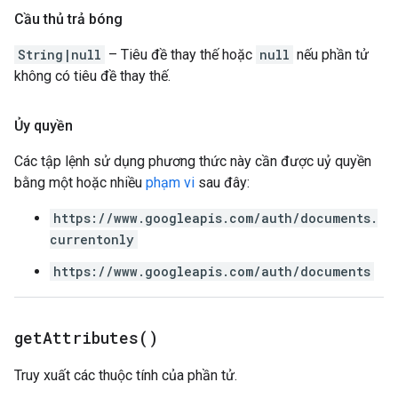
Cầu thủ trả bóng
String|null
– Tiêu đề thay thế hoặc
null
nếu phần tử
không có tiêu đề thay thế.
Ủy quyền
Các tập lệnh sử dụng phương thức này cần được uỷ quyền
bằng một hoặc nhiều
phạm vi
sau đây:
https://www.googleapis.com/auth/documents.
currentonly
https://www.googleapis.com/auth/documents
get
Attributes(
)
Truy xuất các thuộc tính của phần tử.