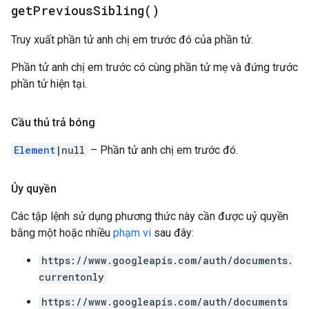
get
Previous
Sibling(
)
Truy xuất phần tử anh chị em trước đó của phần tử.
Phần tử anh chị em trước có cùng phần tử mẹ và đứng trước
phần tử hiện tại.
Cầu thủ trả bóng
Element
|null
– Phần tử anh chị em trước đó.
Ủy quyền
Các tập lệnh sử dụng phương thức này cần được uỷ quyền
bằng một hoặc nhiều
phạm vi
sau đây:
https://www.googleapis.com/auth/documents.
currentonly
https://www.googleapis.com/auth/documents