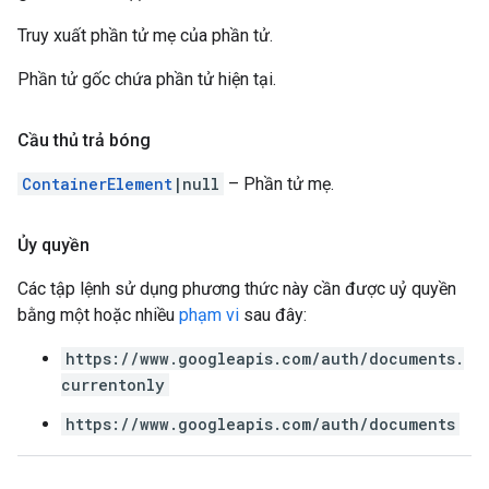
Truy xuất phần tử mẹ của phần tử.
Phần tử gốc chứa phần tử hiện tại.
Cầu thủ trả bóng
ContainerElement
|null
– Phần tử mẹ.
Ủy quyền
Các tập lệnh sử dụng phương thức này cần được uỷ quyền
bằng một hoặc nhiều
phạm vi
sau đây:
https://www.googleapis.com/auth/documents.
currentonly
https://www.googleapis.com/auth/documents