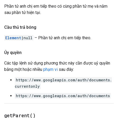
Phần tử anh chị em tiếp theo có cùng phần tử mẹ và nằm
sau phần tử hiện tại.
Cầu thủ trả bóng
Element
|null
– Phần tử anh chị em tiếp theo.
Ủy quyền
Các tập lệnh sử dụng phương thức này cần được uỷ quyền
bằng một hoặc nhiều
phạm vi
sau đây:
https://www.googleapis.com/auth/documents.
currentonly
https://www.googleapis.com/auth/documents
get
Parent(
)