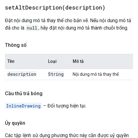
setAltDescription(
description)
Đặt nội dung mô tả thay thế cho bản vẽ. Nếu nội dung mô tả
đã cho là
null
, hãy đặt nội dung mô tả thành chuỗi trống.
Thông số
Tên
Loại
Mô tả
description
String
Nội dung mô tả thay thế.
Cầu thủ trả bóng
InlineDrawing
– Đối tượng hiện tại.
Ủy quyền
Các tập lệnh sử dụng phương thức này cần được uỷ quyền