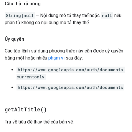
Cầu thủ trả bóng
String|null
– Nội dung mô tả thay thế hoặc
null
nếu
phần tử không có nội dung mô tả thay thế.
Ủy quyền
Các tập lệnh sử dụng phương thức này cần được uỷ quyền
bằng một hoặc nhiều
phạm vi
sau đây:
https://www.googleapis.com/auth/documents.
currentonly
https://www.googleapis.com/auth/documents
get
Alt
Title(
)
Trả về tiêu đề thay thế của bản vẽ.