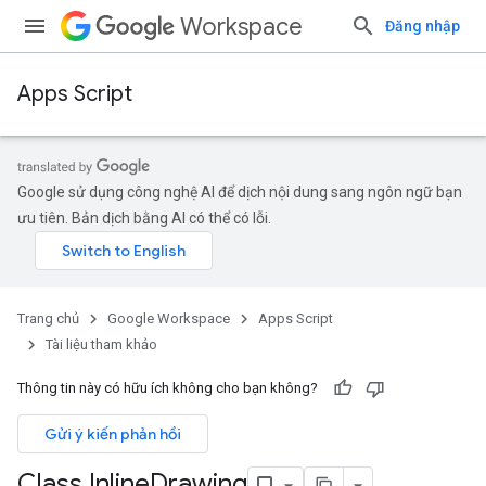
Workspace
Đăng nhập
Apps Script
Google sử dụng công nghệ AI để dịch nội dung sang ngôn ngữ bạn
ưu tiên. Bản dịch bằng AI có thể có lỗi.
Trang chủ
Google Workspace
Apps Script
Tài liệu tham khảo
Thông tin này có hữu ích không cho bạn không?
Gửi ý kiến phản hồi
Class Inline
Drawing