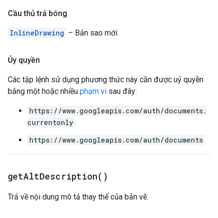
Cầu thủ trả bóng
InlineDrawing
– Bản sao mới.
Ủy quyền
Các tập lệnh sử dụng phương thức này cần được uỷ quyền
bằng một hoặc nhiều
phạm vi
sau đây:
https://www.googleapis.com/auth/documents.
currentonly
https://www.googleapis.com/auth/documents
get
Alt
Description(
)
Trả về nội dung mô tả thay thế của bản vẽ.