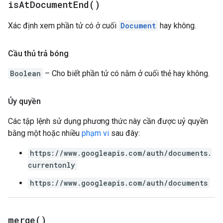
is
At
Document
End(
)
Xác định xem phần tử có ở cuối
Document
hay không.
Cầu thủ trả bóng
Boolean
– Cho biết phần tử có nằm ở cuối thẻ hay không.
Ủy quyền
Các tập lệnh sử dụng phương thức này cần được uỷ quyền
bằng một hoặc nhiều
phạm vi
sau đây:
https://www.googleapis.com/auth/documents.
currentonly
https://www.googleapis.com/auth/documents
merge(
)