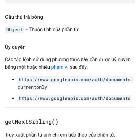
Cầu thủ trả bóng
Object
– Thuộc tính của phần tử.
Ủy quyền
Các tập lệnh sử dụng phương thức này cần được uỷ quyền
bằng một hoặc nhiều
phạm vi
sau đây:
https://www.googleapis.com/auth/documents.
currentonly
https://www.googleapis.com/auth/documents
get
Next
Sibling(
)
Truy xuất phần tử anh chị em tiếp theo của phần tử.