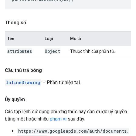
Thông số
Tên
Loại
Mô tả
attributes
Object
Thuộc tính của phần tử.
Cầu thủ trả bóng
InlineDrawing
– Phần tử hiện tại.
Ủy quyền
Các tập lệnh sử dụng phương thức này cần được uỷ quyền
bằng một hoặc nhiều
phạm vi
sau đây:
https://www.googleapis.com/auth/documents.