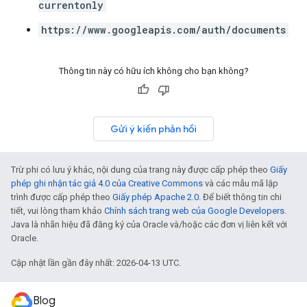
currentonly
https://www.googleapis.com/auth/documents
Thông tin này có hữu ích không cho bạn không?
Gửi ý kiến phản hồi
Trừ phi có lưu ý khác, nội dung của trang này được cấp phép theo
Giấy
phép ghi nhận tác giả 4.0 của Creative Commons
và các mẫu mã lập
trình được cấp phép theo
Giấy phép Apache 2.0
. Để biết thông tin chi
tiết, vui lòng tham khảo
Chính sách trang web của Google Developers
.
Java là nhãn hiệu đã đăng ký của Oracle và/hoặc các đơn vị liên kết với
Oracle.
Cập nhật lần gần đây nhất: 2026-04-13 UTC.
Blog