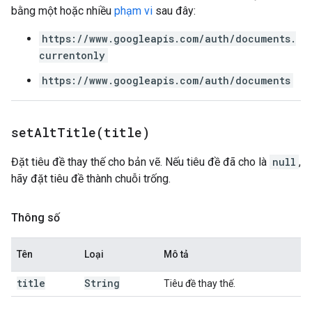
bằng một hoặc nhiều
phạm vi
sau đây:
https://www.googleapis.com/auth/documents.
currentonly
https://www.googleapis.com/auth/documents
setAltTitle(
title)
Đặt tiêu đề thay thế cho bản vẽ. Nếu tiêu đề đã cho là
null
,
hãy đặt tiêu đề thành chuỗi trống.
Thông số
Tên
Loại
Mô tả
title
String
Tiêu đề thay thế.