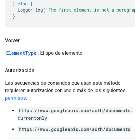
}
else
{
Logger
.
log
(
'The first element is not a paragraph
}
Volver
ElementType
: El tipo de elemento.
Autorización
Las secuencias de comandos que usan este método
requieren autorización con uno o más de los siguientes
permisos
:
https://www.googleapis.com/auth/documents.
currentonly
https://www.googleapis.com/auth/documents