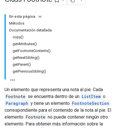
En esta página
Métodos
Documentación detallada
copy()
getAttributes()
getFootnoteContents()
getNextSibling()
getParent()
getPreviousSibling()
Un elemento que representa una nota al pie. Cada
Footnote
se encuentra dentro de un
ListItem
o
Paragraph
y tiene un elemento
FootnoteSection
correspondiente para el contenido de la nota al pie. El
elemento
Footnote
no puede contener ningún otro
elemento. Para obtener más información sobre la