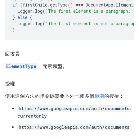
if
(
firstChild
.
getType
()
===
DocumentApp
.
ElementTy
Logger
.
log
(
'The first element is a paragraph.'
);
}
else
{
Logger
.
log
(
'The first element is not a paragraph
}
回攻員
ElementType
：元素類型。
授權
使用這個方法的指令碼需要下列一或多個
範圍
的授權：
https://www.googleapis.com/auth/documents.
currentonly
https://www.googleapis.com/auth/documents