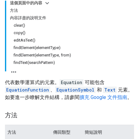
這個頁面中的內容
方法
內容詳盡的說明文件
clear()
copy()
editAsText()
findElement(elementType)
findElement(elementType, from)
findText(searchPattern)
代表數學運算式的元素。
Equation
可能包含
EquationFunction
、
EquationSymbol
和
Text
元素。
如要進一步瞭解文件結構，請參閱
擴充 Google 文件指南
。
方法
方法
傳回類型
簡短說明