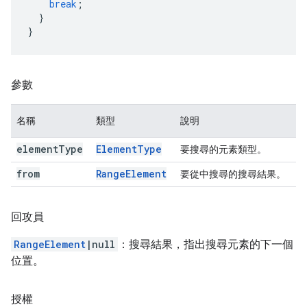
break
;
}
}
參數
名稱
類型
說明
element
Type
Element
Type
要搜尋的元素類型。
from
Range
Element
要從中搜尋的搜尋結果。
回攻員
RangeElement
|null
：搜尋結果，指出搜尋元素的下一個
位置。
授權