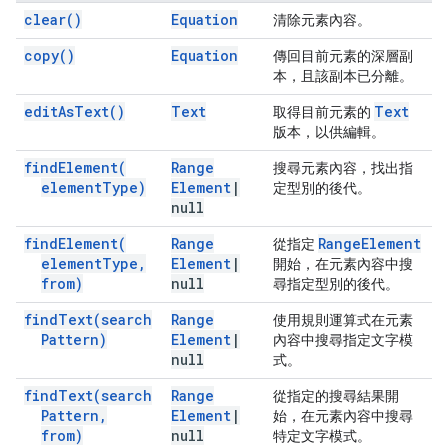
clear(
)
Equation
清除元素內容。
copy(
)
Equation
傳回目前元素的深層副
本，且該副本已分離。
edit
As
Text(
)
Text
Text
取得目前元素的
版本，以供編輯。
find
Element(
Range
搜尋元素內容，找出指
element
Type)
Element
|
定型別的後代。
null
find
Element(
Range
Range
Element
從指定
element
Type
,
Element
|
開始，在元素內容中搜
from)
null
尋指定型別的後代。
find
Text(
search
Range
使用規則運算式在元素
Pattern)
Element
|
內容中搜尋指定文字模
null
式。
find
Text(
search
Range
從指定的搜尋結果開
Pattern
,
Element
|
始，在元素內容中搜尋
from)
null
特定文字模式。