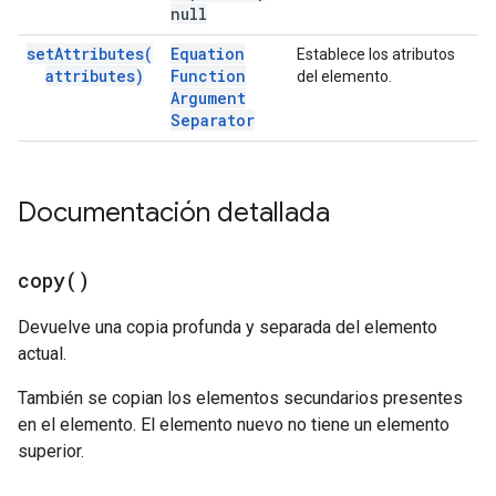
null
set
Attributes(
Equation
Establece los atributos
attributes)
Function
del elemento.
Argument
Separator
Documentación detallada
copy(
)
Devuelve una copia profunda y separada del elemento
actual.
También se copian los elementos secundarios presentes
en el elemento. El elemento nuevo no tiene un elemento
superior.