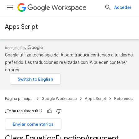
Workspace
Acceder
Apps Script
Google utiliza tecnología de IA para traducir contenido a tu idioma
preferido. Las traducciones realizadas con IA pueden contener
errores.
Página principal
Google Workspace
Apps Script
Referencia
¿Te ha resultado útil?
Enviar comentarios
Class Equation
Function
Argument