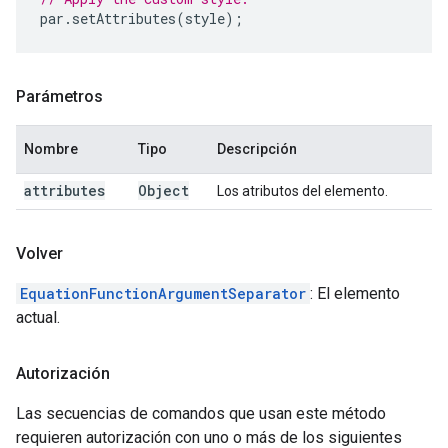
par
.
setAttributes
(
style
);
Parámetros
Nombre
Tipo
Descripción
attributes
Object
Los atributos del elemento.
Volver
EquationFunctionArgumentSeparator
: El elemento
actual.
Autorización
Las secuencias de comandos que usan este método
requieren autorización con uno o más de los siguientes