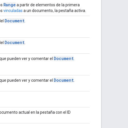
Range
os
a partir de elementos de la primera
os
vinculadas
a un documento, la pestaña activa.
Document
del
.
Document
del
.
Document
s que pueden ver y comentar el
.
Document
s que pueden ver y comentar el
.
documento actual en la pestaña con el ID