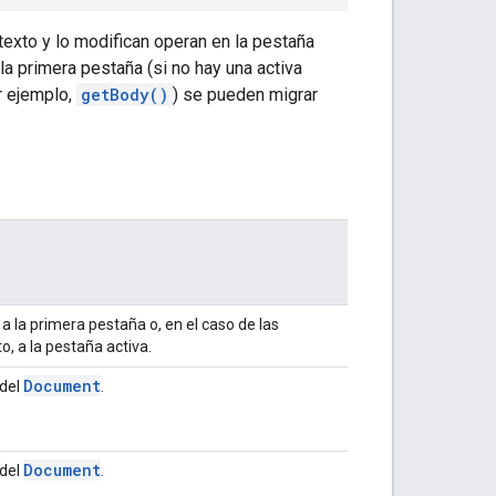
exto y lo modifican operan en la pestaña
a primera pestaña (si no hay una activa
r ejemplo,
getBody()
) se pueden migrar
 la primera pestaña o, en el caso de las
, a la pestaña activa.
Document
 del
.
Document
 del
.