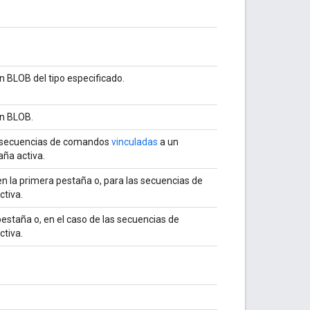
 BLOB del tipo especificado.
n BLOB.
as secuencias de comandos
vinculadas
a un
aña activa.
n la primera pestaña o, para las secuencias de
ctiva.
estaña o, en el caso de las secuencias de
ctiva.