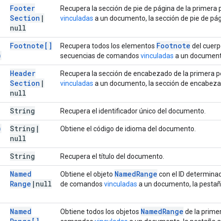
Footer
Recupera la sección de pie de página de la primera
Section
|
vinculadas
a un documento, la sección de pie de pág
null
Footnote[]
Footnote
Recupera todos los elementos
del cuerp
)
secuencias de comandos
vinculadas
a un documento
Header
Recupera la sección de encabezado de la primera p
Section
|
vinculadas
a un documento, la sección de encabezad
null
String
Recupera el identificador único del documento.
)
String
|
Obtiene el código de idioma del documento.
null
String
Recupera el título del documento.
Named
Named
Range
Obtiene el objeto
con el ID determinad
Range
|
null
de comandos
vinculadas
a un documento, la pestaña
Named
Named
Range
Obtiene todos los objetos
de la primer