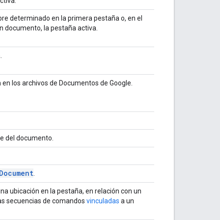
ctiva.
re determinado en la primera pestaña o, en el
n documento, la pestaña activa.
.
n en los archivos de Documentos de Google.
e del documento.
Document
.
una ubicación en la pestaña, en relación con un
 las secuencias de comandos
vinculadas
a un