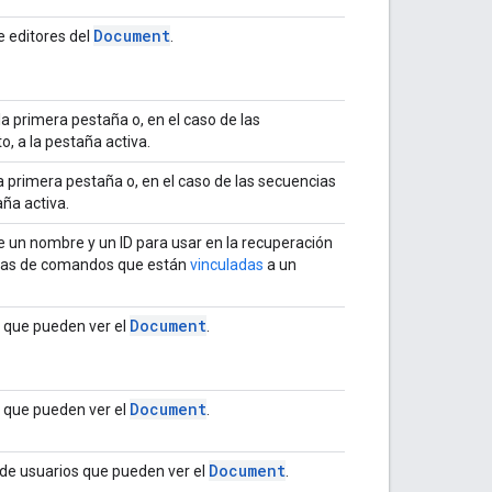
Document
e editores del
.
la primera pestaña o, en el caso de las
, a la pestaña activa.
a primera pestaña o, en el caso de las secuencias
ña activa.
e un nombre y un ID para usar en la recuperación
ncias de comandos que están
vinculadas
a un
Document
s que pueden ver el
.
Document
s que pueden ver el
.
Document
a de usuarios que pueden ver el
.