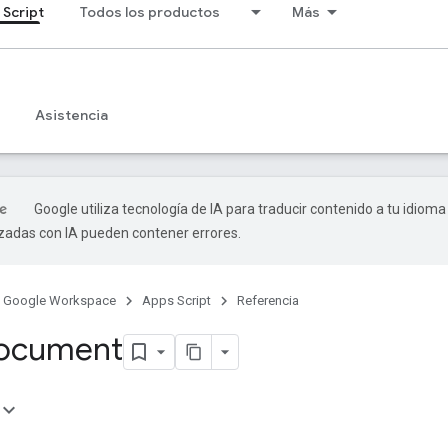
 Script
Todos los productos
Más
Asistencia
Google utiliza tecnología de IA para traducir contenido a tu idioma
izadas con IA pueden contener errores.
Google Workspace
Apps Script
Referencia
Document