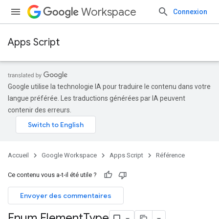
Workspace
Connexion
Apps Script
Google utilise la technologie IA pour traduire le contenu dans votre
langue préférée. Les traductions générées par IA peuvent
contenir des erreurs.
Accueil
Google Workspace
Apps Script
Référence
Ce contenu vous a-t-il été utile ?
Envoyer des commentaires
Enum Element
Type