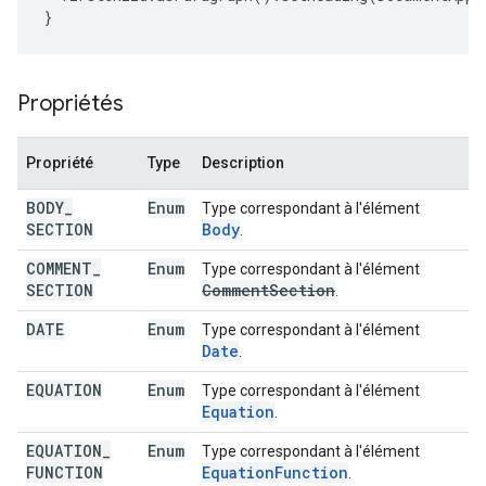
}
Propriétés
Propriété
Type
Description
BODY
_
Enum
Type correspondant à l'élément
SECTION
Body
.
COMMENT
_
Enum
Type correspondant à l'élément
SECTION
Comment
Section
.
DATE
Enum
Type correspondant à l'élément
Date
.
EQUATION
Enum
Type correspondant à l'élément
Equation
.
EQUATION
_
Enum
Type correspondant à l'élément
FUNCTION
Equation
Function
.