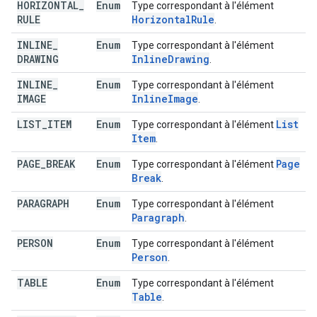
HORIZONTAL
_
Enum
Type correspondant à l'élément
RULE
Horizontal
Rule
.
INLINE
_
Enum
Type correspondant à l'élément
DRAWING
Inline
Drawing
.
INLINE
_
Enum
Type correspondant à l'élément
IMAGE
Inline
Image
.
LIST
_
ITEM
Enum
List
Type correspondant à l'élément
Item
.
PAGE
_
BREAK
Enum
Page
Type correspondant à l'élément
Break
.
PARAGRAPH
Enum
Type correspondant à l'élément
Paragraph
.
PERSON
Enum
Type correspondant à l'élément
Person
.
TABLE
Enum
Type correspondant à l'élément
Table
.