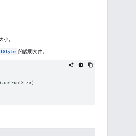
大小。
tStyle
的說明文件。
).
setFontSize
(