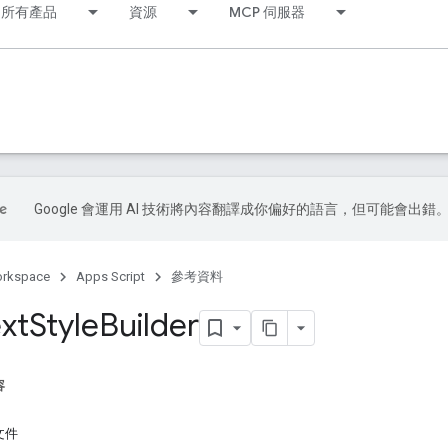
所有產品
資源
MCP 伺服器
Google 會運用 AI 技術將內容翻譯成你偏好的語言，但可能會出錯
orkspace
Apps Script
參考資料
ext
Style
Builder
容
文件