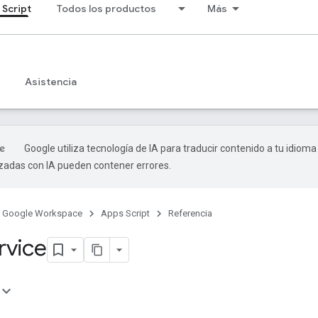
 Script
Todos los productos
Más
Asistencia
Google utiliza tecnología de IA para traducir contenido a tu idioma
izadas con IA pueden contener errores.
Google Workspace
Apps Script
Referencia
rvice