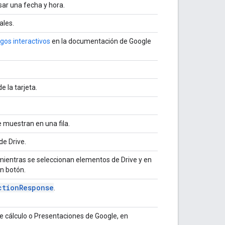
sar una fecha y hora.
ales.
gos interactivos
en la documentación de Google
e la tarjeta.
 muestran en una fila.
de Drive.
mientras se seleccionan elementos de Drive y en
un botón.
ction
Response
.
 cálculo o Presentaciones de Google, en