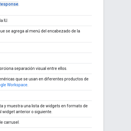
Response
.
a IU.
que se agrega al menú del encabezado de la
rciona separación visual entre ellos.
genéricas que se usan en diferentes productos de
gle Workspace
.
ota y muestra una lista de widgets en formato de
 widget anterior o siguiente.
e carrusel.