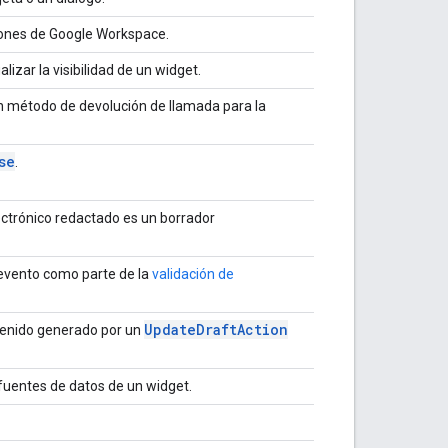
iones de Google Workspace.
izar la visibilidad de un widget.
n método de devolución de llamada para la
se
.
lectrónico redactado es un borrador
 evento como parte de la
validación de
Update
Draft
Action
ntenido generado por un
 fuentes de datos de un widget.