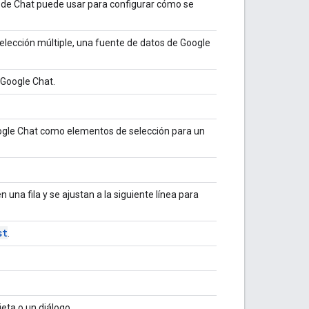
 de Chat puede usar para configurar cómo se
lección múltiple, una fuente de datos de Google
 Google Chat.
ogle Chat como elementos de selección para un
una fila y se ajustan a la siguiente línea para
st
.
eta o un diálogo.