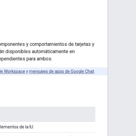
omponentes y comportamientos de tarjetas y
stán disponibles automáticamente en
dependientes para ambos.
le Workspace
y
mensajes de apps de Google Chat
.
elementos de la IU.