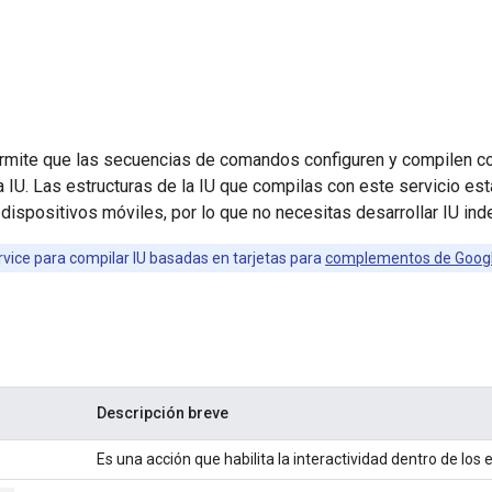
ermite que las secuencias de comandos configuren y compilen c
 IU. Las estructuras de la IU que compilas con este servicio e
dispositivos móviles, por lo que no necesitas desarrollar IU in
vice para compilar IU basadas en tarjetas para
complementos de Goog
Descripción breve
Es una acción que habilita la interactividad dentro de los 