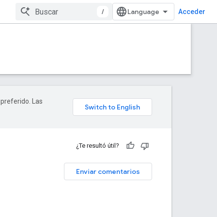
/
Acceder
 preferido. Las
¿Te resultó útil?
Enviar comentarios