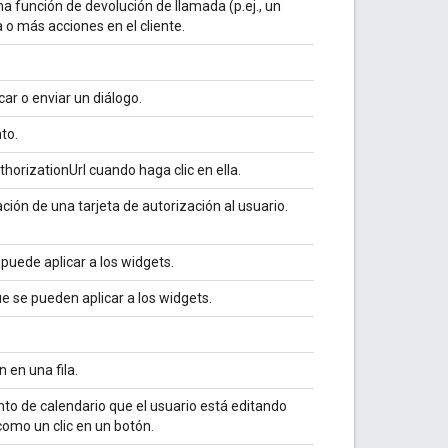
a función de devolución de llamada (p.ej., un
 o más acciones en el cliente.
ar o enviar un diálogo.
to.
horizationUrl cuando haga clic en ella.
ación de una tarjeta de autorización al usuario.
puede aplicar a los widgets.
 se pueden aplicar a los widgets.
 en una fila.
to de calendario que el usuario está editando
como un clic en un botón.