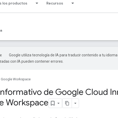
s los productos
Recursos
ia
Google utiliza tecnología de IA para traducir contenido a tu idioma
izadas con IA pueden contener errores.
Google Workspace
 informativo de Google Cloud I
le Workspace