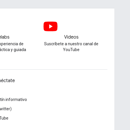
labs
Videos
xperiencia de
Suscríbete a nuestro canal de
áctica y guiada
YouTube
éctate
tín informativo
witter)
Tube