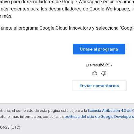
mativo para desarrolladores de Google Workspace es un resumen 
 más recientes para los desarrolladores de Google Workspace, i
o más.
e, únete al programa Google Cloud Innovators y selecciona "Goo
.
Únase al programa
¿Te resultó útil?
Enviar comentarios
trario, el contenido de esta página está sujeto a la
licencia Atribución 4.0 d
obtener más información, consulta las
políticas del sitio de Google Developers
-04-23 (UTC)