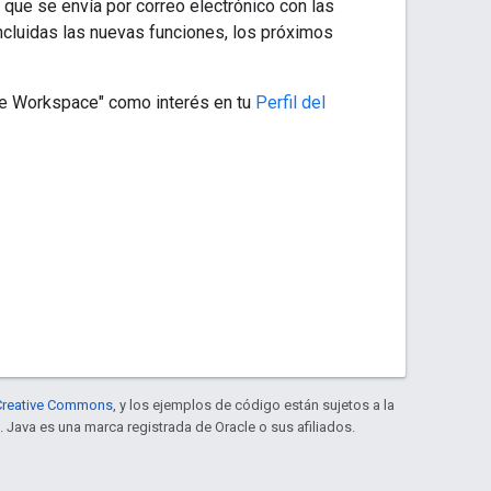
que se envía por correo electrónico con las
ncluidas las nuevas funciones, los próximos
gle Workspace" como interés en tu
Perfil del
e Creative Commons
, y los ejemplos de código están sujetos a la
. Java es una marca registrada de Oracle o sus afiliados.