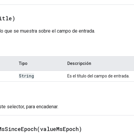
itle)
ulo que se muestra sobre el campo de entrada.
Tipo
Descripción
String
Es el título del campo de entrada.
Este selector, para encadenar.
MsSinceEpoch(
value
Ms
Epoch)