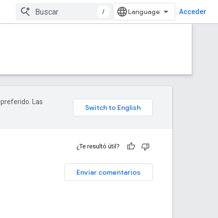
/
Acceder
 preferido. Las
¿Te resultó útil?
Enviar comentarios