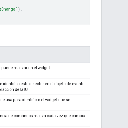
eChange'
),
 puede realizar en el widget.
identifica este selector en el objeto de evento
acción de la IU.
se usa para identificar el widget que se
ncia de comandos realiza cada vez que cambia