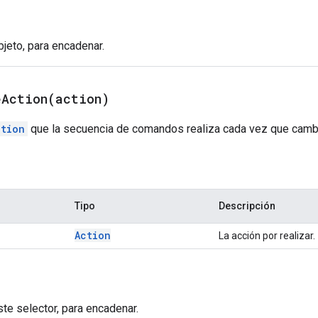
bjeto, para encadenar.
eAction(
action)
ction
que la secuencia de comandos realiza cada vez que cambia
Tipo
Descripción
Action
La acción por realizar.
Este selector, para encadenar.