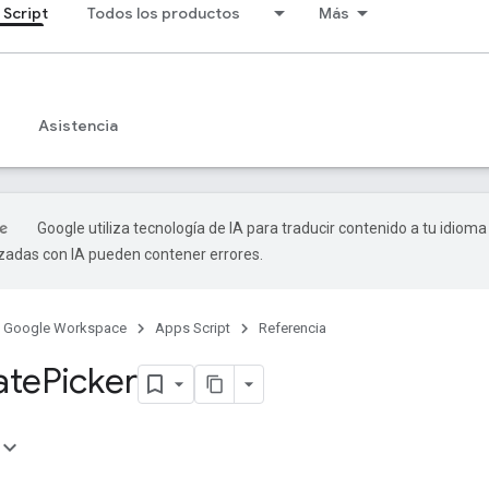
 Script
Todos los productos
Más
Asistencia
Google utiliza tecnología de IA para traducir contenido a tu idioma
izadas con IA pueden contener errores.
Google Workspace
Apps Script
Referencia
ate
Picker