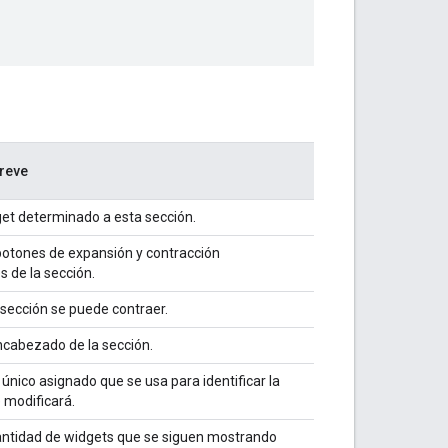
reve
et determinado a esta sección.
botones de expansión y contracción
s de la sección.
a sección se puede contraer.
ncabezado de la sección.
 único asignado que se usa para identificar la
 modificará.
cantidad de widgets que se siguen mostrando