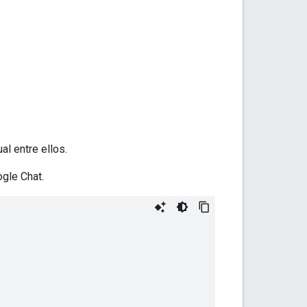
l entre ellos.
gle Chat.