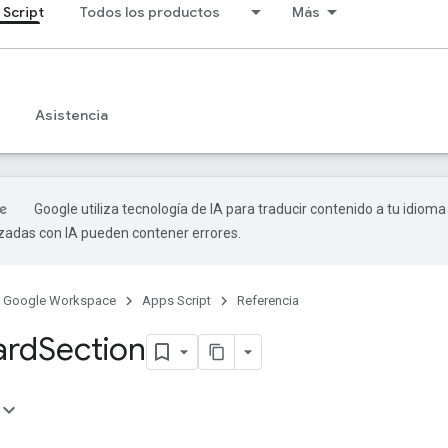
 Script
Todos los productos
Más
Asistencia
Google utiliza tecnología de IA para traducir contenido a tu idioma
izadas con IA pueden contener errores.
Google Workspace
Apps Script
Referencia
ard
Section