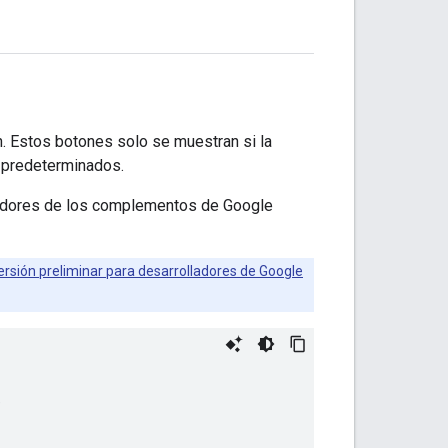
. Estos botones solo se muestran si la
 predeterminados.
lladores de los complementos de Google
rsión preliminar para desarrolladores de Google
)