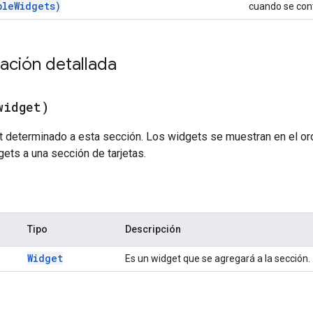
ble
Widgets)
cuando se cont
ción detallada
widget)
t determinado a esta sección. Los widgets se muestran en el o
ets a una sección de tarjetas.
Tipo
Descripción
Widget
Es un widget que se agregará a la sección.