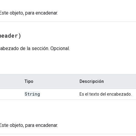
 Este objeto, para encadenar.
header)
abezado de la sección. Opcional.
Tipo
Descripción
String
Es el texto del encabezado.
 Este objeto, para encadenar.