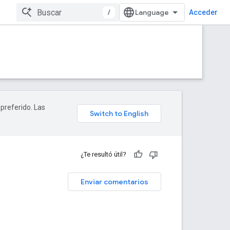
/
Acceder
 preferido. Las
¿Te resultó útil?
Enviar comentarios