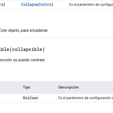
rol
Collapse
Control
Es el parámetro de configur
 Este objeto, para encadenar.
ible(
collapsible)
sección se puede contraer.
Tipo
Descripción
Boolean
Es el parámetro de configuración c