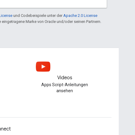
License
und Codebeispiele unter der
Apache 2.0 License
ine eingetragene Marke von Oracle und/oder seinen Partnern.
Videos
Apps Script-Anleitungen
ansehen
nect