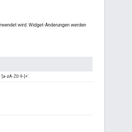
 verwendet wird. Widget-Änderungen werden
`[a-zA-Z0-9-]+`.