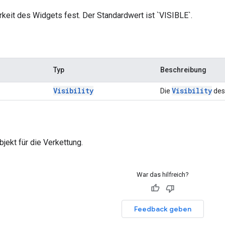
rkeit des Widgets fest. Der Standardwert ist `VISIBLE`.
Typ
Beschreibung
Visibility
Visibility
Die
des
jekt für die Verkettung.
War das hilfreich?
Feedback geben