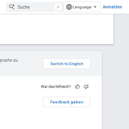
/
Anmelden
Sprache zu
War das hilfreich?
Feedback geben