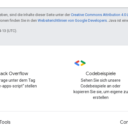
ben, sind die Inhalte dieser Seite unter der
Creative Commons Attribution 4.0 
tionen finden Sie in den
Websiterichtlinien von Google Developers
. Java ist e
4-13 (UTC).
tack Overflow
Codebeispiele
Frage unter dem Tag
Sehen Sie sich unsere
-apps-script“ stellen
Codebeispiele an oder
kopieren Sie sie, um eigene zu
erstellen
Tools
Con