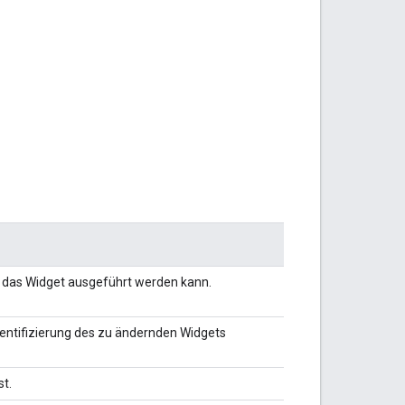
ür das Widget ausgeführt werden kann.
 Identifizierung des zu ändernden Widgets
st.