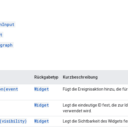
nInput
t
graph
Rückgabetyp
Kurzbeschreibung
on(
event
Widget
Fügt die Ereignisaktion hinzu, die f
Widget
Legt die eindeutige ID fest, die zur
verwendet wird.
(
visibility)
Widget
Legt die Sichtbarkeit des Widgets fe