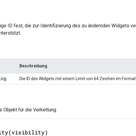
tige ID fest, die zur Identifizierung des zu ändernden Widgets
nterstützt.
Beschreibung
ing
Die ID des Widgets mit einem Limit von 64 Zeichen im Format 
s Objekt für die Verkettung.
ity(
visibility)