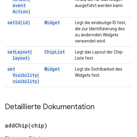
event
ausgeführt werden kann.
Action)
set
Id(
id)
Widget
Legt die eindeutige ID fest,
die zur Identifizierung des
zu ändernden Widgets
verwendet wird.
set
Layout(
Chip
List
Legt das Layout der Chip-
layout)
Liste fest.
set
Widget
Legt die Sichtbarkeit des
Visibility(
Widgets fest.
visibility)
Detaillierte Dokumentation
addChip(
chip)