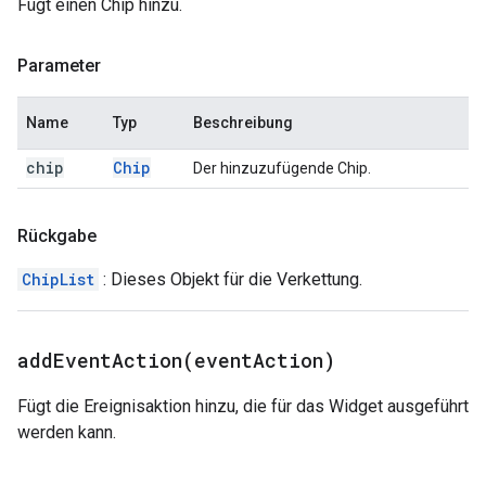
Fügt einen Chip hinzu.
Parameter
Name
Typ
Beschreibung
chip
Chip
Der hinzuzufügende Chip.
Rückgabe
ChipList
: Dieses Objekt für die Verkettung.
addEventAction(
event
Action)
Fügt die Ereignisaktion hinzu, die für das Widget ausgeführt
werden kann.