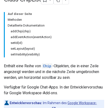
Auf dieser Seite
Methoden
Detaillierte Dokumentation
addChip(chip)
addEventAction(eventAction)
setId(id)
setLayout(layout)
setVisibility(visibility)
Enthält eine Reihe von
Chip
-Objekten, die in einer Zeile
angezeigt werden und in die nächste Zeile umgebrochen
werden, um horizontal scrollbar zu sein.
Verfügbar für Google Chat-Apps. In der Entwicklervorschau
für Google Workspace-Add‑ons.
Entwicklervorschau:
Im Rahmen des
Google Workspace-