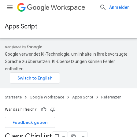
Workspace
Anmelden
Apps Script
Google verwendet KI-Technologie, um Inhalte in Ihre bevorzugte
Sprache zu übersetzen. KI-Übersetzungen können Fehler
enthalten.
Startseite
Google Workspace
Apps Script
Referenzen
War das hilfreich?
Feedback geben
Class Chip
List