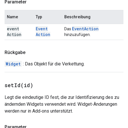
Parameter
Name
Typ
Beschreibung
event
Event
Event
Action
Das
Action
Action
hinzuzufügen.
Rückgabe
Widget
: Das Objekt für die Verkettung.
setId(
id)
Legt die eindeutige ID fest, die zur Identifizierung des zu
ändernden Widgets verwendet wird. Widget-Änderungen
werden nur in Add‑ons unterstützt.
Parameter