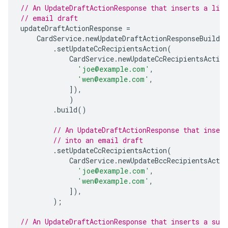
// An UpdateDraftActionResponse that inserts a list
// email draft
updateDraftActionResponse
=
CardService
.
newUpdateDraftActionResponseBuilder
.
setUpdateCcRecipientsAction
(
CardService
.
newUpdateCcRecipientsAction
'joe@example.com'
,
'wen@example.com'
,
]),
)
.
build
()
// An UpdateDraftActionResponse that insert
// into an email draft
.
setUpdateCcRecipientsAction
(
CardService
.
newUpdateBccRecipientsActio
'joe@example.com'
,
'wen@example.com'
,
]),
);
// An UpdateDraftActionResponse that inserts a sub