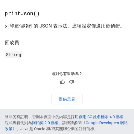
print
Json(
)
列印這個物件的 JSON 表示法。這項設定僅適用於偵錯。
回攻員
String
這對你有幫助嗎？
提供意見
除非另有註明，否則本頁面中的內容是採用
創用 CC 姓名標示 4.0 授權
，
程式碼範例則為
阿帕契 2.0 授權
。詳情請參閱《
Google Developers 網站
政策
》。Java 是 Oracle 和/或其關聯企業的註冊商標。