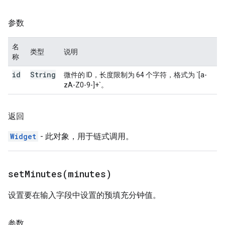
参数
名
类型
说明
称
id
String
微件的 ID，长度限制为 64 个字符，格式为 `[a-
zA-Z0-9-]+`。
返回
Widget
- 此对象，用于链式调用。
setMinutes(
minutes)
设置要在输入字段中设置的预填充分钟值。
参数