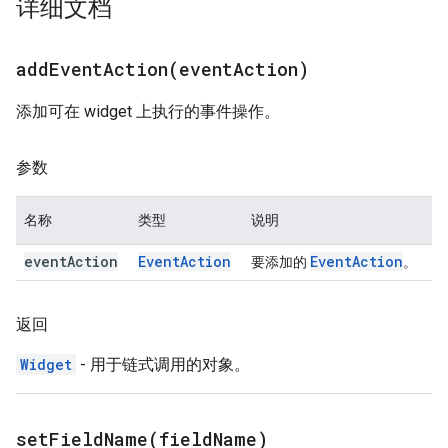
详细文档
addEventAction(
event
Action)
添加可在 widget 上执行的事件操作。
参数
名称
类型
说明
event
Action
Event
Action
Event
Action
要添加的
。
返回
Widget
- 用于链式调用的对象。
setFieldName(
field
Name)