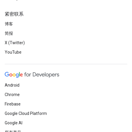
紧密联系
博客
简报
X (Twitter)
YouTube
Android
Chrome
Firebase
Google Cloud Platform
Google AI