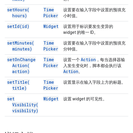
set
Hours(
Time
设置要在输入字段中设置的预填充
hours)
Picker
小时值。
set
Id(
id)
Widget
设置用于标识要发生变异的
widget 的唯一 ID。
set
Minutes(
Time
设置要在输入字段中设置的预填充
minutes)
Picker
分钟值。
set
On
Change
Time
Action
设置一个
，每当选择器输
Action(
Picker
入发生变化时，脚本都会执行该
action)
Action
。
set
Title(
Time
设置显示在输入字段上方的标题。
title)
Picker
set
Widget
设置 widget 的可见性。
Visibility(
visibility)