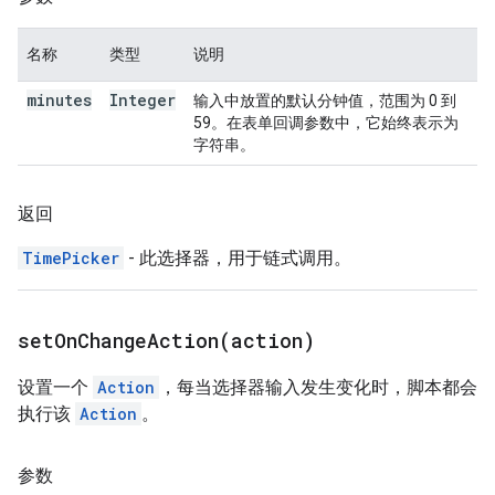
名称
类型
说明
minutes
Integer
输入中放置的默认分钟值，范围为 0 到
59。在表单回调参数中，它始终表示为
字符串。
返回
TimePicker
- 此选择器，用于链式调用。
setOnChangeAction(
action)
设置一个
Action
，每当选择器输入发生变化时，脚本都会
执行该
Action
。
参数