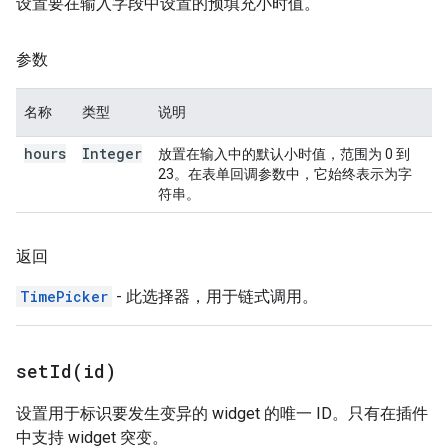
设置要在输入字段中设置的预填充小时值。
参数
名称
类型
说明
hours
Integer
放置在输入中的默认小时值，范围为 0 到
23。在表单回调参数中，它始终表示为字
符串。
返回
TimePicker
- 此选择器，用于链式调用。
setId(
id)
设置用于标识要发生变异的 widget 的唯一 ID。只有在插件
中支持 widget 突变。