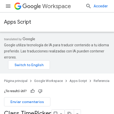
Workspace
Acceder
Apps Script
Google utiliza tecnología de IA para traducir contenido a tu idioma
preferido. Las traducciones realizadas con IA pueden contener
errores.
Página principal
Google Workspace
Apps Script
Referencia
¿Te resultó útil?
Enviar comentarios
Class Time
Picker