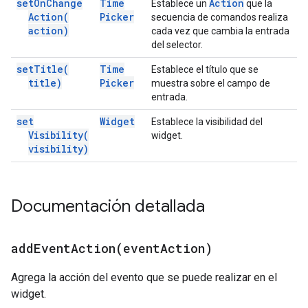
set
On
Change
Time
Action
Establece un
que la
Action(
Picker
secuencia de comandos realiza
action)
cada vez que cambia la entrada
del selector.
set
Title(
Time
Establece el título que se
title)
Picker
muestra sobre el campo de
entrada.
set
Widget
Establece la visibilidad del
Visibility(
widget.
visibility)
Documentación detallada
addEventAction(
event
Action)
Agrega la acción del evento que se puede realizar en el
widget.