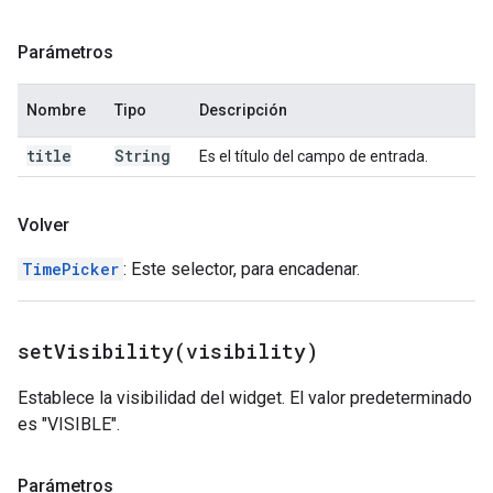
Parámetros
Nombre
Tipo
Descripción
title
String
Es el título del campo de entrada.
Volver
TimePicker
: Este selector, para encadenar.
setVisibility(
visibility)
Establece la visibilidad del widget. El valor predeterminado
es "VISIBLE".
Parámetros