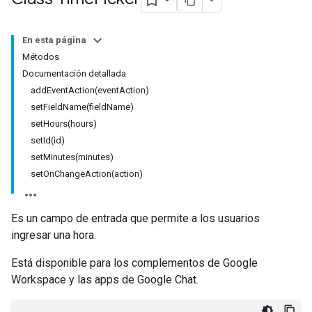
En esta página
Métodos
Documentación detallada
addEventAction(eventAction)
setFieldName(fieldName)
setHours(hours)
setId(id)
setMinutes(minutes)
setOnChangeAction(action)
Es un campo de entrada que permite a los usuarios
ingresar una hora.
Está disponible para los complementos de Google
Workspace y las apps de Google Chat.