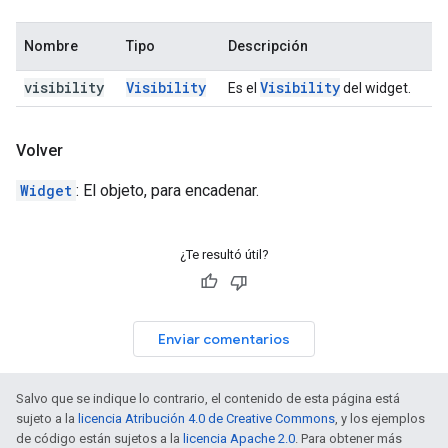
Nombre
Tipo
Descripción
visibility
Visibility
Visibility
Es el
del widget.
Volver
Widget
: El objeto, para encadenar.
¿Te resultó útil?
Enviar comentarios
Salvo que se indique lo contrario, el contenido de esta página está
sujeto a la
licencia Atribución 4.0 de Creative Commons
, y los ejemplos
de código están sujetos a la
licencia Apache 2.0
. Para obtener más