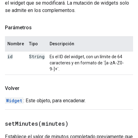
el widget que se modificará. La mutación de widgets solo
se admite en los complementos.
Parámetros
Nombre
Tipo
Descripción
id
String
Es el ID del widget, con un límite de 64
caracteres y en formato de `[a-zA-Z0-
9-]+`.
Volver
Widget
: Este objeto, para encadenar.
setMinutes(
minutes)
Establece el valor de minutos completado previamente que