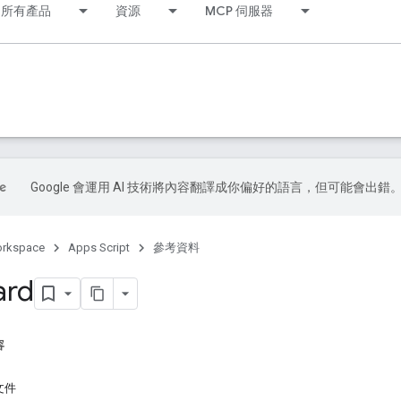
所有產品
資源
MCP 伺服器
Google 會運用 AI 技術將內容翻譯成你偏好的語言，但可能會出錯
orkspace
Apps Script
參考資料
ard
容
文件