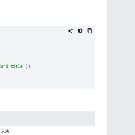
Card title'
))
表示法。