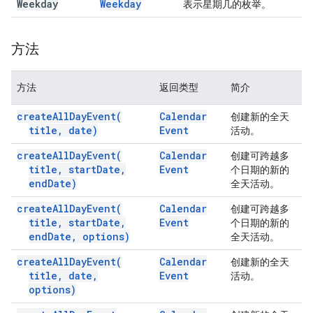
Weekday
Weekday
表示星期几的枚举。
方法
方法
返回类型
简介
create
All
Day
Event(
Calendar
创建新的全天
title
,
date)
Event
活动。
create
All
Day
Event(
Calendar
创建可跨越多
title
,
start
Date
,
Event
个日期的新的
end
Date)
全天活动。
create
All
Day
Event(
Calendar
创建可跨越多
title
,
start
Date
,
Event
个日期的新的
end
Date
,
options)
全天活动。
create
All
Day
Event(
Calendar
创建新的全天
title
,
date
,
Event
活动。
options)