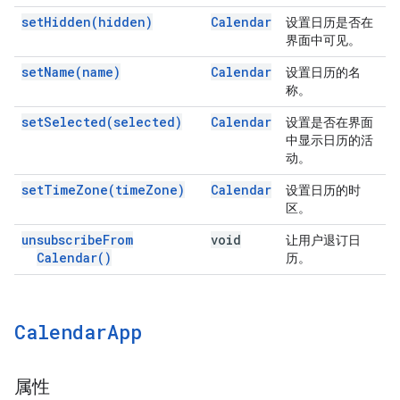
set
Hidden(
hidden)
Calendar
设置日历是否在
界面中可见。
set
Name(
name)
Calendar
设置日历的名
称。
set
Selected(
selected)
Calendar
设置是否在界面
中显示日历的活
动。
set
Time
Zone(
time
Zone)
Calendar
设置日历的时
区。
unsubscribe
From
void
让用户退订日
Calendar(
)
历。
Calendar
App
属性