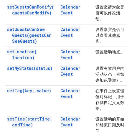
set
Guests
Can
Modify(
Calendar
设置邀请对象是
guests
Can
Modify)
Event
否可以修改活
动。
set
Guests
Can
See
Calendar
设置嘉宾是否可
Guests(
guests
Can
Event
以查看其他嘉
See
Guests)
宾。
set
Location(
Calendar
设置活动地点。
location)
Event
set
My
Status(
status)
Calendar
设置有效用户的
Event
活动状态（例如
参加或受邀）。
set
Tag(
key
,
value)
Calendar
在事件上设置键
Event
值对标记，用于
存储自定义元数
据。
set
Time(
start
Time
,
Calendar
设置活动的开始
end
Time)
Event
和结束日期及时
间。