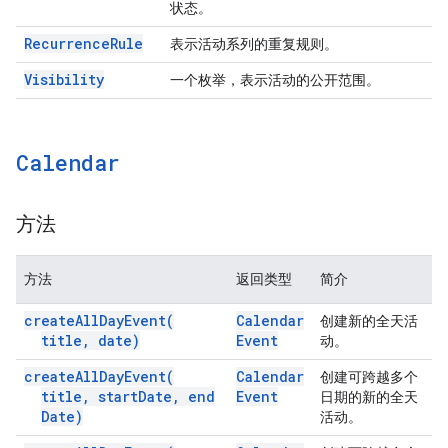
状态。
Recurrence
Rule
表示活动系列的重复规则。
Visibility
一个枚举，表示活动的公开范围。
Calendar
方法
方法
返回类型
简介
create
All
Day
Event(
Calendar
创建新的全天活
title
,
date)
Event
动。
create
All
Day
Event(
Calendar
创建可跨越多个
title
,
start
Date
,
end
Event
日期的新的全天
Date)
活动。