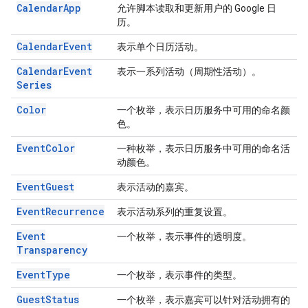
Calendar
App
允许脚本读取和更新用户的 Google 日
历。
Calendar
Event
表示单个日历活动。
Calendar
Event
表示一系列活动（周期性活动）。
Series
Color
一个枚举，表示日历服务中可用的命名颜
色。
Event
Color
一种枚举，表示日历服务中可用的命名活
动颜色。
Event
Guest
表示活动的嘉宾。
Event
Recurrence
表示活动系列的重复设置。
Event
一个枚举，表示事件的透明度。
Transparency
Event
Type
一个枚举，表示事件的类型。
Guest
Status
一个枚举，表示嘉宾可以针对活动拥有的