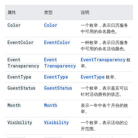
属性
类型
说明
Color
Color
一个枚举，表示日历服务
中可用的命名颜色。
Event
Color
Event
Color
一种枚举，表示日历服务
中可用的命名活动颜色。
Event
Event
Event
Transparency
枚
Transparency
Transparency
举。
Event
Type
Event
Type
Event
Type
枚举。
Guest
Status
Guest
Status
一个枚举，表示嘉宾可以
针对活动拥有的状态。
Month
Month
表示一年中各个月份的枚
举。
Visibility
Visibility
一个枚举，表示活动的公
开范围。