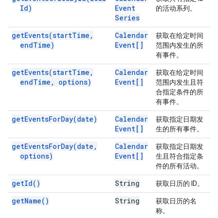
Id)
Event
的活动系列。
Series
get
Events(
start
Time
,
Calendar
获取在给定时间
end
Time)
Event[]
范围内发生的所
有事件。
get
Events(
start
Time
,
Calendar
获取在给定时间
end
Time
,
options)
Event[]
范围内发生且符
合指定条件的所
有事件。
get
Events
For
Day(
date)
Calendar
获取指定日期发
Event[]
生的所有事件。
get
Events
For
Day(
date
,
Calendar
获取指定日期发
options)
Event[]
生且符合指定条
件的所有活动。
get
Id(
)
String
获取日历的 ID。
get
Name(
)
String
获取日历的名
称。