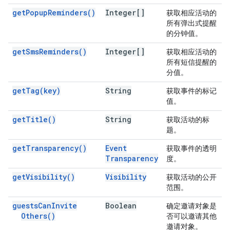
get
Popup
Reminders(
)
Integer[]
获取相应活动的
所有弹出式提醒
的分钟值。
get
Sms
Reminders(
)
Integer[]
获取相应活动的
所有短信提醒的
分值。
get
Tag(
key)
String
获取事件的标记
值。
get
Title(
)
String
获取活动的标
题。
get
Transparency(
)
Event
获取事件的透明
Transparency
度。
get
Visibility(
)
Visibility
获取活动的公开
范围。
guests
Can
Invite
Boolean
确定邀请对象是
Others(
)
否可以邀请其他
邀请对象。