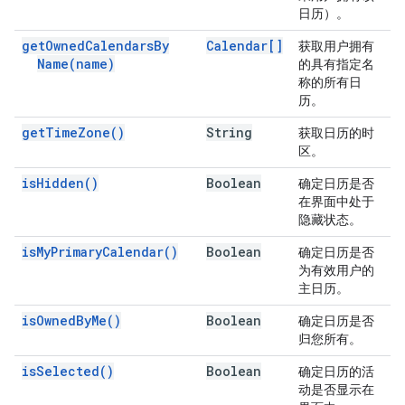
日历）。
get
Owned
Calendars
By
Calendar[]
获取用户拥有
Name(
name)
的具有指定名
称的所有日
历。
get
Time
Zone(
)
String
获取日历的时
区。
is
Hidden(
)
Boolean
确定日历是否
在界面中处于
隐藏状态。
is
My
Primary
Calendar(
)
Boolean
确定日历是否
为有效用户的
主日历。
is
Owned
By
Me(
)
Boolean
确定日历是否
归您所有。
is
Selected(
)
Boolean
确定日历的活
动是否显示在