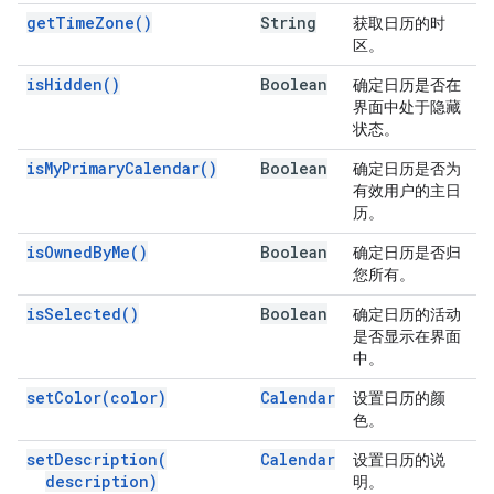
get
Time
Zone(
)
String
获取日历的时
区。
is
Hidden(
)
Boolean
确定日历是否在
界面中处于隐藏
状态。
is
My
Primary
Calendar(
)
Boolean
确定日历是否为
有效用户的主日
历。
is
Owned
By
Me(
)
Boolean
确定日历是否归
您所有。
is
Selected(
)
Boolean
确定日历的活动
是否显示在界面
中。
set
Color(
color)
Calendar
设置日历的颜
色。
set
Description(
Calendar
设置日历的说
description)
明。