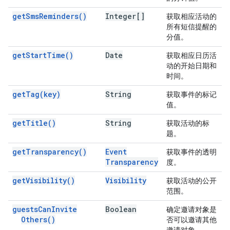
get
Sms
Reminders(
)
Integer[]
获取相应活动的
所有短信提醒的
分值。
get
Start
Time(
)
Date
获取相应日历活
动的开始日期和
时间。
get
Tag(
key)
String
获取事件的标记
值。
get
Title(
)
String
获取活动的标
题。
get
Transparency(
)
Event
获取事件的透明
Transparency
度。
get
Visibility(
)
Visibility
获取活动的公开
范围。
guests
Can
Invite
Boolean
确定邀请对象是
Others(
)
否可以邀请其他