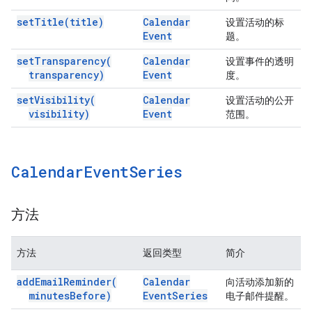
set
Title(
title)
Calendar
设置活动的标
Event
题。
set
Transparency(
Calendar
设置事件的透明
transparency)
Event
度。
set
Visibility(
Calendar
设置活动的公开
visibility)
Event
范围。
Calendar
Event
Series
方法
方法
返回类型
简介
add
Email
Reminder(
Calendar
向活动添加新的
minutes
Before)
Event
Series
电子邮件提醒。