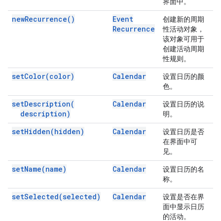
界面中。
new
Recurrence(
)
Event
创建新的周期
Recurrence
性活动对象，
该对象可用于
创建活动周期
性规则。
set
Color(
color)
Calendar
设置日历的颜
色。
set
Description(
Calendar
设置日历的说
description)
明。
set
Hidden(
hidden)
Calendar
设置日历是否
在界面中可
见。
set
Name(
name)
Calendar
设置日历的名
称。
set
Selected(
selected)
Calendar
设置是否在界
面中显示日历
的活动。