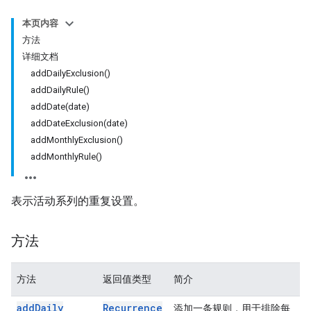
本页内容
方法
详细文档
addDailyExclusion()
addDailyRule()
addDate(date)
addDateExclusion(date)
addMonthlyExclusion()
addMonthlyRule()
表示活动系列的重复设置。
方法
方法
返回值类型
简介
add
Daily
Recurrence
添加一条规则，用于排除每