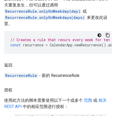
天重复发生，但可以通过调用
RecurrenceRule.onlyOnWeekday(day)
或
RecurrenceRule.onlyOnWeekdays(days)
来更改此设
置。
// Creates a rule that recurs every week for ten we
const
recurrence
=
CalendarApp
.
newRecurrence
().
add
返回
RecurrenceRule
- 新的 RecurrenceRule
授权
使用此方法的脚本需要使用以下一个或多个
范围
或
相关
REST API
中的相应范围进行授权：