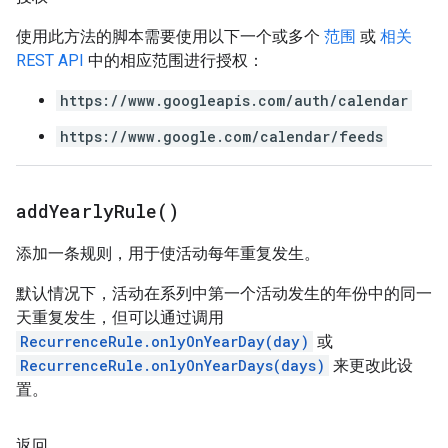
使用此方法的脚本需要使用以下一个或多个
范围
或
相关
REST API
中的相应范围进行授权：
https://www.googleapis.com/auth/calendar
https://www.google.com/calendar/feeds
add
Yearly
Rule(
)
添加一条规则，用于使活动每年重复发生。
默认情况下，活动在系列中第一个活动发生的年份中的同一
天重复发生，但可以通过调用
RecurrenceRule.onlyOnYearDay(day)
或
RecurrenceRule.onlyOnYearDays(days)
来更改此设
置。
返回