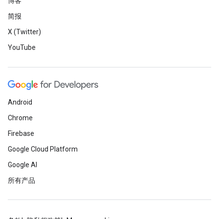
博客
简报
X (Twitter)
YouTube
Android
Chrome
Firebase
Google Cloud Platform
Google AI
所有产品