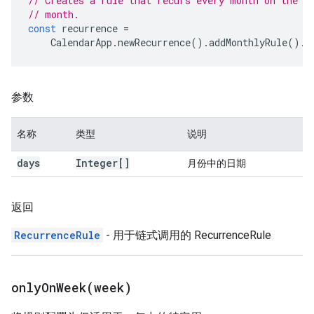
// Creates a rule that recurs every month on the f
// month.
const
recurrence
=
CalendarApp
.
newRecurrence
().
addMonthlyRule
().
o
参数
名称
类型
说明
days
Integer[]
月份中的日期
返回
RecurrenceRule
- 用于链式调用的 RecurrenceRule
onlyOnWeek(
week)