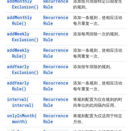
add
Monthly
Recurrence
添加按月排除特定日期发生
Exclusion(
)
Rule
的规则。
add
Monthly
Recurrence
添加一条规则，使相应活动
Rule(
)
Rule
每月重复一次。
add
Weekly
Recurrence
添加每周排除一次的规则。
Exclusion(
)
Rule
add
Weekly
Recurrence
添加一条规则，使相应活动
Rule(
)
Rule
每周重复一次。
add
Yearly
Recurrence
添加按年排除的规则。
Exclusion(
)
Rule
add
Yearly
Recurrence
添加一条规则，使相应活动
Rule(
)
Rule
每年重复一次。
interval(
Recurrence
将规则配置为仅在规则的时
interval)
Rule
间单位的此间隔内应用。
only
In
Month(
Recurrence
将规则配置为仅适用于特定
month)
Rule
月份。