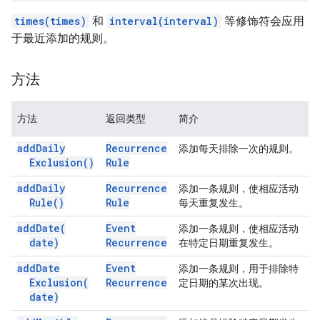
times(times)
和
interval(interval)
等修饰符会应用
于最近添加的规则。
方法
方法
返回类型
简介
add
Daily
Recurrence
添加每天排除一次的规则。
Exclusion(
)
Rule
add
Daily
Recurrence
添加一条规则，使相应活动
Rule(
)
Rule
每天重复发生。
add
Date(
Event
添加一条规则，使相应活动
date)
Recurrence
在特定日期重复发生。
add
Date
Event
添加一条规则，用于排除特
Exclusion(
Recurrence
定日期的某次出现。
date)