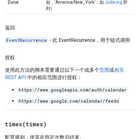
Zone
如，'America/New_York'，如
Joda.org
所
列）
返回
EventRecurrence
- 此 EventRecurrence，用于链式调用
授权
使用此方法的脚本需要通过以下一个或多个
范围
或
相关
REST API
中的相应范围进行授权：
https://www.googleapis.com/auth/calendar
https://www.google.com/calendar/feeds
times(
times)
配置规则，使其在指定次数后结束。