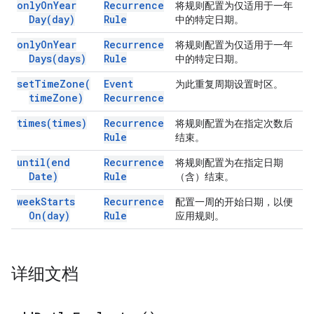
only
On
Year
Recurrence
将规则配置为仅适用于一年
Day(
day)
Rule
中的特定日期。
only
On
Year
Recurrence
将规则配置为仅适用于一年
Days(
days)
Rule
中的特定日期。
set
Time
Zone(
Event
为此重复周期设置时区。
time
Zone)
Recurrence
times(
times)
Recurrence
将规则配置为在指定次数后
Rule
结束。
until(
end
Recurrence
将规则配置为在指定日期
Date)
Rule
（含）结束。
week
Starts
Recurrence
配置一周的开始日期，以便
On(
day)
Rule
应用规则。
详细文档