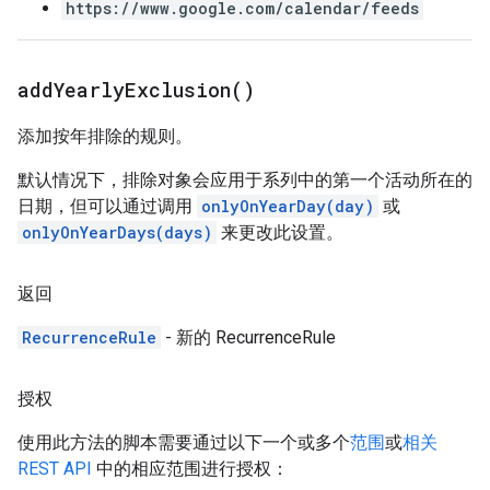
https://www.google.com/calendar/feeds
add
Yearly
Exclusion(
)
添加按年排除的规则。
默认情况下，排除对象会应用于系列中的第一个活动所在的
日期，但可以通过调用
onlyOnYearDay(day)
或
onlyOnYearDays(days)
来更改此设置。
返回
RecurrenceRule
- 新的 RecurrenceRule
授权
使用此方法的脚本需要通过以下一个或多个
范围
或
相关
REST API
中的相应范围进行授权：