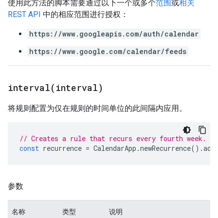
使用此方法的脚本需要通过以下一个或多个
范围
或
相关
REST API
中的相应范围进行授权：
https://www.googleapis.com/auth/calendar
https://www.google.com/calendar/feeds
interval(
interval)
将规则配置为仅在规则的时间单位的此间隔内应用。
// Creates a rule that recurs every fourth week.
const
recurrence
=
CalendarApp
.
newRecurrence
().
add
参数
名称
类型
说明