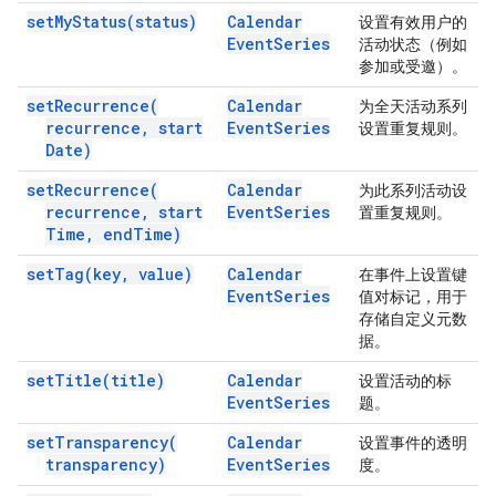
set
My
Status(
status)
Calendar
设置有效用户的
Event
Series
活动状态（例如
参加或受邀）。
set
Recurrence(
Calendar
为全天活动系列
recurrence
,
start
Event
Series
设置重复规则。
Date)
set
Recurrence(
Calendar
为此系列活动设
recurrence
,
start
Event
Series
置重复规则。
Time
,
end
Time)
set
Tag(
key
,
value)
Calendar
在事件上设置键
Event
Series
值对标记，用于
存储自定义元数
据。
set
Title(
title)
Calendar
设置活动的标
Event
Series
题。
set
Transparency(
Calendar
设置事件的透明
transparency)
Event
Series
度。