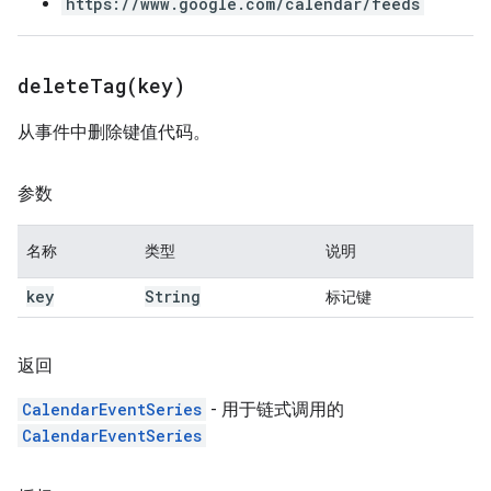
https://www.google.com/calendar/feeds
deleteTag(
key)
从事件中删除键值代码。
参数
名称
类型
说明
key
String
标记键
返回
CalendarEventSeries
- 用于链式调用的
CalendarEventSeries