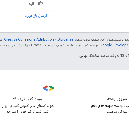
ارسال بازخورد
ر شده باشد،‌محتوای این صفحه تحت مجوز
Creative Commons Attribution 4.0 License
است
مراجعه کنید. جاوا علامت تجاری ثبت‌شده Oracle و/یا شرکت‌های وابسته به آن است.
سرریز پشته
نمونه کد، نمونه کد
زیر برچسب google-apps-script
نمونه کدهای ما را کاوش کنید یا آنها را
سوالی بپرسید
کپی کنید تا کد خود را بسازید