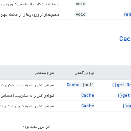
void
با استفاده از کلید داده شده، یک ورودی ر
void
re
مجموعه‌ای از ورودی‌ها را از حافظه پنها
Cac
نوع بازگشتی
شرح مختصر
Cache
|
null
)
get D
نمونه‌ی کش را که به سند و اسکریپت
Cache
)
get
نمونه‌ی کش را به اسکریپت اختصاص 
Cache
)
g
نمونه‌ی کش را که به کاربر و اسکریپ
این مرور مفید بود؟