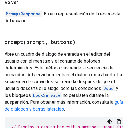
Volver
PromptResponse
: Es una representación de la respuesta
del usuario.
prompt(
prompt
,
buttons)
Abre un cuadro de diálogo de entrada en el editor del
usuario con el mensaje y el conjunto de botones
determinados. Este método suspende la secuencia de
comandos del servidor mientras el diálogo está abierto. La
secuencia de comandos se reanuda después de que el
usuario descarta el diálogo, pero las conexiones
Jdbc
y
los bloqueos
LockService
no persisten durante la
suspensión. Para obtener más información, consulta la
guía
de diálogos y barras laterales
.
// Display a dialog box with a message, input fiel