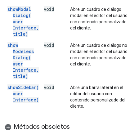
show
Modal
void
Abre un cuadro de diálogo
Dialog(
modal en el editor del usuario
user
con contenido personalizado
Interface
,
del cliente.
title)
show
void
Abre un cuadro de diálogo no
Modeless
modal en el editor del usuario
Dialog(
con contenido personalizado
user
del cliente.
Interface
,
title)
show
Sidebar(
void
Abre una barra lateral en el
user
editor del usuario con
Interface)
contenido personalizado del
cliente.
Métodos obsoletos