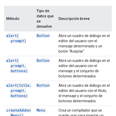
Tipo de
datos que
Método
Descripción breve
se
devuelve
alert(
Button
Abre un cuadro de diálogo en el
prompt)
editor del usuario con el
mensaje determinado y un
botón "Aceptar".
alert(
Button
Abre un cuadro de diálogo en el
prompt
,
editor del usuario con el
buttons)
mensaje y el conjunto de
botones determinados.
alert(
title
,
Button
Abre un cuadro de diálogo en el
prompt
,
editor del usuario con el título,
buttons)
el mensaje y el conjunto de
botones determinados.
create
Addon
Menu
Crea un compilador que se
Menu(
)
puede usar para insertar un