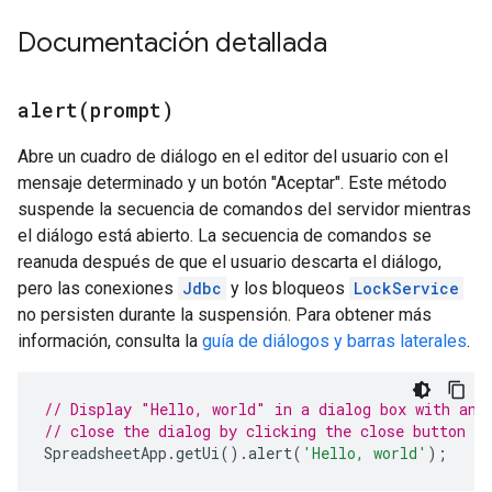
Documentación detallada
alert(
prompt)
Abre un cuadro de diálogo en el editor del usuario con el
mensaje determinado y un botón "Aceptar". Este método
suspende la secuencia de comandos del servidor mientras
el diálogo está abierto. La secuencia de comandos se
reanuda después de que el usuario descarta el diálogo,
pero las conexiones
Jdbc
y los bloqueos
LockService
no persisten durante la suspensión. Para obtener más
información, consulta la
guía de diálogos y barras laterales
.
// Display "Hello, world" in a dialog box with an 
// close the dialog by clicking the close button in
SpreadsheetApp
.
getUi
().
alert
(
'Hello, world'
);