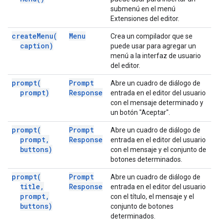
submenú en el menú
Extensiones del editor.
create
Menu(
Menu
Crea un compilador que se
caption)
puede usar para agregar un
menú a la interfaz de usuario
del editor.
prompt(
Prompt
Abre un cuadro de diálogo de
prompt)
Response
entrada en el editor del usuario
con el mensaje determinado y
un botón "Aceptar".
prompt(
Prompt
Abre un cuadro de diálogo de
prompt
,
Response
entrada en el editor del usuario
buttons)
con el mensaje y el conjunto de
botones determinados.
prompt(
Prompt
Abre un cuadro de diálogo de
title
,
Response
entrada en el editor del usuario
prompt
,
con el título, el mensaje y el
buttons)
conjunto de botones
determinados.