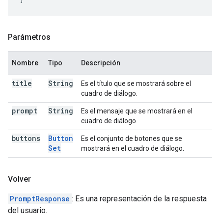
Parámetros
Nombre
Tipo
Descripción
title
String
Es el título que se mostrará sobre el
cuadro de diálogo.
prompt
String
Es el mensaje que se mostrará en el
cuadro de diálogo.
buttons
Button
Es el conjunto de botones que se
Set
mostrará en el cuadro de diálogo.
Volver
PromptResponse
: Es una representación de la respuesta
del usuario.