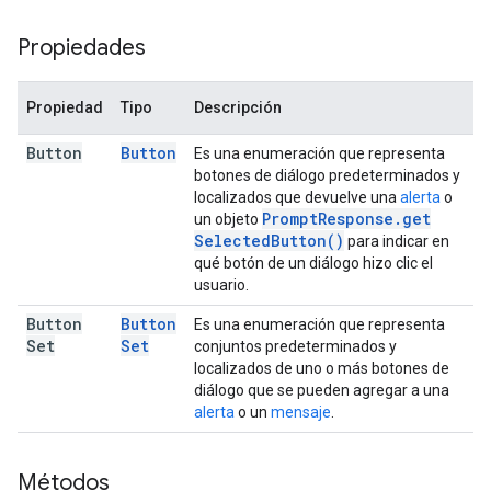
Propiedades
Propiedad
Tipo
Descripción
Button
Button
Es una enumeración que representa
botones de diálogo predeterminados y
localizados que devuelve una
alerta
o
Prompt
Response
.
get
un objeto
Selected
Button(
)
para indicar en
qué botón de un diálogo hizo clic el
usuario.
Button
Button
Es una enumeración que representa
Set
Set
conjuntos predeterminados y
localizados de uno o más botones de
diálogo que se pueden agregar a una
alerta
o un
mensaje
.
Métodos