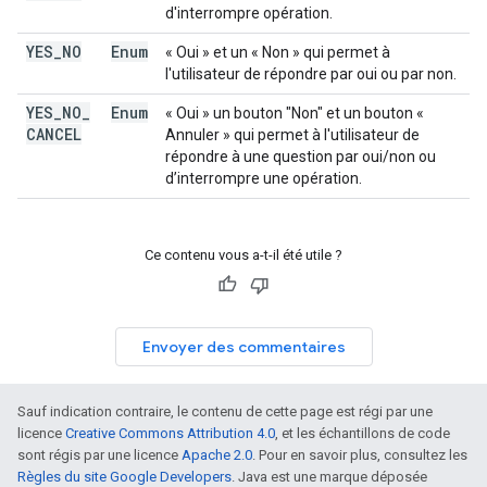
d'interrompre opération.
YES
_
NO
Enum
« Oui » et un « Non » qui permet à
l'utilisateur de répondre par oui ou par non.
YES
_
NO
_
Enum
« Oui » un bouton "Non" et un bouton «
CANCEL
Annuler » qui permet à l'utilisateur de
répondre à une question par oui/non ou
d’interrompre une opération.
Ce contenu vous a-t-il été utile ?
Envoyer des commentaires
Sauf indication contraire, le contenu de cette page est régi par une
licence
Creative Commons Attribution 4.0
, et les échantillons de code
sont régis par une licence
Apache 2.0
. Pour en savoir plus, consultez les
Règles du site Google Developers
. Java est une marque déposée