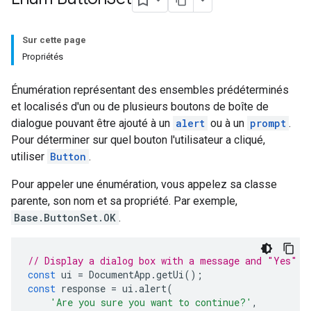
Sur cette page
Propriétés
Énumération représentant des ensembles prédéterminés
et localisés d'un ou de plusieurs boutons de boîte de
dialogue pouvant être ajouté à un
alert
ou à un
prompt
.
Pour déterminer sur quel bouton l'utilisateur a cliqué,
utiliser
Button
.
Pour appeler une énumération, vous appelez sa classe
parente, son nom et sa propriété. Par exemple,
Base.ButtonSet.OK
.
// Display a dialog box with a message and "Yes" a
const
ui
=
DocumentApp
.
getUi
();
const
response
=
ui
.
alert
(
'Are you sure you want to continue?'
,