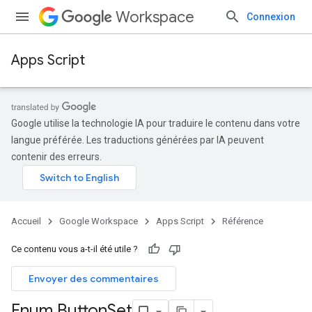
Workspace
Connexion
Apps Script
Google utilise la technologie IA pour traduire le contenu dans votre
langue préférée. Les traductions générées par IA peuvent
contenir des erreurs.
Accueil
Google Workspace
Apps Script
Référence
Ce contenu vous a-t-il été utile ?
Envoyer des commentaires
Enum Button
Set