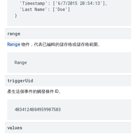
  'Timestamp': ['6/7/2015 20:54:13'],

  'Last Name': ['Doe']

}
range
Range
物件，代表已編輯的儲存格或儲存格範圍。
Range
triggerUid
產生這個事件的觸發條件 ID。
4034124084959907503
values