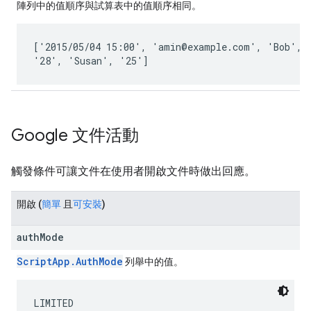
陣列中的值順序與試算表中的值順序相同。
[
'2015/05/04 15:00', 'amin@example.com', 'Bob', 
'28', 'Susan', '25'
]
Google 文件活動
觸發條件可讓文件在使用者開啟文件時做出回應。
開啟
(
簡單
且
可安裝
)
authMode
ScriptApp.AuthMode
列舉中的值。
LIMITED