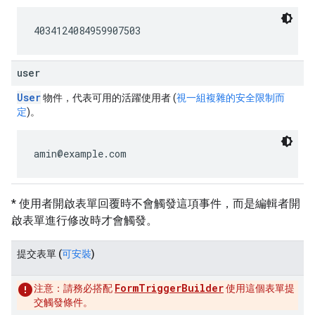
4034124084959907503
user
User
物件，代表可用的活躍使用者 (
視一組複雜的安全限制而
定
)。
amin@example.com
* 使用者開啟表單回覆時不會觸發這項事件，而是編輯者開
啟表單進行修改時才會觸發。
提交表單
(
可安裝
)
FormTriggerBuilder
注意：
請務必搭配
使用這個表單提
交觸發條件。