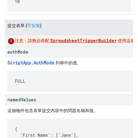
10
提交表單
(
可安裝
)
SpreadsheetTriggerBuilder
注意：
請務必搭配
使用這個
authMode
ScriptApp.AuthMode
列舉中的值。
FULL
namedValues
這個物件包含表單提交內容中的問題名稱和值。
{

  'First Name': ['Jane'],
