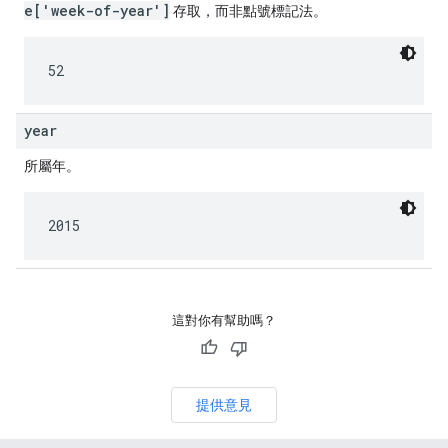
e['week-of-year']
存取，而非點號標記法。
52
year
所屬年。
2015
這對你有幫助嗎？
提供意見