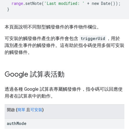
range
.
setNote
(
'Last modified: '
+
new
Date
());
}
本頁面說明不同類型觸發條件的事件物件欄位。
可安裝的觸發條件產生的事件會包含
triggerUid
，用於
識別產生事件的觸發條件。這有助於指令碼使用多個可安裝
的觸發條件。
Google 試算表活動
透過各種 Google 試算表專屬觸發條件，指令碼可以回應使
用者在試算表中的動作。
開啟
(
簡單
且
可安裝
)
authMode