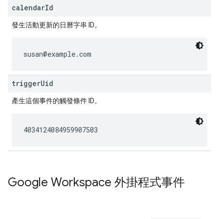
calendarId
發生活動更新的日曆字串 ID。
susan@example.com
triggerUid
產生這個事件的觸發條件 ID。
4034124084959907503
Google Workspace 外掛程式事件