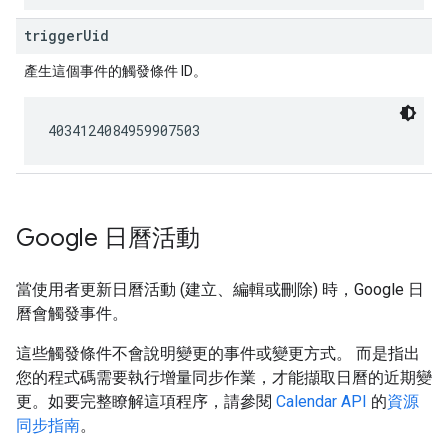
triggerUid
產生這個事件的觸發條件 ID。
4034124084959907503
Google 日曆活動
當使用者更新日曆活動 (建立、編輯或刪除) 時，Google 日
曆會觸發事件。
這些觸發條件不會說明變更的事件或變更方式。 而是指出
您的程式碼需要執行增量同步作業，才能擷取日曆的近期變
更。如要完整瞭解這項程序，請參閱
Calendar API
的
資源
同步指南
。