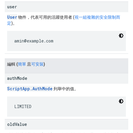
user
User
物件，代表可用的活躍使用者 (
視一組複雜的安全限制而
定
)。
amin@example.com
編輯
(
簡單
且
可安裝
)
authMode
ScriptApp.AuthMode
列舉中的值。
LIMITED
oldValue