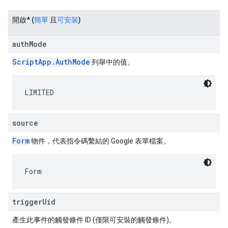
開啟
* (
簡單
且
可安裝
)
authMode
ScriptApp.AuthMode
列舉中的值。
LIMITED
source
Form
物件，代表指令碼繫結的 Google 表單檔案。
Form
triggerUid
產生此事件的觸發條件 ID (僅限可安裝的觸發條件)。