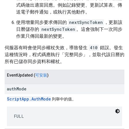
式碼做出適當回應。例如記錄變更、更新試算表、傳
送電子郵件通知，或執行其他動作。
使用增量同步要求傳回的
nextSyncToken
，更新該
日曆儲存的
nextSyncToken
。這會強制下一次同步
作業只傳回最新的變更。
伺服器有時會使同步權杖失效，導致發生
410
錯誤。發生
這種情況時，程式碼應執行「完整同步」
，並取代該日曆的
所有已儲存同步資料和權杖。
Event
Updated
(
可安裝
)
authMode
ScriptApp.AuthMode
列舉中的值。
FULL