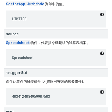
ScriptApp.AuthMode
列舉中的值。
LIMITED
source
Spreadsheet
物件，代表指令碼繫結的試算表檔案。
Spreadsheet
triggerUid
產生此事件的觸發條件 ID (僅限可安裝的觸發條件)。
4034124084959907503
user