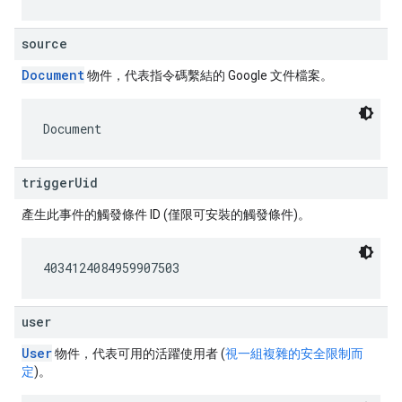
source
Document
物件，代表指令碼繫結的 Google 文件檔案。
Document
triggerUid
產生此事件的觸發條件 ID (僅限可安裝的觸發條件)。
4034124084959907503
user
User
物件，代表可用的活躍使用者 (
視一組複雜的安全限制而
定
)。