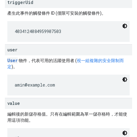
triggerUid
產生此事件的觸發條件 ID (僅限可安裝的觸發條件)。
4034124084959907503
user
User
物件，代表可用的活躍使用者 (
視一組複雜的安全限制而
定
)。
amin@example.com
value
編輯後的新儲存格值。只有在編輯範圍為單一儲存格時，才能使
用這項功能。