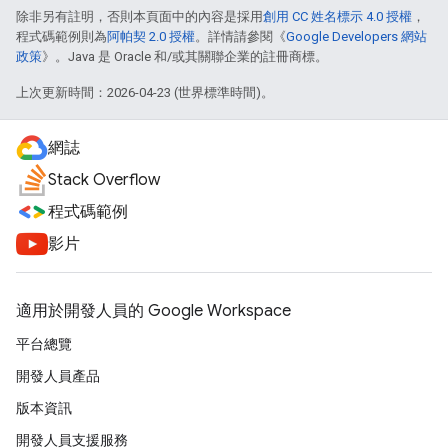
除非另有註明，否則本頁面中的內容是採用
創用 CC 姓名標示 4.0 授權
，
程式碼範例則為
阿帕契 2.0 授權
。詳情請參閱《
Google Developers 網站
政策
》。Java 是 Oracle 和/或其關聯企業的註冊商標。
上次更新時間：2026-04-23 (世界標準時間)。
網誌
Stack Overflow
程式碼範例
影片
適用於開發人員的 Google Workspace
平台總覽
開發人員產品
版本資訊
開發人員支援服務