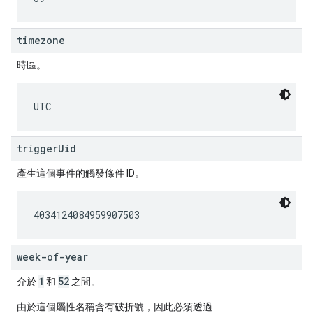
timezone
時區。
UTC
triggerUid
產生這個事件的觸發條件 ID。
4034124084959907503
week-of-year
1
52
介於
和
之間。
由於這個屬性名稱含有破折號，因此必須透過