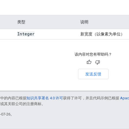
类型
说明
Integer
新宽度（以像素为单位）
该内容对您有帮助吗？
发送反馈
面中的内容已根据
知识共享署名 4.0 许可
获得了许可，并且代码示例已根据
Apac
le 和/或其关联公司的注册商标。
07-26。