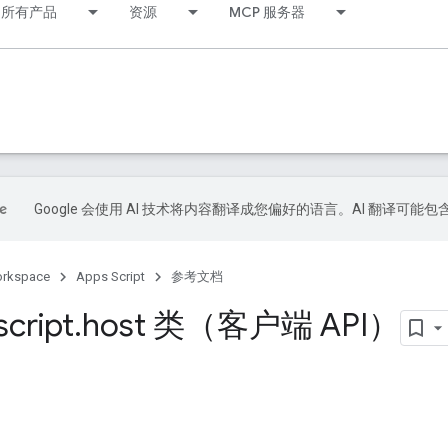
所有产品
资源
MCP 服务器
Google 会使用 AI 技术将内容翻译成您偏好的语言。AI 翻译可能
orkspace
Apps Script
参考文档
script
.
host 类（客户端 API）