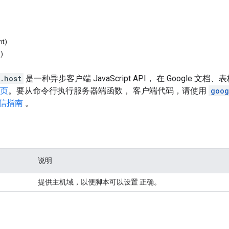
ht)
)
.host
是一种异步客户端 JavaScript API， 在 Googl
网页
。要从命令行执行服务器端函数， 客户端代码，请使用
goog
信指南
。
说明
提供主机域，以便脚本可以设置 正确。