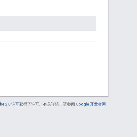
he 2.0 许可
获得了许可。有关详情，请参阅
Google 开发者网