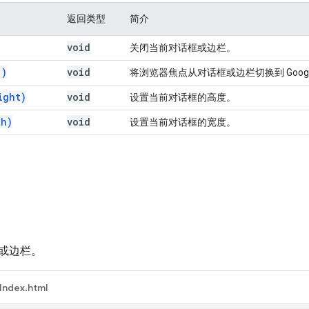
返回类型
简介
void
关闭当前对话框或边栏。
(
)
void
将浏览器焦点从对话框或边栏切换到 Goog
ight)
void
设置当前对话框的高度。
th)
void
设置当前对话框的宽度。
或边栏。
Index.html