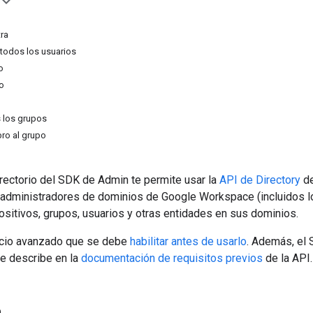
ra
 todos los usuarios
o
o
 los grupos
ro al grupo
irectorio del SDK de Admin te permite usar la
API de Directory
de
s administradores de dominios de Google Workspace (incluidos 
ositivos, grupos, usuarios y otras entidades en sus dominios.
icio avanzado que se debe
habilitar antes de usarlo
. Además, el 
e describe en la
documentación de requisitos previos
de la API.
a