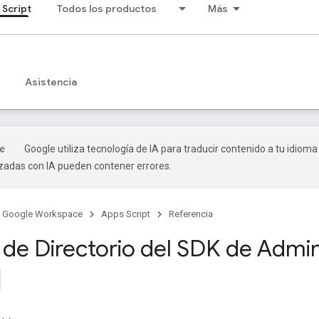
 Script
Todos los productos
Más
Asistencia
Google utiliza tecnología de IA para traducir contenido a tu idioma
izadas con IA pueden contener errores.
Google Workspace
Apps Script
Referencia
o de Directorio del SDK de Admi