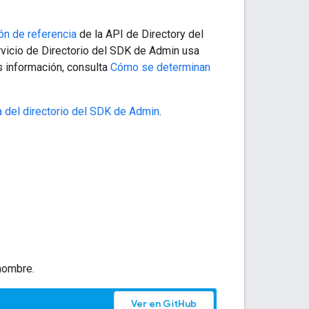
n de referencia
de la API de Directory del
rvicio de Directorio del SDK de Admin usa
 información, consulta
Cómo se determinan
a del directorio del SDK de Admin
.
nombre.
Ver en GitHub