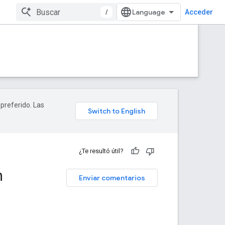
/
Acceder
 preferido. Las
¿Te resultó útil?
n
Enviar comentarios