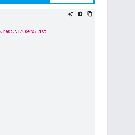
e/rest/v1/users/list