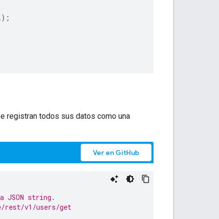
l
);
 se registran todos sus datos como una
Ver en GitHub
 a JSON string.
e/rest/v1/users/get