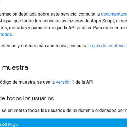
ormación detallada sobre este servicio, consulta la
documentació
 igual que todos los servicios avanzados de Apps Script, el se
tos, métodos y parámetros que la API pública. Para obtener más
étodos
.
roblemas y obtener más asistencia, consulta la
guía de asistenci
 muestra
código de muestra, se usa la
versión 1
de la API.
 de todos los usuarios
, se enumeran todos los usuarios de un dominio ordenados por 
inSDK.gs