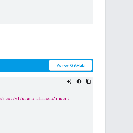
Ver en GitHub
e/rest/v1/users.aliases/insert