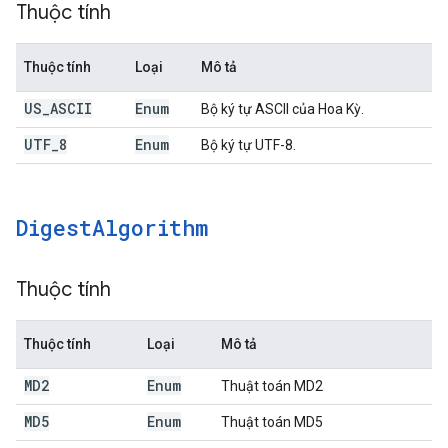
Thuộc tính
Thuộc tính
Loại
Mô tả
US
_
ASCII
Enum
Bộ ký tự ASCII của Hoa Kỳ.
UTF
_
8
Enum
Bộ ký tự UTF-8.
Digest
Algorithm
Thuộc tính
Thuộc tính
Loại
Mô tả
MD2
Enum
Thuật toán MD2
MD5
Enum
Thuật toán MD5