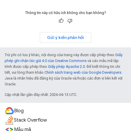
Thông tin này có hữu ích không cho bạn không?
Gửi ý kiến phản hồi
Trừ phi có lưu ý khác, nội dung của trang này được cấp phép theo
Giấy
phép ghi nhận tác giả 4.0 của Creative Commons
và các mẫu mã lập
trình được cấp phép theo
Giấy phép Apache 2.0
. Để biết thông tin chi
tiết, vui lòng tham khảo
Chính sách trang web của Google Developers
.
Java là nhãn hiệu đã đăng ký của Oracle và/hoặc các đơn vị liên kết với
Oracle.
Cập nhật lần gần đây nhất: 2026-04-13 UTC.
Blog
Stack Overflow
Mẫu mã