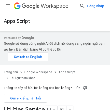
Workspace
Đăng nhập
Apps Script
Google sử dụng công nghệ AI để dịch nội dung sang ngôn ngữ bạn
ưu tiên. Bản dịch bằng AI có thể có lỗi.
Trang chủ
Google Workspace
Apps Script
Tài liệu tham khảo
Thông tin này có hữu ích không cho bạn không?
Gửi ý kiến phản hồi
Utilities Service