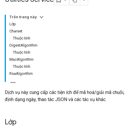
Trên trang này
Lớp
Charset
Thuộc tính
DigestAlgorithm
Thuộc tính
MacAlgorithm
Thuộc tính
RsaAlgorithm
Dịch vụ này cung cấp các tiện ích để mã hoá/giải mã chuỗi,
định dạng ngày, thao tác JSON và các tác vụ khác.
Lớp