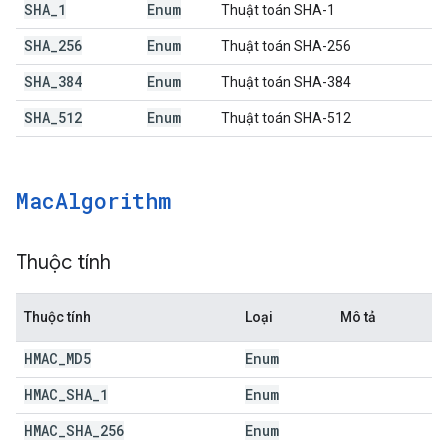
SHA
_
1
Enum
Thuật toán SHA-1
SHA
_
256
Enum
Thuật toán SHA-256
SHA
_
384
Enum
Thuật toán SHA-384
SHA
_
512
Enum
Thuật toán SHA-512
Mac
Algorithm
Thuộc tính
Thuộc tính
Loại
Mô tả
HMAC
_
MD5
Enum
HMAC
_
SHA
_
1
Enum
HMAC
_
SHA
_
256
Enum