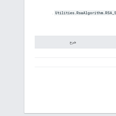
.
Utilities.RsaAlgorithm.RSA_
شرح