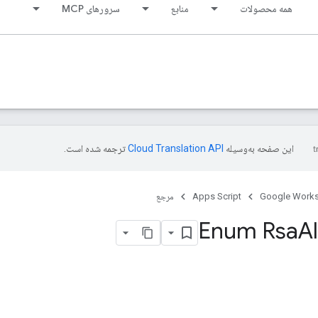
همه محصولات
منابع
سرورهای MCP
این صفحه به‌وسیله
ترجمه شده است.
Google Work
Apps Script
مرجع
Enum Rsa
A