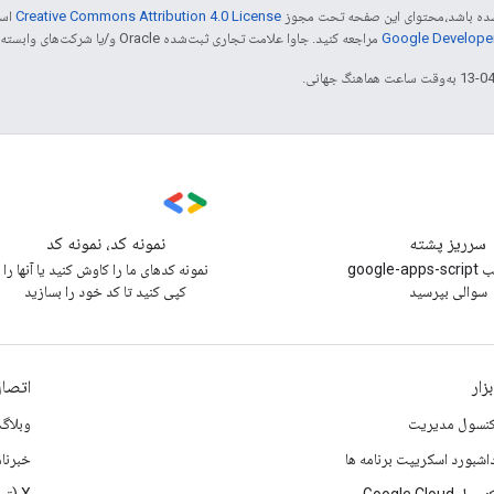
ر شده باشد،‌محتوای این صفحه تحت مجوز
Creative Commons Attribution 4.0 License
است
مراجعه کنید. جاوا علامت تجاری ثبت‌شده Oracle و/یا شرکت‌های وابسته به آن است.
سرریز پشته
نمونه کد، نمونه کد
زیر برچسب google-apps-script
نمونه کدهای ما را کاوش کنید یا آنها را
سوالی بپرسید
کپی کنید تا کد خود را بسازید
بزار
اتصال
نسول مدیریت
وبلاگ
اشبورد اسکریپت برنامه ها
خبرنام