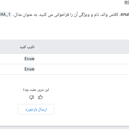
SHA_1
تایپ کنید
Enum
Enum
این مرور مفید بود؟
ارسال بازخورد