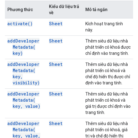
Kiểu dữ liệu trả
Phương thức
Mô tả ngắn
về
activate(
)
Sheet
Kích hoạt trang tính
này.
add
Developer
Sheet
Thêm siêu dữ liệu nhà
Metadata(
phát triển có khoá được
key)
chỉ định vào trang tính.
add
Developer
Sheet
Thêm siêu dữ liệu nhà
Metadata(
phát triển có khoá và
key
,
chế độ hiển thị được chỉ
visibility)
định vào trang tính.
add
Developer
Sheet
Thêm siêu dữ liệu nhà
Metadata(
phát triển có khoá và
key
,
value)
giá trị được chỉ định vào
trang tính.
add
Developer
Sheet
Thêm siêu dữ liệu nhà
Metadata(
phát triển có khoá, giá
key
,
value
,
trị và chế độ hiển thị