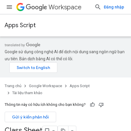
Workspace
Đăng nhập
Apps Script
Google sử dụng công nghệ AI để dịch nội dung sang ngôn ngữ bạn
ưu tiên. Bản dịch bằng AI có thể có lỗi.
Trang chủ
Google Workspace
Apps Script
Tài liệu tham khảo
Thông tin này có hữu ích không cho bạn không?
Gửi ý kiến phản hồi
Class Sheet