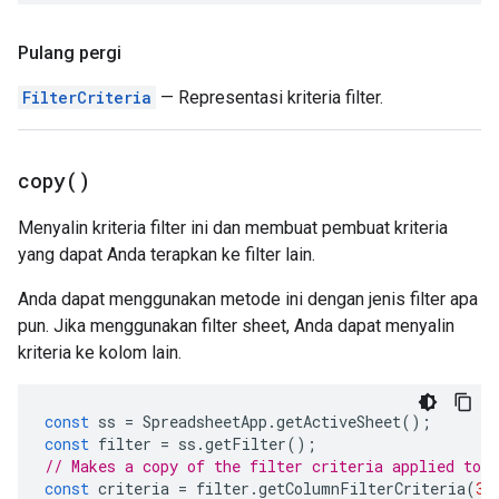
Pulang pergi
FilterCriteria
— Representasi kriteria filter.
copy(
)
Menyalin kriteria filter ini dan membuat pembuat kriteria
yang dapat Anda terapkan ke filter lain.
Anda dapat menggunakan metode ini dengan jenis filter apa
pun. Jika menggunakan filter sheet, Anda dapat menyalin
kriteria ke kolom lain.
const
ss
=
SpreadsheetApp
.
getActiveSheet
();
const
filter
=
ss
.
getFilter
();
// Makes a copy of the filter criteria applied to 
const
criteria
=
filter
.
getColumnFilterCriteria
(
3
)