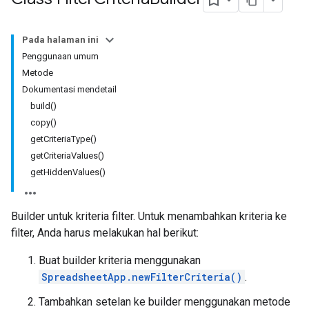
Pada halaman ini
Penggunaan umum
Metode
Dokumentasi mendetail
build()
copy()
getCriteriaType()
getCriteriaValues()
getHiddenValues()
Builder untuk kriteria filter. Untuk menambahkan kriteria ke
filter, Anda harus melakukan hal berikut:
Buat builder kriteria menggunakan
SpreadsheetApp.newFilterCriteria()
.
Tambahkan setelan ke builder menggunakan metode