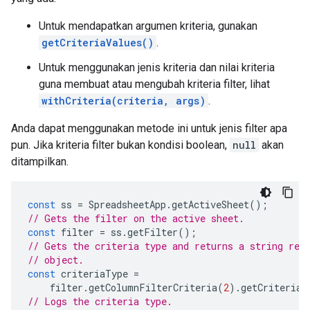
Untuk mendapatkan argumen kriteria, gunakan
getCriteriaValues()
.
Untuk menggunakan jenis kriteria dan nilai kriteria
guna membuat atau mengubah kriteria filter, lihat
withCriteria(criteria, args)
.
Anda dapat menggunakan metode ini untuk jenis filter apa
pun. Jika kriteria filter bukan kondisi boolean,
null
akan
ditampilkan.
const
ss
=
SpreadsheetApp
.
getActiveSheet
();
// Gets the filter on the active sheet.
const
filter
=
ss
.
getFilter
();
// Gets the criteria type and returns a string rep
// object.
const
criteriaType
=
filter
.
getColumnFilterCriteria
(
2
).
getCriteriaT
// Logs the criteria type.