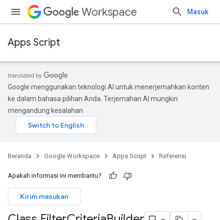
Workspace
Masuk
Apps Script
Google menggunakan teknologi AI untuk menerjemahkan konten
ke dalam bahasa pilihan Anda. Terjemahan AI mungkin
mengandung kesalahan.
Beranda
Google Workspace
Apps Script
Referensi
Apakah informasi ini membantu?
Kirim masukan
Class Filter
Criteria
Builder