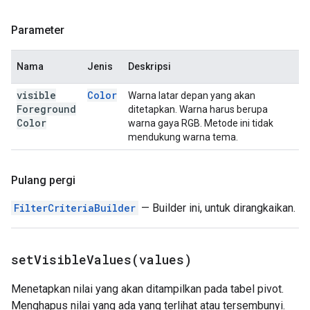
Parameter
Nama
Jenis
Deskripsi
visible
Color
Warna latar depan yang akan
Foreground
ditetapkan. Warna harus berupa
Color
warna gaya RGB. Metode ini tidak
mendukung warna tema.
Pulang pergi
FilterCriteriaBuilder
— Builder ini, untuk dirangkaikan.
setVisibleValues(
values)
Menetapkan nilai yang akan ditampilkan pada tabel pivot.
Menghapus nilai yang ada yang terlihat atau tersembunyi.