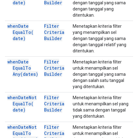
date)
Builder
dengan tanggal yang sama
dengan tanggal yang
ditentukan.
when
Date
Filter
Menetapkan kriteria filter
Equal
To(
Criteria
yang menampilkan sel
date)
Builder
dengan tanggal yang sama
dengan tanggal relatif yang
ditentukan.
when
Date
Filter
Menetapkan kriteria filter
Equal
To
Criteria
untuk menampilkan sel
Any(
dates)
Builder
dengan tanggal yang sama
dengan salah satu tanggal
yang ditentukan.
when
Date
Not
Filter
Menetapkan kriteria filter
Equal
To(
Criteria
untuk menampilkan sel yang
date)
Builder
tidak sama dengan tanggal
yang ditentukan.
when
Date
Not
Filter
Menetapkan kriteria filter
Equal
To
Criteria
untuk menampilkan sel