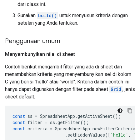
dari class ini.
Gunakan
build()
untuk menyusun kriteria dengan
setelan yang Anda tentukan.
Penggunaan umum
Menyembunyikan nilai di sheet
Contoh berikut mengambil filter yang ada di sheet dan
menambahkan kriteria yang menyembunyikan sel di kolom
C yang berisi "hello" atau "world". Kriteria dalam contoh ini
hanya dapat digunakan dengan filter pada sheet
Grid
, jenis
sheet default.
const
ss
=
SpreadsheetApp
.
getActiveSheet
();
const
filter
=
ss
.
getFilter
();
const
criteria
=
SpreadsheetApp
.
newFilterCriteria
(
.
setHiddenValues
([
'hello'
,
'w