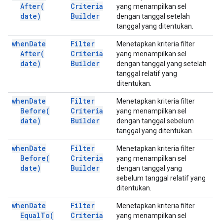
After(
Criteria
yang menampilkan sel
date)
Builder
dengan tanggal setelah
tanggal yang ditentukan.
when
Date
Filter
Menetapkan kriteria filter
After(
Criteria
yang menampilkan sel
date)
Builder
dengan tanggal yang setelah
tanggal relatif yang
ditentukan.
when
Date
Filter
Menetapkan kriteria filter
Before(
Criteria
yang menampilkan sel
date)
Builder
dengan tanggal sebelum
tanggal yang ditentukan.
when
Date
Filter
Menetapkan kriteria filter
Before(
Criteria
yang menampilkan sel
date)
Builder
dengan tanggal yang
sebelum tanggal relatif yang
ditentukan.
when
Date
Filter
Menetapkan kriteria filter
Equal
To(
Criteria
yang menampilkan sel