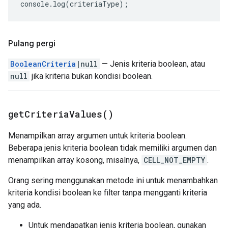
console
.
log
(
criteriaType
);
Pulang pergi
BooleanCriteria
|null
— Jenis kriteria boolean, atau
null
jika kriteria bukan kondisi boolean.
get
Criteria
Values(
)
Menampilkan array argumen untuk kriteria boolean.
Beberapa jenis kriteria boolean tidak memiliki argumen dan
menampilkan array kosong, misalnya,
CELL_NOT_EMPTY
.
Orang sering menggunakan metode ini untuk menambahkan
kriteria kondisi boolean ke filter tanpa mengganti kriteria
yang ada.
Untuk mendapatkan jenis kriteria boolean, gunakan