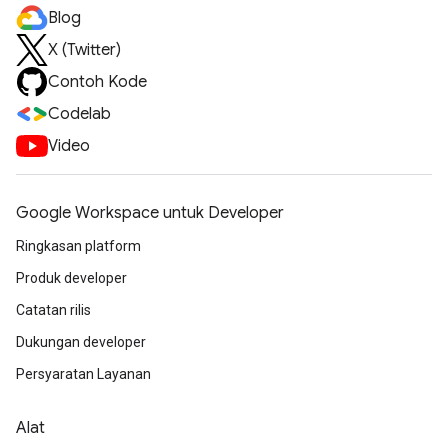
Blog
X (Twitter)
Contoh Kode
Codelab
Video
Google Workspace untuk Developer
Ringkasan platform
Produk developer
Catatan rilis
Dukungan developer
Persyaratan Layanan
Alat