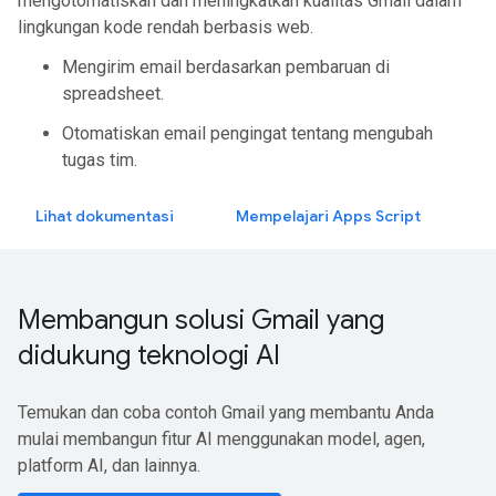
mengotomatiskan dan meningkatkan kualitas Gmail dalam
lingkungan kode rendah berbasis web.
Mengirim email berdasarkan pembaruan di
spreadsheet.
Otomatiskan email pengingat tentang mengubah
tugas tim.
Lihat dokumentasi
Mempelajari Apps Script
Membangun solusi Gmail yang
didukung teknologi AI
Temukan dan coba contoh Gmail yang membantu Anda
mulai membangun fitur AI menggunakan model, agen,
platform AI, dan lainnya.