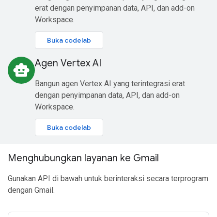
erat dengan penyimpanan data, API, dan add-on
Workspace.
Buka codelab
Agen Vertex AI
smart_toy
Bangun agen Vertex AI yang terintegrasi erat
dengan penyimpanan data, API, dan add-on
Workspace.
Buka codelab
Menghubungkan layanan ke Gmail
Gunakan API di bawah untuk berinteraksi secara terprogram
dengan Gmail.