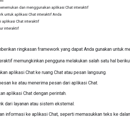
ni
enemukan dan menggunakan aplikasi Chat interaktif
k untuk aplikasi Chat interaktif Anda
aplikasi Chat interaktif
r interaktif
berikan ringkasan framework yang dapat Anda gunakan untuk memb
teraktif memungkinkan pengguna melakukan salah satu hal berikut
n aplikasi Chat ke ruang Chat atau pesan langsung.
esan ke atau menerima pesan dari aplikasi Chat.
n aplikasi Chat dengan perintah.
ink dari layanan atau sistem eksternal.
n informasi ke aplikasi Chat, seperti memasukkan teks ke dalam