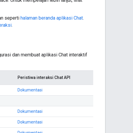
ce. Untuk mempelajari lebih lanjut, lihat
an seperti
halaman beranda aplikasi Chat
.
eraksi
.
rasi dan membuat aplikasi Chat interaktif
Peristiwa interaksi Chat API
Dokumentasi
Dokumentasi
Dokumentasi
Dokumentasi