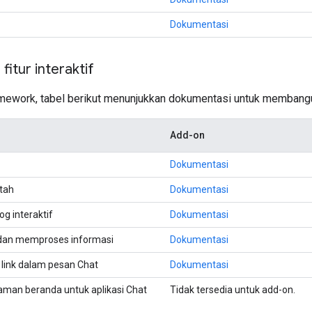
Dokumentasi
itur interaktif
mework, tabel berikut menunjukkan dokumentasi untuk membangun f
Add-on
Dokumentasi
tah
Dokumentasi
g interaktif
Dokumentasi
an memproses informasi
Dokumentasi
u link dalam pesan Chat
Dokumentasi
an beranda untuk aplikasi Chat
Tidak tersedia untuk add-on.