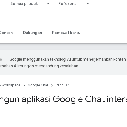
t
Semua produk
Referensi
Contoh
Dukungan
Pembuat kartu
Google menggunakan teknologi AI untuk menerjemahkan konten
rjemahan AI mungkin mengandung kesalahan.
e Workspace
Google Chat
Panduan
un aplikasi Google Chat intera