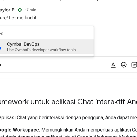
amework untuk aplikasi Chat interaktif A
plikasi Chat yang berinteraksi dengan pengguna, Anda dapat mem
oogle Workspace
: Memungkinkan Anda memperluas aplikasi G