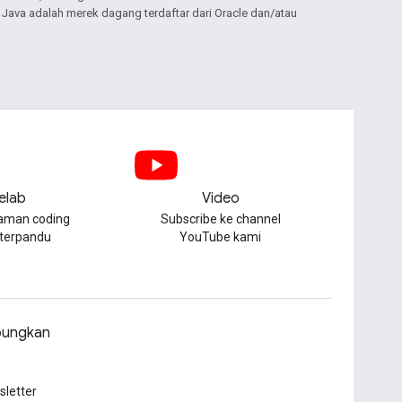
. Java adalah merek dagang terdaftar dari Oracle dan/atau
elab
Video
aman coding
Subscribe ke channel
 terpandu
YouTube kami
ungkan
letter