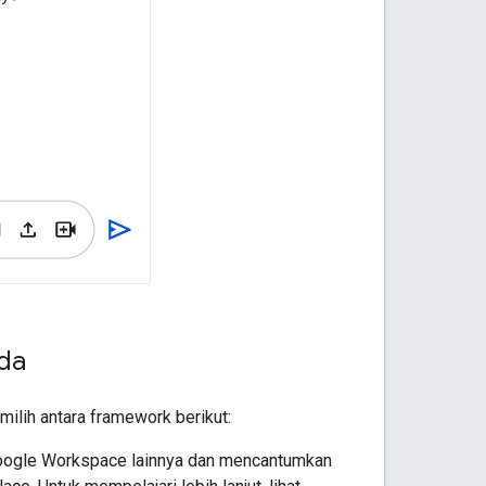
nda
ilih antara framework berikut:
oogle Workspace lainnya dan mencantumkan