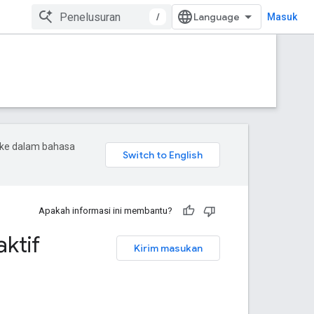
/
Masuk
 ke dalam bahasa
Apakah informasi ini membantu?
ktif
Kirim masukan