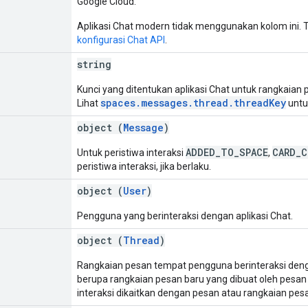
Google Cloud.
Aplikasi Chat modern tidak menggunakan kolom ini. 
konfigurasi Chat API
.
string
Kunci yang ditentukan aplikasi Chat untuk rangkaian p
spaces.messages.thread.threadKey
Lihat
untu
object (
Message
)
ADDED_TO_SPACE
CARD_C
Untuk peristiwa interaksi
,
peristiwa interaksi, jika berlaku.
object (
User
)
Pengguna yang berinteraksi dengan aplikasi Chat.
object (
Thread
)
Rangkaian pesan tempat pengguna berinteraksi denga
berupa rangkaian pesan baru yang dibuat oleh pesan yan
interaksi dikaitkan dengan pesan atau rangkaian pesa