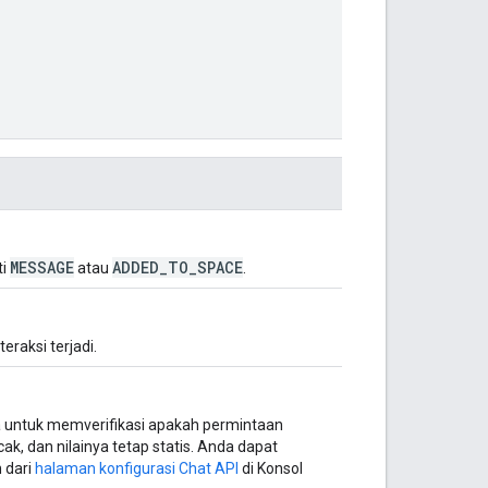
MESSAGE
ADDED_TO_SPACE
ti
atau
.
raksi terjadi.
ma untuk memverifikasi apakah permintaan
k, dan nilainya tetap statis. Anda dapat
 dari
halaman konfigurasi Chat API
di Konsol