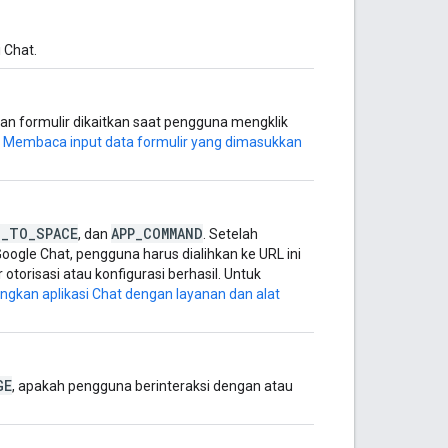
 Chat.
kan formulir dikaitkan saat pengguna mengklik
t
Membaca input data formulir yang dimasukkan
D_TO_SPACE
APP_COMMAND
, dan
. Setelah
 Google Chat, pengguna harus dialihkan ke URL ini
torisasi atau konfigurasi berhasil. Untuk
gkan aplikasi Chat dengan layanan dan alat
GE
, apakah pengguna berinteraksi dengan atau