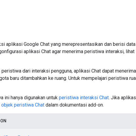
ksi aplikasi Google Chat yang merepresentasikan dan berisi data
onfigurasi aplikasi Chat agar menerima peristiwa interaksi, lihat
peristiwa dari interaksi pengguna, aplikasi Chat dapat menerima
gota baru ditambahkan ke ruang. Untuk mempelajari peristiwa ruan
wa ini hanya digunakan untuk
peristiwa interaksi Chat
. Jika aplik
t
objek peristiwa Chat
dalam dokumentasi add-on.
SON