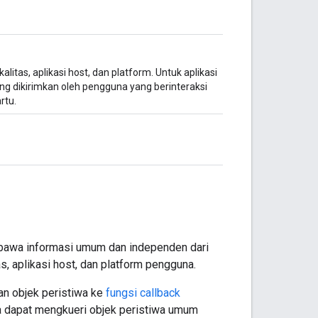
alitas, aplikasi host, dan platform. Untuk aplikasi
g dikirimkan oleh pengguna yang berinteraksi
rtu.
mbawa informasi umum dan independen dari
as, aplikasi host, dan platform pengguna.
n objek peristiwa ke
fungsi callback
a dapat mengkueri objek peristiwa umum