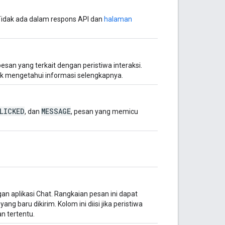
Tidak ada dalam respons API dan
halaman
esan yang terkait dengan peristiwa interaksi.
k mengetahui informasi selengkapnya.
LICKED
MESSAGE
, dan
, pesan yang memicu
n aplikasi Chat. Rangkaian pesan ini dapat
g baru dikirim. Kolom ini diisi jika peristiwa
n tertentu.