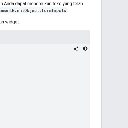
-on Anda dapat menemukan teks yang telah
mmentEventObject.formInputs
.
an widget.