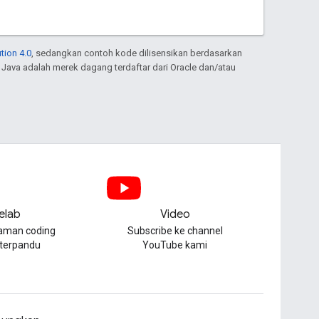
tion 4.0
, sedangkan contoh kode dilisensikan berdasarkan
. Java adalah merek dagang terdaftar dari Oracle dan/atau
elab
Video
aman coding
Subscribe ke channel
 terpandu
YouTube kami