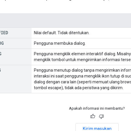
FIED
Nilai default. Tidak ditentukan.
OG
Pengguna membuka dialog.
G
Pengguna mengklik elemen interaktif dialog. Misaln
mengklik tombol untuk mengirimkan informasi terse
G
Pengguna menutup dialog tanpa mengirimkan inform
interaksi ini saat pengguna mengklik ikon tutup di 
dialog dengan cara lain (seperti memuat ulang brows
tombol escape), tidak ada peristiwa yang dikirim.
Apakah informasi ini membantu?
Kirim masukan