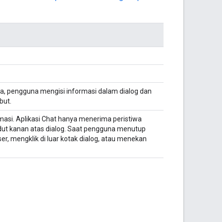
ya, pengguna mengisi informasi dalam dialog dan
but.
asi. Aplikasi Chat hanya menerima peristiwa
sudut kanan atas dialog. Saat pengguna menutup
er, mengklik di luar kotak dialog, atau menekan