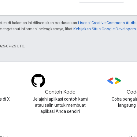
onten di halaman ini dilisensikan berdasarkan
Lisensi Creative Commons Attribu
 mengetahui informasi selengkapnya, lihat
Kebijakan Situs Google Developers
025-07-25 UTC.
Contoh Kode
Cod
 di X
Jelajahi aplikasi contoh kami
Coba pengal
atau salin untuk membuat
langsung
aplikasi Anda sendiri