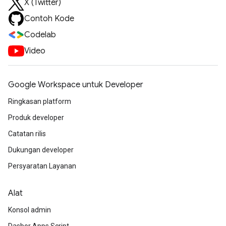
X (Twitter)
Contoh Kode
Codelab
Video
Google Workspace untuk Developer
Ringkasan platform
Produk developer
Catatan rilis
Dukungan developer
Persyaratan Layanan
Alat
Konsol admin