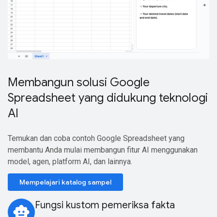
Membangun solusi Google
Spreadsheet yang didukung teknologi
AI
Temukan dan coba contoh Google Spreadsheet yang
membantu Anda mulai membangun fitur AI menggunakan
model, agen, platform AI, dan lainnya.
Mempelajari katalog sampel
Fungsi kustom pemeriksa fakta
smart_toy