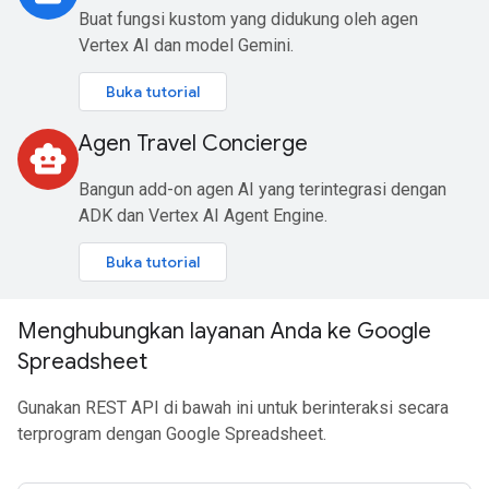
Buat fungsi kustom yang didukung oleh agen
Vertex AI dan model Gemini.
Buka tutorial
Agen Travel Concierge
smart_toy
Bangun add-on agen AI yang terintegrasi dengan
ADK dan Vertex AI Agent Engine.
Buka tutorial
Menghubungkan layanan Anda ke Google
Spreadsheet
Gunakan REST API di bawah ini untuk berinteraksi secara
terprogram dengan Google Spreadsheet.