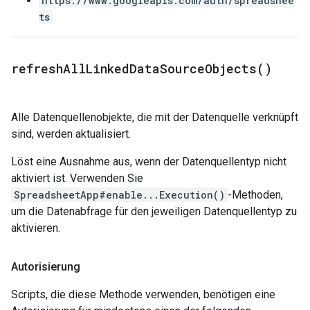
https://www.googleapis.com/auth/spreadshee
ts
refresh
All
Linked
Data
Source
Objects(
)
Alle Datenquellenobjekte, die mit der Datenquelle verknüpft
sind, werden aktualisiert.
Löst eine Ausnahme aus, wenn der Datenquellentyp nicht
aktiviert ist. Verwenden Sie
SpreadsheetApp#enable...Execution()
-Methoden,
um die Datenabfrage für den jeweiligen Datenquellentyp zu
aktivieren.
Autorisierung
Scripts, die diese Methode verwenden, benötigen eine