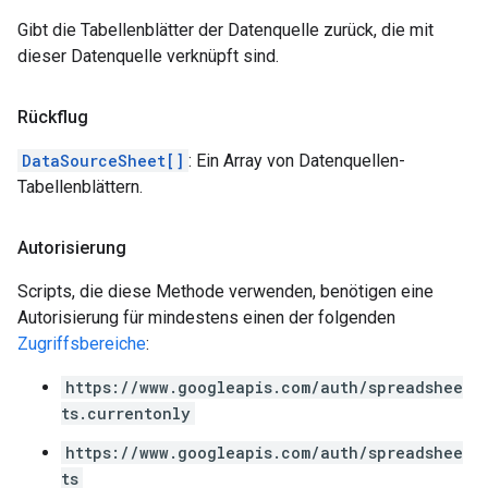
Gibt die Tabellenblätter der Datenquelle zurück, die mit
dieser Datenquelle verknüpft sind.
Rückflug
DataSourceSheet[]
: Ein Array von Datenquellen-
Tabellenblättern.
Autorisierung
Scripts, die diese Methode verwenden, benötigen eine
Autorisierung für mindestens einen der folgenden
Zugriffsbereiche
:
https://www.googleapis.com/auth/spreadshee
ts.currentonly
https://www.googleapis.com/auth/spreadshee
ts