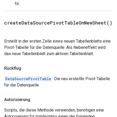
ts
create
Data
Source
Pivot
Table
On
New
Sheet(
)
Erstellt in der ersten Zelle eines neuen Tabellenblatts eine
Pivot-Tabelle für die Datenquelle. Als Nebeneffekt wird
das neue Tabellenblatt zum aktiven Tabellenblatt.
Rückflug
DataSourcePivotTable
: Die neu erstellte Pivot-Tabelle
für die Datenquelle.
Autorisierung
Scripts, die diese Methode verwenden, benötigen eine
Autorisierung für mindestens einen der folgenden