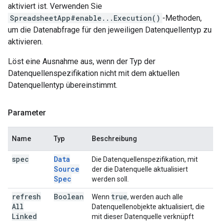
aktiviert ist. Verwenden Sie
SpreadsheetApp#enable...Execution()
-Methoden,
um die Datenabfrage für den jeweiligen Datenquellentyp zu
aktivieren.
Löst eine Ausnahme aus, wenn der Typ der
Datenquellenspezifikation nicht mit dem aktuellen
Datenquellentyp übereinstimmt.
Parameter
Name
Typ
Beschreibung
spec
Data
Die Datenquellenspezifikation, mit
Source
der die Datenquelle aktualisiert
Spec
werden soll.
refresh
Boolean
true
Wenn
, werden auch alle
All
Datenquellenobjekte aktualisiert, die
Linked
mit dieser Datenquelle verknüpft