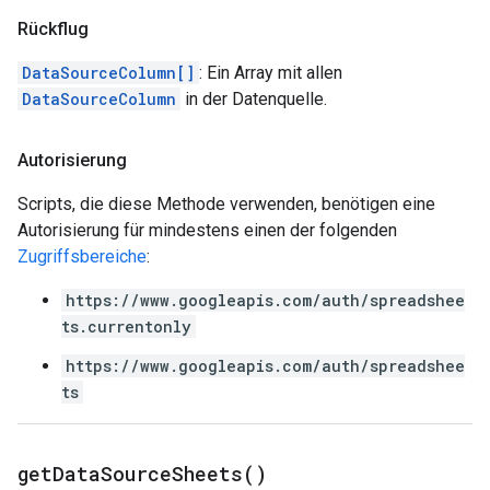
Rückflug
DataSourceColumn[]
: Ein Array mit allen
DataSourceColumn
in der Datenquelle.
Autorisierung
Scripts, die diese Methode verwenden, benötigen eine
Autorisierung für mindestens einen der folgenden
Zugriffsbereiche
:
https://www.googleapis.com/auth/spreadshee
ts.currentonly
https://www.googleapis.com/auth/spreadshee
ts
get
Data
Source
Sheets(
)