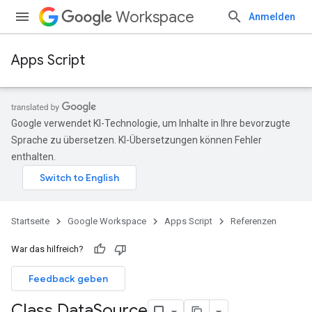
Workspace
Anmelden
Apps Script
Google verwendet KI-Technologie, um Inhalte in Ihre bevorzugte
Sprache zu übersetzen. KI-Übersetzungen können Fehler
enthalten.
Startseite
Google Workspace
Apps Script
Referenzen
War das hilfreich?
Feedback geben
Class Data
Source