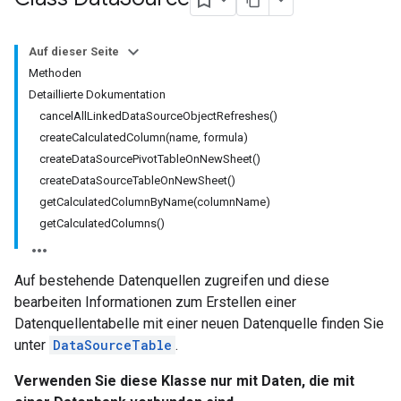
Auf dieser Seite
Methoden
Detaillierte Dokumentation
cancelAllLinkedDataSourceObjectRefreshes()
createCalculatedColumn(name, formula)
createDataSourcePivotTableOnNewSheet()
createDataSourceTableOnNewSheet()
getCalculatedColumnByName(columnName)
getCalculatedColumns()
Auf bestehende Datenquellen zugreifen und diese
bearbeiten Informationen zum Erstellen einer
Datenquellentabelle mit einer neuen Datenquelle finden Sie
unter
DataSourceTable
.
Verwenden Sie diese Klasse nur mit Daten, die mit