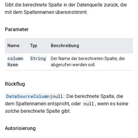
Gibt die berechnete Spalte in der Datenquelle zurück, die
mit dem Spaltennamen übereinstimmt.
Parameter
Name
Typ
Beschreibung
column
String
Der Name der berechneten Spalte, die
Name
abgerufen werden soll.
Rückflug
DataSourceColumn
|null
: Die berechnete Spalte, die
dem Spaltennamen entspricht, oder
null
, wenn es keine
solche berechnete Spalte gibt.
Autorisierung