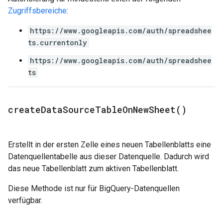
Zugriffsbereiche
:
https://www.googleapis.com/auth/spreadshee
ts.currentonly
https://www.googleapis.com/auth/spreadshee
ts
create
Data
Source
Table
On
New
Sheet(
)
Erstellt in der ersten Zelle eines neuen Tabellenblatts eine
Datenquellentabelle aus dieser Datenquelle. Dadurch wird
das neue Tabellenblatt zum aktiven Tabellenblatt.
Diese Methode ist nur für BigQuery-Datenquellen
verfügbar.