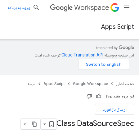
Workspace
ورود به برنامه
Apps Script
این صفحه به‌وسیله
ترجمه شده است.
صفحه اصلی
Google Workspace
Apps Script
مرجع
این مرور مفید بود؟
ارسال بازخورد
Class Data
Source
Spec