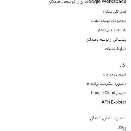
Google Workspace برای توسعه دهندگان
نمای کلی پلتفرم
محصولات توسعه دهنده
یادداشت های انتشار
پشتیبانی از توسعه دهندگان
شرایط خدمات
ابزار
کنسول مدیریت
داشبورد اسکریپت برنامه ها
کنسول Google Cloud
APIs Explorer
اتصال، اتصال، اتصال
وبلاگ