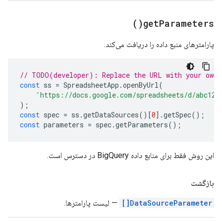
)
get
Parameters(
پارامترهای منبع داده را دریافت می‌کند.
// TODO(developer): Replace the URL with your own.
const
ss
=
SpreadsheetApp
.
openByUrl
(
'https://docs.google.com/spreadsheets/d/abc123
);
const
spec
=
ss
.
getDataSources
()[
0
].
getSpec
();
const
parameters
=
spec
.
getParameters
();
این روش فقط برای منابع داده BigQuery در دسترس است.
بازگشت
DataSourceParameter[]
— لیست پارامترها.