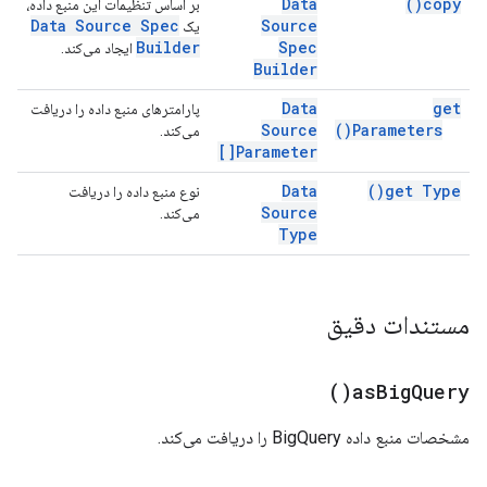
Data
)
copy(
بر اساس تنظیمات این منبع داده،
Data Source Spec
Source
یک
Builder
Spec
ایجاد می‌کند.
Builder
Data
get
پارامترهای منبع داده را دریافت
Source
)
Parameters(
می‌کند.
Parameter[]
Data
)
get
Type(
نوع منبع داده را دریافت
Source
می‌کند.
Type
مستندات دقیق
)
as
Big
Query(
مشخصات منبع داده BigQuery را دریافت می‌کند.