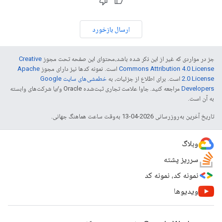
ارسال بازخورد
جز در مواردی که غیر از این ذکر شده باشد،‌محتوای این صفحه تحت مجوز
Creative
Commons Attribution 4.0 License
است. نمونه کدها نیز دارای مجوز
Apache
2.0 License
است. برای اطلاع از جزئیات، به
خطمشی‌های سایت Google
Developers‏
مراجعه کنید. جاوا علامت تجاری ثبت‌شده Oracle و/یا شرکت‌های وابسته
به آن است.
تاریخ آخرین به‌روزرسانی 2026-04-13 به‌وقت ساعت هماهنگ جهانی.
وبلاگ
سرریز پشته
نمونه کد، نمونه کد
ویدیوها