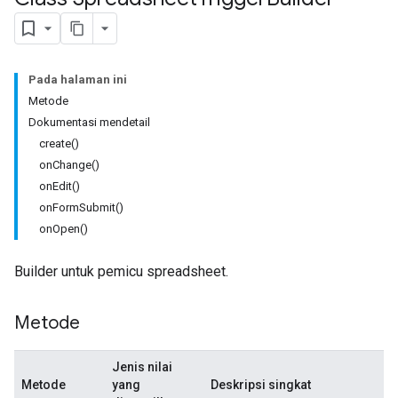
Pada halaman ini
Metode
Dokumentasi mendetail
create()
onChange()
onEdit()
onFormSubmit()
onOpen()
Builder untuk pemicu spreadsheet.
Metode
Jenis nilai
Metode
yang
Deskripsi singkat