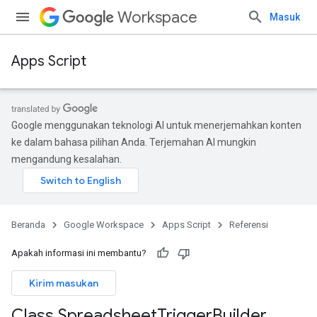
Workspace
Masuk
Apps Script
Google menggunakan teknologi AI untuk menerjemahkan konten
ke dalam bahasa pilihan Anda. Terjemahan AI mungkin
mengandung kesalahan.
Beranda
Google Workspace
Apps Script
Referensi
Apakah informasi ini membantu?
Kirim masukan
Class Spreadsheet
Trigger
Builder