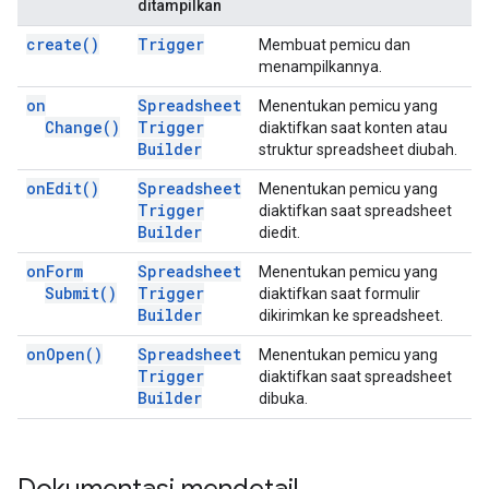
ditampilkan
create(
)
Trigger
Membuat pemicu dan
menampilkannya.
on
Spreadsheet
Menentukan pemicu yang
Change(
)
Trigger
diaktifkan saat konten atau
Builder
struktur spreadsheet diubah.
on
Edit(
)
Spreadsheet
Menentukan pemicu yang
Trigger
diaktifkan saat spreadsheet
Builder
diedit.
on
Form
Spreadsheet
Menentukan pemicu yang
Submit(
)
Trigger
diaktifkan saat formulir
Builder
dikirimkan ke spreadsheet.
on
Open(
)
Spreadsheet
Menentukan pemicu yang
Trigger
diaktifkan saat spreadsheet
Builder
dibuka.