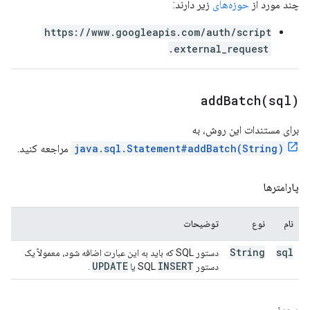
چند مورد از
حوزه‌های
زیر دارند:
https://www.googleapis.com/auth/script
.external_request
addBatch(
sql)
برای مستندات این روش، به
java.sql.Statement#addBatch(String)
مراجعه کنید.
پارامترها
نام
نوع
توضیحات
String
sql
دستور SQL که باید به این عبارت اضافه شود، معمولاً یک
UPDATE
INSERT
دستور SQL
یا
.
مجوز