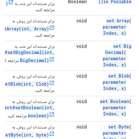
Boolean
)
is
Poolable(
le()
برای مستندات این متد، به
مراجعه کنید.
void
set
Array(
برای مستندات این روش، به
parameter
setArray(int, Array)
Index
,
x)
مراجعه کنید.
void
set Big
برای مستندات این متد، به
nt#setBigDecimal(int,
Decimal(
parameter
BigDecimal)
مراجعه کنید.
Index
,
x)
void
set
Blob(
برای مستندات این روش، به
parameter
#setBlob(int, Clob)
Index
,
x)
مراجعه کنید.
void
set
Boolean(
برای مستندات این روش، به
ement#setBoolean(int,
parameter
Index
,
x)
boolean)
مراجعه کنید.
void
set
Byte(
برای مستندات این روش، به
parameter
#setByte(int, byte)