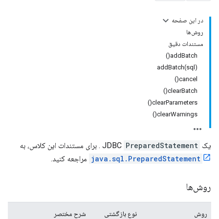
در این صفحه
روش‌ها
مستندات دقیق
addBatch()
addBatch(sql)
cancel()
clearBatch()
clearParameters()
clearWarnings()
یک JDBC
PreparedStatement
. برای مستندات این کلاس، به
java.sql.PreparedStatement
مراجعه کنید.
روش‌ها
روش
نوع بازگشتی
شرح مختصر