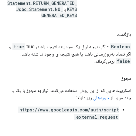
Statement
.
RETURN
_
GENERATED
_
Jdbc
.
Statement
.
NO
_
KEYS
یا
GENERATED
_
KEYS
.
بازگشت
Boolean
- اگر نتیجه اول یک مجموعه نتیجه باشد،
true
true و
اگر تعداد به‌روزرسانی باشد یا هیچ نتیجه‌ای وجود نداشته باشد،
false
برمی‌گرداند.
مجوز
اسکریپت‌هایی که از این روش استفاده می‌کنند، نیاز به مجوز با یک یا
چند مورد از
حوزه‌های
زیر دارند:
https://www.googleapis.com/auth/script
.external_request