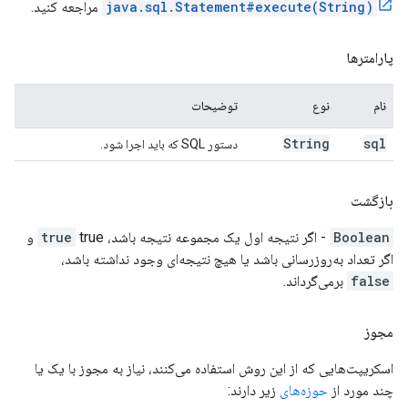
java.sql.Statement#execute(String)
مراجعه کنید.
پارامترها
نام
نوع
توضیحات
String
sql
دستور SQL که باید اجرا شود.
بازگشت
Boolean
- اگر نتیجه اول یک مجموعه نتیجه باشد،
true
true و
اگر تعداد به‌روزرسانی باشد یا هیچ نتیجه‌ای وجود نداشته باشد،
false
برمی‌گرداند.
مجوز
اسکریپت‌هایی که از این روش استفاده می‌کنند، نیاز به مجوز با یک یا
چند مورد از
حوزه‌های
زیر دارند: