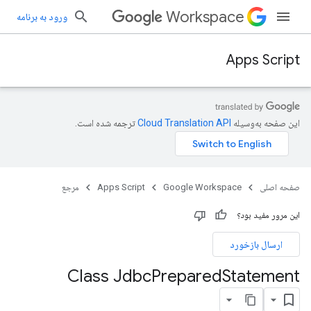
Workspace
ورود به برنامه
Apps Script
این صفحه به‌وسیله
ترجمه شده است.
صفحه اصلی
Google Workspace
Apps Script
مرجع
این مرور مفید بود؟
ارسال بازخورد
Class Jdbc
Prepared
Statement