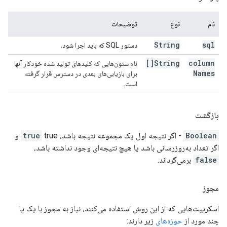
نام
نوع
توضیحات
String
sql
دستور SQL که باید اجرا شود.
String[]
column
نام ستون‌هایی که کلیدهای تولید شده خودکار آنها
Names
برای بازیابی‌های بعدی در دسترس قرار گرفته
است.
بازگشت
Boolean
- اگر نتیجه اول یک مجموعه نتیجه باشد،
true
true و
اگر تعداد به‌روزرسانی باشد یا هیچ نتیجه‌ای وجود نداشته باشد،
false
برمی‌گرداند.
مجوز
اسکریپت‌هایی که از این روش استفاده می‌کنند، نیاز به مجوز با یک یا
چند مورد از
حوزه‌های
زیر دارند: