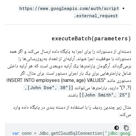
https://www.googleapis.com/auth/script
.external_request
executeBatch(
parameters)
دسته‌ای از دستورات را برای اجرا به پایگاه داده ارسال می‌کند و اگر همه
دستورات با موفقیت اجرا شوند، آرایه‌ای از تعداد به‌روزرسانی‌ها را
برمی‌گرداند. آرگومان پارامترها یک آرایه دوبعدی است که هر آرایه داخلی
شامل پارامترهایی برای یک بار اجرای دستور است. برای مثال، اگر
دستوری مانند "INSERT INTO employees (name, age) VALUES
(?, ?)" دارید، پارامترها می‌توانند
[["John Doe", 30],
["John Smith", 25]]
باشند.
مثال زیر چندین ردیف را با استفاده از دسته بندی در پایگاه داده وارد
می‌کند:
var
conn
=
Jdbc
.
getCloudSqlConnection
(
"jdbc:google