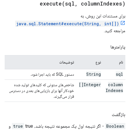
execute(
sql
,
column
Indexes)
برای مستندات این روش، به
java.sql.Statement#execute(String, int[])
مراجعه کنید.
پارامترها
نام
نوع
توضیحات
String
sql
دستور SQL که باید اجرا شود.
Integer[]
column
شاخص‌های ستونی که کلیدهای تولید شده
Indexes
خودکار آنها برای بازیابی‌های بعدی در دسترس
قرار می‌گیرند.
بازگشت
Boolean
- اگر نتیجه اول یک مجموعه نتیجه باشد،
true
true و