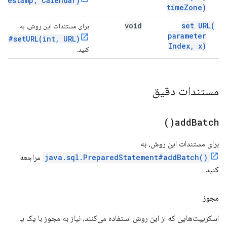
imestamp, Calendar)
time
Zone)
void
set
URL(
برای مستندات این روش، به
parameter
nt#setURL(int, URL)
Index
,
x)
کنید.
مستندات دقیق
)
add
Batch(
برای مستندات این روش، به
java.sql.PreparedStatement#addBatch()
مراجعه
کنید.
مجوز
اسکریپت‌هایی که از این روش استفاده می‌کنند، نیاز به مجوز با یک یا