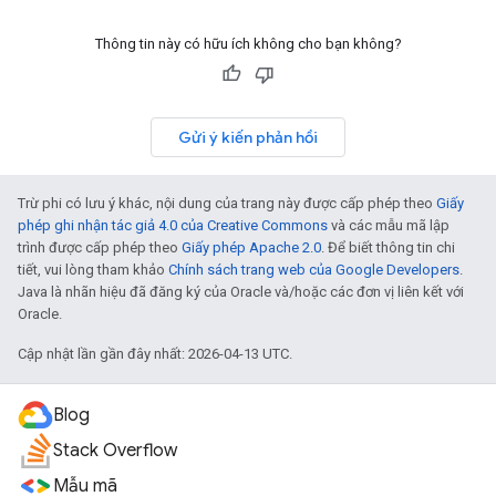
Thông tin này có hữu ích không cho bạn không?
Gửi ý kiến phản hồi
Trừ phi có lưu ý khác, nội dung của trang này được cấp phép theo
Giấy
phép ghi nhận tác giả 4.0 của Creative Commons
và các mẫu mã lập
trình được cấp phép theo
Giấy phép Apache 2.0
. Để biết thông tin chi
tiết, vui lòng tham khảo
Chính sách trang web của Google Developers
.
Java là nhãn hiệu đã đăng ký của Oracle và/hoặc các đơn vị liên kết với
Oracle.
Cập nhật lần gần đây nhất: 2026-04-13 UTC.
Blog
Stack Overflow
Mẫu mã