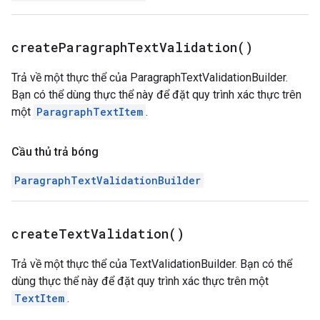
create
Paragraph
Text
Validation(
)
Trả về một thực thể của ParagraphTextValidationBuilder.
Bạn có thể dùng thực thể này để đặt quy trình xác thực trên
một
ParagraphTextItem
.
Cầu thủ trả bóng
ParagraphTextValidationBuilder
create
Text
Validation(
)
Trả về một thực thể của TextValidationBuilder. Bạn có thể
dùng thực thể này để đặt quy trình xác thực trên một
TextItem
.