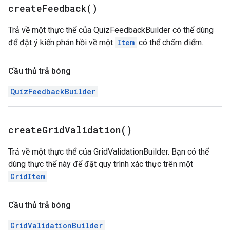
create
Feedback(
)
Trả về một thực thể của QuizFeedbackBuilder có thể dùng
để đặt ý kiến phản hồi về một
Item
có thể chấm điểm.
Cầu thủ trả bóng
QuizFeedbackBuilder
create
Grid
Validation(
)
Trả về một thực thể của GridValidationBuilder. Bạn có thể
dùng thực thể này để đặt quy trình xác thực trên một
GridItem
.
Cầu thủ trả bóng
GridValidationBuilder