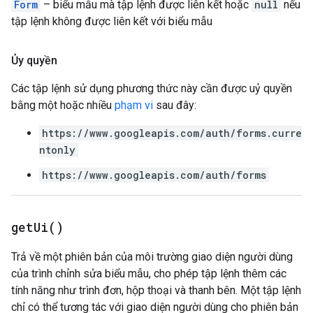
Form
– biểu mẫu mà tập lệnh được liên kết hoặc
null
nếu
tập lệnh không được liên kết với biểu mẫu
Ủy quyền
Các tập lệnh sử dụng phương thức này cần được uỷ quyền
bằng một hoặc nhiều
phạm vi
sau đây:
https://www.googleapis.com/auth/forms.curre
ntonly
https://www.googleapis.com/auth/forms
get
Ui(
)
Trả về một phiên bản của môi trường giao diện người dùng
của trình chỉnh sửa biểu mẫu, cho phép tập lệnh thêm các
tính năng như trình đơn, hộp thoại và thanh bên. Một tập lệnh
chỉ có thể tương tác với giao diện người dùng cho phiên bản