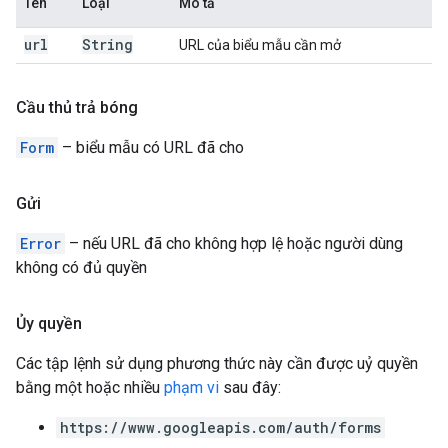
Tên
Loại
Mô tả
url
String
URL của biểu mẫu cần mở
Cầu thủ trả bóng
Form
– biểu mẫu có URL đã cho
Gửi
Error
– nếu URL đã cho không hợp lệ hoặc người dùng
không có đủ quyền
Ủy quyền
Các tập lệnh sử dụng phương thức này cần được uỷ quyền
bằng một hoặc nhiều
phạm vi
sau đây:
https://www.googleapis.com/auth/forms