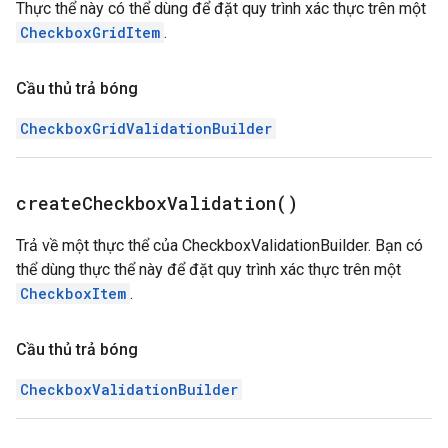
Thực thể này có thể dùng để đặt quy trình xác thực trên một
CheckboxGridItem
.
Cầu thủ trả bóng
CheckboxGridValidationBuilder
create
Checkbox
Validation(
)
Trả về một thực thể của CheckboxValidationBuilder. Bạn có
thể dùng thực thể này để đặt quy trình xác thực trên một
CheckboxItem
.
Cầu thủ trả bóng
CheckboxValidationBuilder