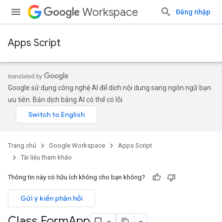
Workspace
Đăng nhập
Apps Script
Google sử dụng công nghệ AI để dịch nội dung sang ngôn ngữ bạn
ưu tiên. Bản dịch bằng AI có thể có lỗi.
Trang chủ
Google Workspace
Apps Script
Tài liệu tham khảo
Thông tin này có hữu ích không cho bạn không?
Gửi ý kiến phản hồi
Class Form
App