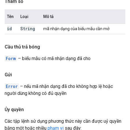
Tham số
Tên
Loại
Mô tả
id
String
mã nhận dạng của biểu mẫu cần mở
Cầu thủ trả bóng
Form
– biểu mẫu có mã nhận dạng đã cho
Gửi
Error
– nếu mã nhận dạng đã cho không hợp lệ hoặc
người dùng không có đủ quyền
Ủy quyền
Các tập lệnh sử dụng phương thức này cần được uỷ quyền
bằng một hoặc nhiều
phạm vi
sau đây: