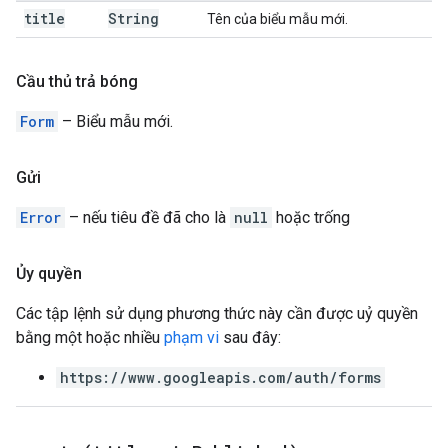
title
String
Tên của biểu mẫu mới.
Cầu thủ trả bóng
Form
– Biểu mẫu mới.
Gửi
Error
– nếu tiêu đề đã cho là
null
hoặc trống
Ủy quyền
Các tập lệnh sử dụng phương thức này cần được uỷ quyền
bằng một hoặc nhiều
phạm vi
sau đây:
https://www.googleapis.com/auth/forms