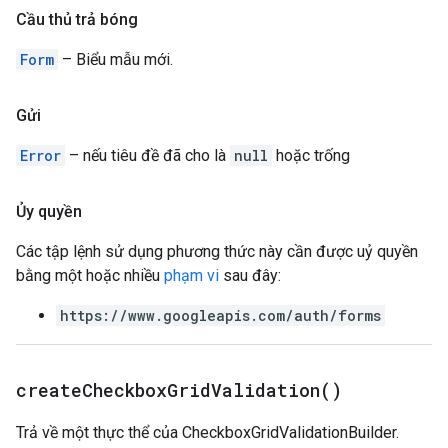
Cầu thủ trả bóng
Form
– Biểu mẫu mới.
Gửi
Error
– nếu tiêu đề đã cho là
null
hoặc trống
Ủy quyền
Các tập lệnh sử dụng phương thức này cần được uỷ quyền
bằng một hoặc nhiều
phạm vi
sau đây:
https://www.googleapis.com/auth/forms
create
Checkbox
Grid
Validation(
)
Trả về một thực thể của CheckboxGridValidationBuilder.