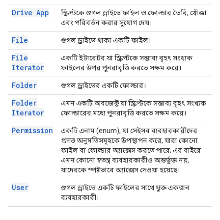
Drive App
স্ক্রিপ্টকে গুগল ড্রাইভে ফাইল ও ফোল্ডার তৈরি, খোঁজা
এবং পরিবর্তন করার সুযোগ দেয়।
File
গুগল ড্রাইভে থাকা একটি ফাইল।
File
একটি ইটারেটর যা স্ক্রিপ্টকে সম্ভাব্য বৃহৎ সংখ্যক
Iterator
ফাইলের উপর পুনরাবৃত্তি করতে সক্ষম করে।
Folder
গুগল ড্রাইভের একটি ফোল্ডার।
Folder
এমন একটি অবজেক্ট যা স্ক্রিপ্টকে সম্ভাব্য বৃহৎ সংখ্যক
Iterator
ফোল্ডারের মধ্যে পুনরাবৃত্তি করতে সক্ষম করে।
Permission
একটি এনাম (enum), যা সেইসব ব্যবহারকারীদের
প্রদত্ত অনুমতিসমূহকে উপস্থাপন করে, যারা কোনো
ফাইল বা ফোল্ডার অ্যাক্সেস করতে পারে; এর বাইরে
এমন কোনো স্বতন্ত্র ব্যবহারকারীও অন্তর্ভুক্ত নয়,
যাদেরকে স্পষ্টভাবে অ্যাক্সেস দেওয়া হয়েছে।
User
গুগল ড্রাইভে একটি ফাইলের সাথে যুক্ত একজন
ব্যবহারকারী।