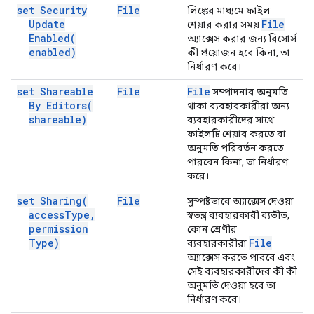
set Security
File
লিঙ্কের মাধ্যমে ফাইল
Update
File
শেয়ার করার সময়
Enabled(
অ্যাক্সেস করার জন্য রিসোর্স
enabled)
কী প্রয়োজন হবে কিনা, তা
নির্ধারণ করে।
set Shareable
File
File
সম্পাদনার অনুমতি
By
Editors(
থাকা ব্যবহারকারীরা অন্য
shareable)
ব্যবহারকারীদের সাথে
ফাইলটি শেয়ার করতে বা
অনুমতি পরিবর্তন করতে
পারবেন কিনা, তা নির্ধারণ
করে।
set
Sharing(
File
সুস্পষ্টভাবে অ্যাক্সেস দেওয়া
access
Type
,
স্বতন্ত্র ব্যবহারকারী ব্যতীত,
permission
কোন শ্রেণীর
Type)
File
ব্যবহারকারীরা
অ্যাক্সেস করতে পারবে এবং
সেই ব্যবহারকারীদের কী কী
অনুমতি দেওয়া হবে তা
নির্ধারণ করে।