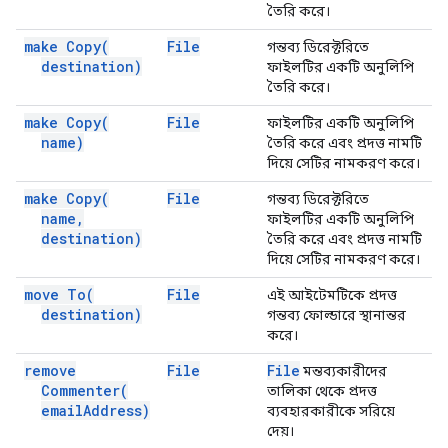
তৈরি করে।
make
Copy(
File
গন্তব্য ডিরেক্টরিতে
destination)
ফাইলটির একটি অনুলিপি
তৈরি করে।
make
Copy(
File
ফাইলটির একটি অনুলিপি
name)
তৈরি করে এবং প্রদত্ত নামটি
দিয়ে সেটির নামকরণ করে।
make
Copy(
File
গন্তব্য ডিরেক্টরিতে
name
,
ফাইলটির একটি অনুলিপি
destination)
তৈরি করে এবং প্রদত্ত নামটি
দিয়ে সেটির নামকরণ করে।
move
To(
File
এই আইটেমটিকে প্রদত্ত
destination)
গন্তব্য ফোল্ডারে স্থানান্তর
করে।
remove
File
File
মন্তব্যকারীদের
Commenter(
তালিকা থেকে প্রদত্ত
email
Address)
ব্যবহারকারীকে সরিয়ে
দেয়।