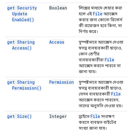
get Security
Boolean
লিঙ্কের মাধ্যমে শেয়ার করা
Update
File
হলে এই
অ্যাক্সেস
Enabled(
)
করার জন্য কোনো রিসোর্স
কী প্রয়োজন হবে কিনা, তা
নির্ণয় করে।
get Sharing
Access
সুস্পষ্টভাবে অ্যাক্সেস দেওয়া
Access(
)
স্বতন্ত্র ব্যবহারকারী ছাড়াও,
কোন শ্রেণীর
File
ব্যবহারকারীরা
অ্যাক্সেস করতে পারবে তা
জানা যায়।
get Sharing
Permission
সুস্পষ্টভাবে অ্যাক্সেস দেওয়া
Permission(
)
স্বতন্ত্র ব্যবহারকারী ছাড়াও,
File
যেসব ব্যবহারকারী
অ্যাক্সেস করতে পারবেন,
তাদের অনুমতি দেওয়া হয়।
get
Size(
)
Integer
File
ড্রাইভে
সংরক্ষণ
করতে ব্যবহৃত বাইটের
সংখ্যা জানা যায়।