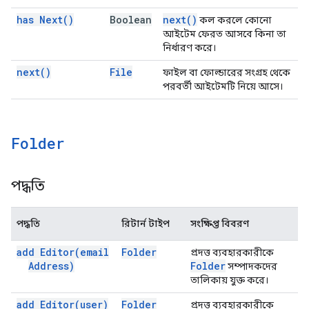
has
Next(
)
Boolean
next(
)
কল করলে কোনো
আইটেম ফেরত আসবে কিনা তা
নির্ধারণ করে।
next(
)
File
ফাইল বা ফোল্ডারের সংগ্রহ থেকে
পরবর্তী আইটেমটি নিয়ে আসে।
Folder
পদ্ধতি
পদ্ধতি
রিটার্ন টাইপ
সংক্ষিপ্ত বিবরণ
add
Editor(
email
Folder
প্রদত্ত ব্যবহারকারীকে
Address)
Folder
সম্পাদকদের
তালিকায় যুক্ত করে।
add
Editor(
user)
Folder
প্রদত্ত ব্যবহারকারীকে