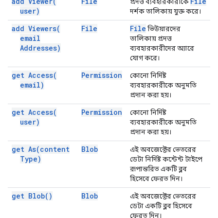
add
Viewer(
File
File
প্রদত্ত ব্যবহারকারীকে
user)
দর্শক তালিকায় যুক্ত করে।
add
Viewers(
File
File
ভিউয়ারদের
email
তালিকায় প্রদত্ত
Addresses)
ব্যবহারকারীদের অ্যারে
যোগ করে।
get
Access(
Permission
কোনো নির্দিষ্ট
email)
ব্যবহারকারীকে অনুমতি
প্রদান করা হয়।
get
Access(
Permission
কোনো নির্দিষ্ট
user)
ব্যবহারকারীকে অনুমতি
প্রদান করা হয়।
get
As(
content
Blob
এই অবজেক্টের ভেতরের
Type)
ডেটা নির্দিষ্ট কন্টেন্ট টাইপে
রূপান্তরিত একটি ব্লব
হিসেবে ফেরত দিন।
get
Blob(
)
Blob
এই অবজেক্টের ভেতরের
ডেটা একটি ব্লব হিসেবে
ফেরত দিন।