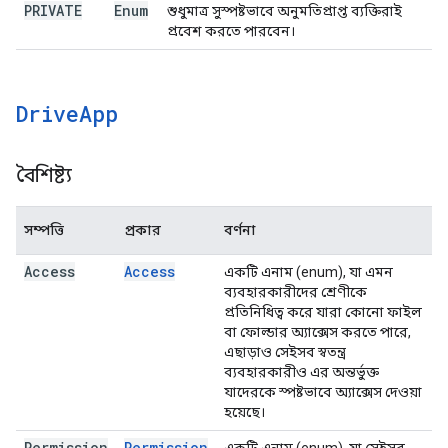
PRIVATE
Enum
শুধুমাত্র সুস্পষ্টভাবে অনুমতিপ্রাপ্ত ব্যক্তিরাই
প্রবেশ করতে পারবেন।
Drive
App
বৈশিষ্ট্য
সম্পত্তি
প্রকার
বর্ণনা
Access
Access
একটি এনাম (enum), যা এমন
ব্যবহারকারীদের শ্রেণীকে
প্রতিনিধিত্ব করে যারা কোনো ফাইল
বা ফোল্ডার অ্যাক্সেস করতে পারে,
এছাড়াও সেইসব স্বতন্ত্র
ব্যবহারকারীও এর অন্তর্ভুক্ত
যাদেরকে স্পষ্টভাবে অ্যাক্সেস দেওয়া
হয়েছে।
Permission
Permission