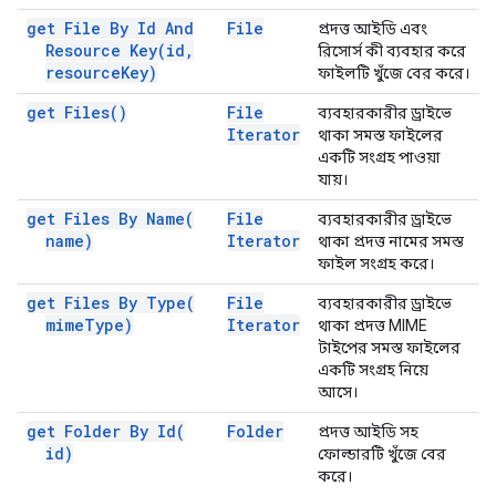
get File By Id And
File
প্রদত্ত আইডি এবং
Resource
Key(
id
,
রিসোর্স কী ব্যবহার করে
resource
Key)
ফাইলটি খুঁজে বের করে।
get
Files(
)
File
ব্যবহারকারীর ড্রাইভে
Iterator
থাকা সমস্ত ফাইলের
একটি সংগ্রহ পাওয়া
যায়।
get Files By
Name(
File
ব্যবহারকারীর ড্রাইভে
name)
Iterator
থাকা প্রদত্ত নামের সমস্ত
ফাইল সংগ্রহ করে।
get Files By
Type(
File
ব্যবহারকারীর ড্রাইভে
mime
Type)
Iterator
থাকা প্রদত্ত MIME
টাইপের সমস্ত ফাইলের
একটি সংগ্রহ নিয়ে
আসে।
get Folder By
Id(
Folder
প্রদত্ত আইডি সহ
id)
ফোল্ডারটি খুঁজে বের
করে।