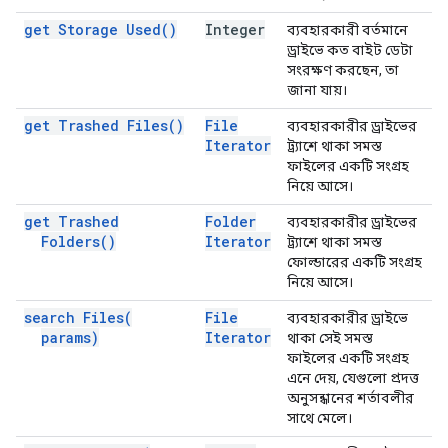
get Storage
Used(
)
Integer
ব্যবহারকারী বর্তমানে
ড্রাইভে কত বাইট ডেটা
সংরক্ষণ করছেন, তা
জানা যায়।
get Trashed
Files(
)
File
ব্যবহারকারীর ড্রাইভের
Iterator
ট্র্যাশে থাকা সমস্ত
ফাইলের একটি সংগ্রহ
নিয়ে আসে।
get Trashed
Folder
ব্যবহারকারীর ড্রাইভের
Folders(
)
Iterator
ট্র্যাশে থাকা সমস্ত
ফোল্ডারের একটি সংগ্রহ
নিয়ে আসে।
search
Files(
File
ব্যবহারকারীর ড্রাইভে
params)
Iterator
থাকা সেই সমস্ত
ফাইলের একটি সংগ্রহ
এনে দেয়, যেগুলো প্রদত্ত
অনুসন্ধানের শর্তাবলীর
সাথে মেলে।