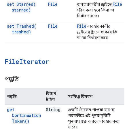
set
Starred(
File
File
ব্যবহারকারীর ড্রাইভে
starred)
স্টার করা হবে কিনা তা
নির্ধারণ করে।
set
Trashed(
File
File
ব্যবহারকারীর
trashed)
ড্রাইভের ট্র্যাশে থাকবে কি
না, তা নির্ধারণ করে।
File
Iterator
পদ্ধতি
রিটার্ন
পদ্ধতি
সংক্ষিপ্ত বিবরণ
টাইপ
get
String
একটি টোকেন পাওয়া যায় যা
Continuation
পরবর্তীতে এই পুনরাবৃত্তিটি
Token(
)
পুনরায় শুরু করতে ব্যবহার করা
যাবে।