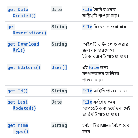
get Date
Date
File
তৈরি হওয়ার
Created(
)
তারিখটি পাওয়া যায়।
get
String
File
বিবরণ পাওয়া যায়।
Description(
)
get Download
String
ফাইলটি ডাউনলোড করার
Url(
)
জন্য ব্যবহারযোগ্য
ইউআরএলটি পাওয়া যায়।
get
Editors(
)
User[]
File
এই
জন্য
সম্পাদকদের তালিকা
পাওয়া যায়।
get
Id(
)
String
File
আইডি পাওয়া যায়।
get Last
Date
File
সর্বশেষ কবে
Updated(
)
আপডেট করা হয়েছিল, সেই
তারিখটি পাওয়া যায়।
get Mime
String
ফাইলটির MIME টাইপ বের
Type(
)
করে।