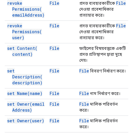
revoke
File
File
প্রদত্ত ব্যবহারকারীকে
Permissions(
দেওয়া প্রবেশাধিকার
email
Address)
প্রত্যাহার করে।
revoke
File
File
প্রদত্ত ব্যবহারকারীকে
Permissions(
দেওয়া প্রবেশাধিকার
user)
প্রত্যাহার করে।
set
Content(
File
ফাইলের বিষয়বস্তুকে একটি
content)
প্রদত্ত প্রতিস্থাপন দ্বারা মুছে
দেয়।
set
File
File
বিবরণ নির্ধারণ করে।
Description(
description)
set
Name(
name)
File
File
নাম নির্ধারণ করে।
set
Owner(
email
File
File
মালিক পরিবর্তন
Address)
করে।
set
Owner(
user)
File
File
মালিক পরিবর্তন
করে।