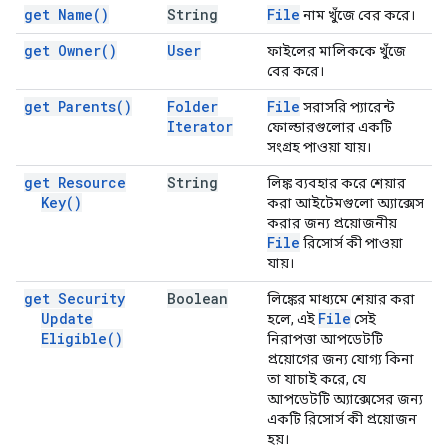
get
Name(
)
String
File
নাম খুঁজে বের করে।
get
Owner(
)
User
ফাইলের মালিককে খুঁজে
বের করে।
get
Parents(
)
Folder
File
সরাসরি প্যারেন্ট
Iterator
ফোল্ডারগুলোর একটি
সংগ্রহ পাওয়া যায়।
get Resource
String
লিঙ্ক ব্যবহার করে শেয়ার
Key(
)
করা আইটেমগুলো অ্যাক্সেস
করার জন্য প্রয়োজনীয়
File
রিসোর্স কী পাওয়া
যায়।
get Security
Boolean
লিঙ্কের মাধ্যমে শেয়ার করা
Update
File
হলে, এই
সেই
Eligible(
)
নিরাপত্তা আপডেটটি
প্রয়োগের জন্য যোগ্য কিনা
তা যাচাই করে, যে
আপডেটটি অ্যাক্সেসের জন্য
একটি রিসোর্স কী প্রয়োজন
হয়।