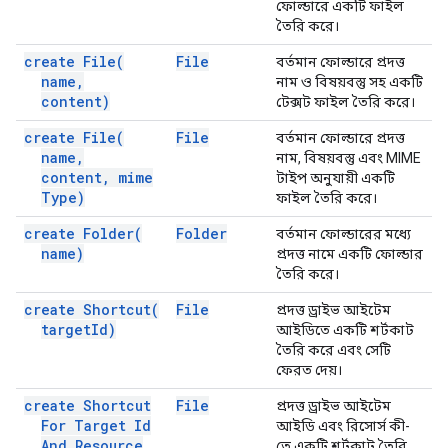
ফোল্ডারে একটি ফাইল
তৈরি করে।
create
File(
File
বর্তমান ফোল্ডারে প্রদত্ত
name
,
নাম ও বিষয়বস্তু সহ একটি
content)
টেক্সট ফাইল তৈরি করে।
create
File(
File
বর্তমান ফোল্ডারে প্রদত্ত
name
,
নাম, বিষয়বস্তু এবং MIME
content
,
mime
টাইপ অনুযায়ী একটি
Type)
ফাইল তৈরি করে।
create
Folder(
Folder
বর্তমান ফোল্ডারের মধ্যে
name)
প্রদত্ত নামে একটি ফোল্ডার
তৈরি করে।
create
Shortcut(
File
প্রদত্ত ড্রাইভ আইটেম
target
Id)
আইডিতে একটি শর্টকাট
তৈরি করে এবং সেটি
ফেরত দেয়।
create Shortcut
File
প্রদত্ত ড্রাইভ আইটেম
For Target Id
আইডি এবং রিসোর্স কী-
And Resource
তে একটি শর্টকাট তৈরি