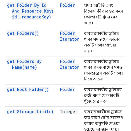
get Folder By Id
Folder
প্রদত্ত আইডি এবং
And Resource
Key(
রিসোর্স কী ব্যবহার করে
id
,
resource
Key)
ফোল্ডারটি খুঁজে বের
করে।
get
Folders(
)
Folder
ব্যবহারকারীর ড্রাইভে
Iterator
থাকা সমস্ত ফোল্ডারের
একটি সংগ্রহ পাওয়া
যায়।
get Folders By
Folder
ব্যবহারকারীর ড্রাইভে
Name(
name)
Iterator
থাকা প্রদত্ত নামের সমস্ত
ফোল্ডারের একটি সংগ্রহ
নিয়ে আসে।
get Root
Folder(
)
Folder
ব্যবহারকারীর ড্রাইভের
রুটে থাকা ফোল্ডারটি
খুঁজে বের করে।
get Storage
Limit(
)
Integer
ব্যবহারকারীকে ড্রাইভে
কত বাইট ডেটা সংরক্ষণ
করার অনুমতি দেওয়া
হয়েছে, তা জানা যায়।