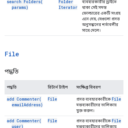
search
Folders(
Folder
ব্যবহারকারীর ড্রাইভে
params)
Iterator
থাকা সেই সমস্ত
ফোল্ডারের একটি সংগ্রহ
এনে দেয়, যেগুলো প্রদত্ত
অনুসন্ধানের শর্তাবলীর
সাথে মেলে।
File
পদ্ধতি
পদ্ধতি
রিটার্ন টাইপ
সংক্ষিপ্ত বিবরণ
add
Commenter(
File
File
প্রদত্ত ব্যবহারকারীকে
email
Address)
মন্তব্যকারীদের তালিকায়
যুক্ত করুন।
add
Commenter(
File
File
প্রদত্ত ব্যবহারকারীকে
user)
মন্তব্যকারীদের তালিকায়