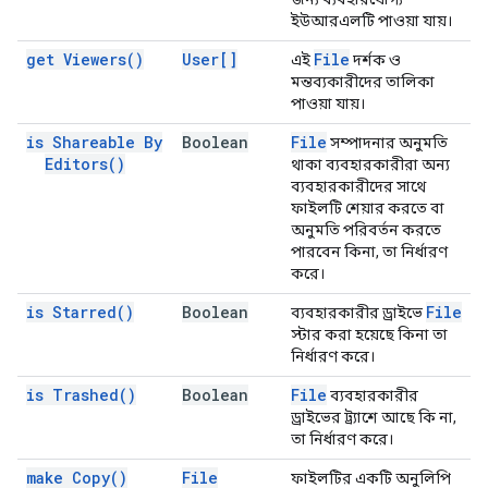
ইউআরএলটি পাওয়া যায়।
get
Viewers(
)
User[]
File
এই
দর্শক ও
মন্তব্যকারীদের তালিকা
পাওয়া যায়।
is Shareable By
Boolean
File
সম্পাদনার অনুমতি
Editors(
)
থাকা ব্যবহারকারীরা অন্য
ব্যবহারকারীদের সাথে
ফাইলটি শেয়ার করতে বা
অনুমতি পরিবর্তন করতে
পারবেন কিনা, তা নির্ধারণ
করে।
is
Starred(
)
Boolean
File
ব্যবহারকারীর ড্রাইভে
স্টার করা হয়েছে কিনা তা
নির্ধারণ করে।
is
Trashed(
)
Boolean
File
ব্যবহারকারীর
ড্রাইভের ট্র্যাশে আছে কি না,
তা নির্ধারণ করে।
make
Copy(
)
File
ফাইলটির একটি অনুলিপি