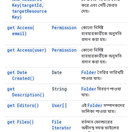
Key(
target
Id
,
করে এবং সেটি ফেরত
target
Resource
দেয়।
Key)
get
Access(
Permission
কোনো নির্দিষ্ট
email)
ব্যবহারকারীকে অনুমতি
প্রদান করা হয়।
get
Access(
user)
Permission
কোনো নির্দিষ্ট
ব্যবহারকারীকে অনুমতি
প্রদান করা হয়।
get Date
Date
Folder
তৈরির তারিখটি
Created(
)
পাওয়া যায়।
get
String
Folder
বিবরণ পাওয়া
Description(
)
যায়।
get
Editors(
)
User[]
Folder
এই
সম্পাদকদের
তালিকা পাওয়া যায়।
get
Files(
)
File
বর্তমান ফোল্ডারের
Iterator
অধীনস্থ সমস্ত ফাইলের