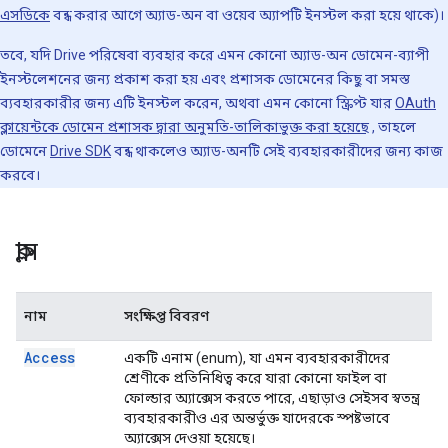
এসডিকে
বন্ধ করার আগে অ্যাড-অন বা ওয়েব অ্যাপটি ইনস্টল করা হয়ে থাকে)।
তবে, যদি Drive পরিষেবা ব্যবহার করে এমন কোনো অ্যাড-অন ডোমেন-ব্যাপী
ইনস্টলেশনের জন্য প্রকাশ করা হয় এবং প্রশাসক ডোমেনের কিছু বা সমস্ত
ব্যবহারকারীর জন্য এটি ইনস্টল করেন, অথবা এমন কোনো স্ক্রিপ্ট যার
OAuth
ক্লায়েন্টকে ডোমেন প্রশাসক দ্বারা অনুমতি-তালিকাভুক্ত করা হয়েছে
, তাহলে
ডোমেনে
Drive SDK
বন্ধ থাকলেও অ্যাড-অনটি সেই ব্যবহারকারীদের জন্য কাজ
করবে।
ক্লাস
নাম
সংক্ষিপ্ত বিবরণ
Access
একটি এনাম (enum), যা এমন ব্যবহারকারীদের
শ্রেণীকে প্রতিনিধিত্ব করে যারা কোনো ফাইল বা
ফোল্ডার অ্যাক্সেস করতে পারে, এছাড়াও সেইসব স্বতন্ত্র
ব্যবহারকারীও এর অন্তর্ভুক্ত যাদেরকে স্পষ্টভাবে
অ্যাক্সেস দেওয়া হয়েছে।