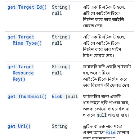
get Target
Id(
)
String
|
এটি একটি শর্টকাট হলে,
null
এটি যে আইটেমটিকে
নির্দেশ করে তার আইডি
ফেরত দেয়।
get Target
String
|
এটি একটি শর্টকাট হলে,
Mime
Type(
)
null
এটি যে আইটেমটিকে
নির্দেশ করে তার মাইম
টাইপ ফেরত দেয়।
get Target
String
|
ফাইলটি যদি একটি শর্টকাট
Resource
null
হয়, তবে এটি যে
Key(
)
আইটেমটিকে নির্দেশ করে
তার রিসোর্স কী ফেরত দেয়।
get
Thumbnail(
)
Blob
|
null
ফাইলটির জন্য একটি
থাম্বনেইল ছবি পাওয়া যায়,
অথবা কোনো থাম্বনেইল না
null
থাকলে
পাওয়া যায়।
get
Url(
)
String
ড্রাইভ বা ডক্স-এর মতো
File
গুগল অ্যাপে
খোলার
জন্য ব্যবহারযোগ্য