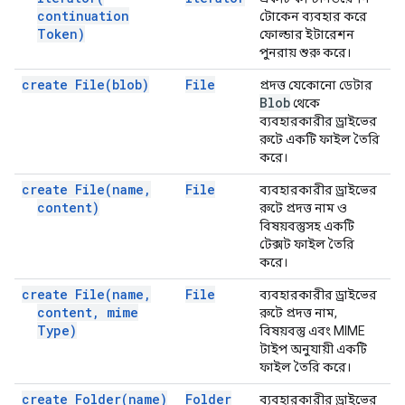
continuation
টোকেন ব্যবহার করে
Token)
ফোল্ডার ইটারেশন
পুনরায় শুরু করে।
create
File(
blob)
File
প্রদত্ত যেকোনো ডেটার
Blob
থেকে
ব্যবহারকারীর ড্রাইভের
রুটে একটি ফাইল তৈরি
করে।
create
File(
name
,
File
ব্যবহারকারীর ড্রাইভের
content)
রুটে প্রদত্ত নাম ও
বিষয়বস্তুসহ একটি
টেক্সট ফাইল তৈরি
করে।
create
File(
name
,
File
ব্যবহারকারীর ড্রাইভের
content
,
mime
রুটে প্রদত্ত নাম,
Type)
বিষয়বস্তু এবং MIME
টাইপ অনুযায়ী একটি
ফাইল তৈরি করে।
create
Folder(
name)
Folder
ব্যবহারকারীর ড্রাইভের