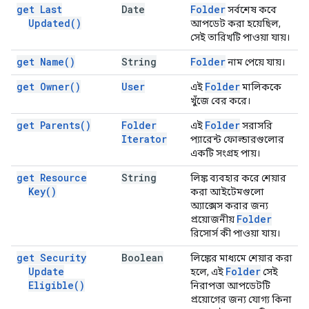
get Last
Date
Folder
সর্বশেষ কবে
Updated(
)
আপডেট করা হয়েছিল,
সেই তারিখটি পাওয়া যায়।
get
Name(
)
String
Folder
নাম পেয়ে যায়।
get
Owner(
)
User
Folder
এই
মালিককে
খুঁজে বের করে।
get
Parents(
)
Folder
Folder
এই
সরাসরি
Iterator
প্যারেন্ট ফোল্ডারগুলোর
একটি সংগ্রহ পায়।
get Resource
String
লিঙ্ক ব্যবহার করে শেয়ার
Key(
)
করা আইটেমগুলো
অ্যাক্সেস করার জন্য
Folder
প্রয়োজনীয়
রিসোর্স কী পাওয়া যায়।
get Security
Boolean
লিঙ্কের মাধ্যমে শেয়ার করা
Update
Folder
হলে, এই
সেই
Eligible(
)
নিরাপত্তা আপডেটটি
প্রয়োগের জন্য যোগ্য কিনা