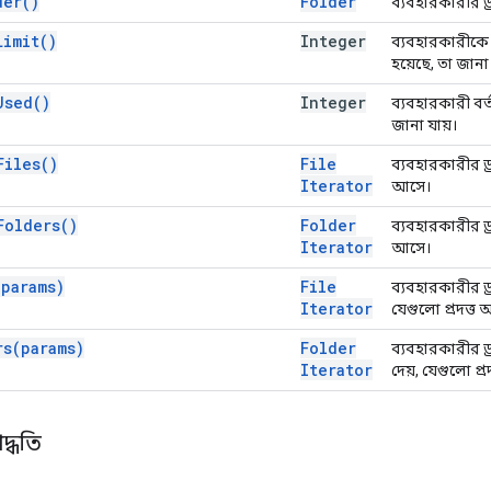
der(
)
Folder
ব্যবহারকারীর ড
Limit(
)
Integer
ব্যবহারকারীকে 
হয়েছে, তা জানা 
Used(
)
Integer
ব্যবহারকারী বর
জানা যায়।
Files(
)
File
ব্যবহারকারীর ড্
Iterator
আসে।
Folders(
)
Folder
ব্যবহারকারীর ড্
Iterator
আসে।
(
params)
File
ব্যবহারকারীর ড
Iterator
যেগুলো প্রদত্ত 
rs(
params)
Folder
ব্যবহারকারীর ড
Iterator
দেয়, যেগুলো প্
দ্ধতি