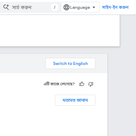
/
সাইন-ইন করুন
এটি কাজে লেগেছে?
মতামত জানান