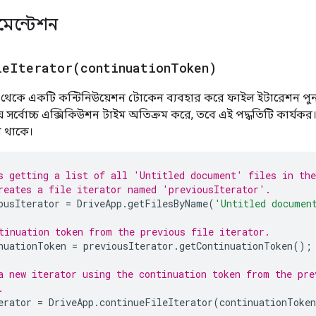
কুমেন্টেশন
leIterator(
continuation
Token)
েটর থেকে একটি কন্টিনিউয়েশন টোকেন ব্যবহার করে ফাইল ইটারেশন প
়ে সর্বোচ্চ এক্সিকিউশন টাইম অতিক্রম করে, তবে এই পদ্ধতিটি কার্
ধ থাকে।
s getting a list of all 'Untitled document' files in th
reates a file iterator named 'previousIterator'.
ousIterator
=
DriveApp
.
getFilesByName
(
'Untitled documen
tinuation token from the previous file iterator.
nuationToken
=
previousIterator
.
getContinuationToken
();
a new iterator using the continuation token from the pre
.
erator
=
DriveApp
.
continueFileIterator
(
continuationToken