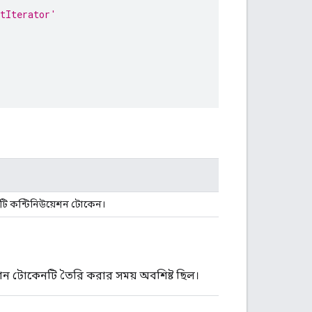
stIterator'
একটি কন্টিনিউয়েশন টোকেন।
়েশন টোকেনটি তৈরি করার সময় অবশিষ্ট ছিল।