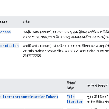
্রকার
বর্ণনা
Access
একটি এনাম (enum), যা এমন ব্যবহারকারীদের শ্রেণীকে প্রতিনি
করতে পারে, এছাড়াও সেইসব স্বতন্ত্র ব্যবহারকারীও এর অন্তর্ভুক্ত
Permission
একটি এনাম (enum), যা সেইসব ব্যবহারকারীদের প্রদত্ত অনুম
ফোল্ডার অ্যাক্সেস করতে পারে; এর বাইরে এমন কোনো স্বতন্ত্র ব্যবহ
দেওয়া হয়েছে।
রিটার্ন
সংক্ষিপ্ত বিবরণ
টাইপ
le
Iterator(
continuation
Token)
File
পূর্ববর্তী ইটা
Iterator
ফাইল ইটারেশন 