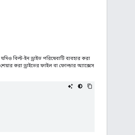
। যদিও বিল্ট-ইন ড্রাইভ পরিষেবাটি ব্যবহার করা
েয়ার করা ড্রাইভের ফাইল বা ফোল্ডার অ্যাক্সেস