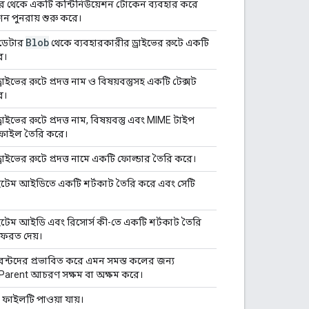
রেটর থেকে একটি কন্টিনিউয়েশন টোকেন ব্যবহার করে
ন পুনরায় শুরু করে।
Blob
 ডেটার
থেকে ব্যবহারকারীর ড্রাইভের রুটে একটি
ে।
রাইভের রুটে প্রদত্ত নাম ও বিষয়বস্তুসহ একটি টেক্সট
ে।
রাইভের রুটে প্রদত্ত নাম, বিষয়বস্তু এবং MIME টাইপ
 ফাইল তৈরি করে।
রাইভের রুটে প্রদত্ত নামে একটি ফোল্ডার তৈরি করে।
 আইটেম আইডিতে একটি শর্টকাট তৈরি করে এবং সেটি
 আইটেম আইডি এবং রিসোর্স কী-তে একটি শর্টকাট তৈরি
ফেরত দেয়।
ন্টদের প্রভাবিত করে এমন সমস্ত কলের জন্য
Parent আচরণ সক্ষম বা অক্ষম করে।
 ফাইলটি পাওয়া যায়।