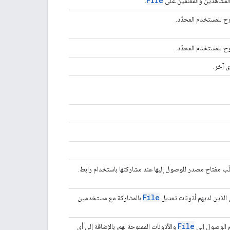
File
المشاهدين والمعلّقين على
.
ح للمستخدم المحدّد.
ح للمستخدم المحدّد.
ى آخر.
ب مفتاح مصدر للوصول إليها عند مشاركتها باستخدام رابط.
File
 الذين لديهم أذونات تعديل
بالمشاركة مع مستخدمين
File
م الوصول إلى
والأذونات الممنوحة لهم، بالإضافة إلى أي