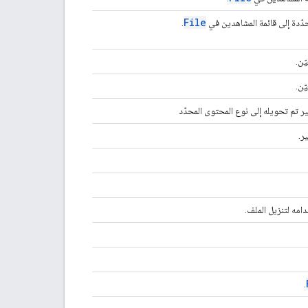
File
دة إلى قائمة المشاهدين في
.
ّن.
ّن.
ير تم تحويله إلى نوع المحتوى المحدّد
ر.
.