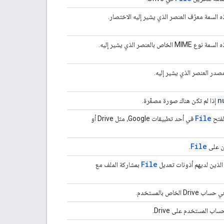
 السمة معرّف العنصر الذي يشير إليه الاختصار.
نصر الذي يشير إليه.
صدر العنصر الذي يشير إليه.
n
إذا لم تكن هناك صورة مصغّرة.
File
في أحد تطبيقات Google، مثل Drive أو
File
ين على
.
File
 الذين لديهم أذونات تعديل
بمشاركة الملف مع
Dri الخاص بالمستخدم.
ب المستخدم على Drive.