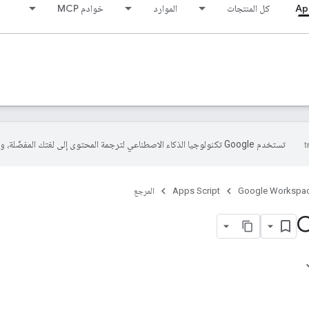
Ap
كل المنتجات
الموارد
خوادم MCP
تستخدم Google تكنولوجيا الذكاء الاصطناعي لترجمة المحتوى إلى لغتك المفضّلة، وقد تتضمّن بعض الأخطاء.
Google Workspa
Apps Script
المرجع
C