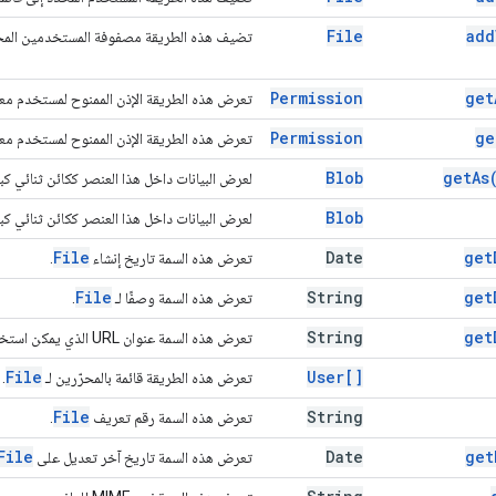
File
add
تضيف هذه الطريقة مصفوفة المستخدمين المحدّ
Permission
get
تعرض هذه الطريقة الإذن الممنوح لمستخدم معي
Permission
ge
تعرض هذه الطريقة الإذن الممنوح لمستخدم معي
Blob
get
As
لعرض البيانات داخل هذا العنصر ككائن ثنائي كب
Blob
لعرض البيانات داخل هذا العنصر ككائن ثنائي كبي
File
Date
get
تعرض هذه السمة تاريخ إنشاء
.
File
String
get
تعرض هذه السمة وصفًا لـ
.
String
get
تعرض هذه السمة عنوان URL الذي يمكن استخدامه لتنزيل الملف.
File
User[]
تعرض هذه الطريقة قائمة بالمحرّرين لـ
.
File
String
تعرض هذه السمة رقم تعريف
.
File
Date
get
تعرض هذه السمة تاريخ آخر تعديل على