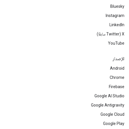
Bluesky
Instagram
LinkedIn
‫X ‏(Twitter سابقًا)
YouTube
الإصدار
Android
Chrome
Firebase
Google AI Studio
Google Antigravity
Google Cloud
Google Play