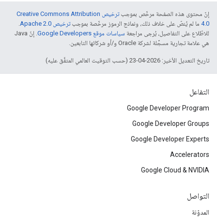
إنّ محتوى هذه الصفحة مرخّص بموجب
ترخيص Creative Commons Attribution
4.0‏
ما لم يُنصّ على خلاف ذلك، ونماذج الرموز مرخّصة بموجب
ترخيص Apache 2.0‏
.
للاطّلاع على التفاصيل، يُرجى مراجعة
سياسات موقع Google Developers‏
. إنّ Java
هي علامة تجارية مسجَّلة لشركة Oracle و/أو شركائها التابعين.
تاريخ التعديل الأخير: 2026-04-23 (حسب التوقيت العالمي المتفَّق عليه)
التفاعل
Google Developer Program
Google Developer Groups
Google Developer Experts
Accelerators
Google Cloud & NVIDIA
التواصل
المدوّنة