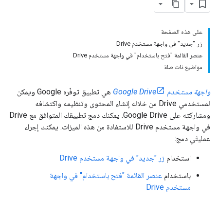
على هذه الصفحة
زر "جديد" في واجهة مستخدم Drive
عنصر القائمة "فتح باستخدام" في واجهة مستخدم Drive
مواضيع ذات صلة
واجهة مستخدم Google Drive
هي تطبيق توفّره Google ويمكن
لمستخدمي Drive من خلاله إنشاء المحتوى وتنظيمه واكتشافه
ومشاركته على Google Drive. يمكنك دمج تطبيقك المتوافق مع Drive
في واجهة مستخدم Drive للاستفادة من هذه الميزات. يمكنك إجراء
عمليتَي دمج:
استخدام
زر "جديد" في واجهة مستخدم Drive
باستخدام
عنصر القائمة "فتح باستخدام" في واجهة
مستخدم Drive