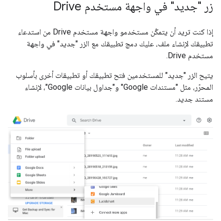
زر "جديد" في واجهة مستخدم Drive
إذا كنت تريد أن يتمكّن مستخدمو واجهة مستخدم Drive من استدعاء
تطبيقك لإنشاء ملف، عليك دمج تطبيقك مع الزر "جديد" في واجهة
مستخدم Drive.
يتيح الزر "جديد" للمستخدمين فتح تطبيقك أو تطبيقات أخرى بأسلوب
المحرّر، مثل "مستندات Google" و"جداول بيانات Google"، لإنشاء
مستند جديد.