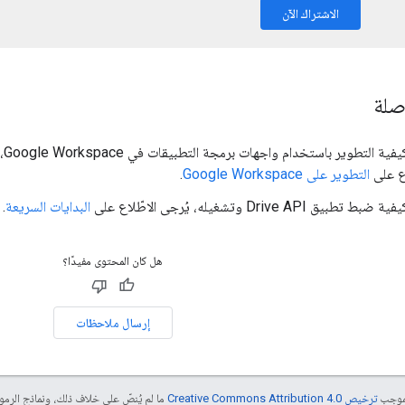
الاشتراك الآن
صلة
لل
اع على
التطوير على Google Workspace
.
 Drive API وتشغيله، يُرجى الاطّلاع على
البدايات السريعة
.
هل كان المحتوى مفيدًا؟
إرسال ملاحظات
بموجب
ترخيص Creative Commons Attribution 4.0‏
ما لم يُنصّ على خلاف ذلك، ونماذج الر