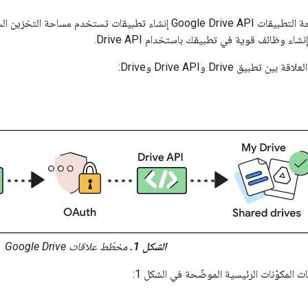
طبيق Drive وDrive API وDrive:
الشكل 1.
مخطّط علاقات Google Drive
 المكوّنات الرئيسية الموضّحة في الشكل 1: