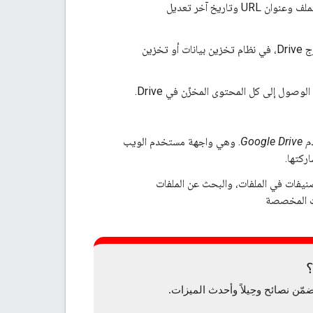
للبحث عن جميع الملفات في Drive، ثم عرض اسم الملف وعنوان URL وتاريخ آخر تعديل
وهي عبارة عن روابط خارجية تؤدي إلى بيانات مخزّنة خارج Drive، في نظام تخزين بيانات أو تخزين
وصول إلى كل المحتوى المخزّن في Drive.
Goog
. وهي واجهة مستخدم الويب
ل التصنيفات في الملفات، والبحث عن الملفات
ات المخصصة