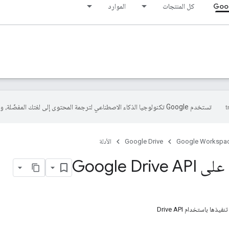
Goog
كل المنتجات
الموارد
تستخدم Google تكنولوجيا الذكاء الاصطناعي لترجمة المحتوى إلى لغتك المفضّلة، وقد تتضمّن بعض الأخطاء.
Google Workspa
Google Drive
الأدلة
Google Dri
ذها باستخدام Drive API