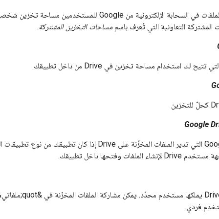
الإلكترونية من Google للمستخدمين مساحة تخزين شخصية تُعرف باسم
 المشتركة التعاونية التي تُعرف باسم
مساحات التخزين المشتركة
.
واجهة مستخدم Google التي تدير الملفات المخزَّنة على Drive
الملفات وفتحها داخل تطبيقك.
خدم فردي.