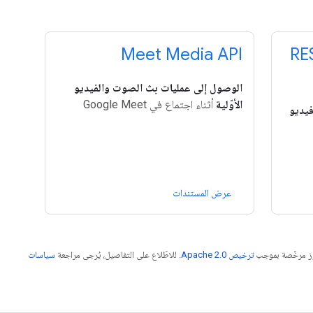
ة تطبيقات REST
Meet Media API
الوصول إلى عمليات بث الصوت والفيديو
الأوّلية
أثناء اجتماع في Google Meet
يديو
عرض المستندات
موز مرخّصة بموجب
ترخيص Apache 2.0‏
. للاطّلاع على التفاصيل، يُرجى مراجعة
سياسات