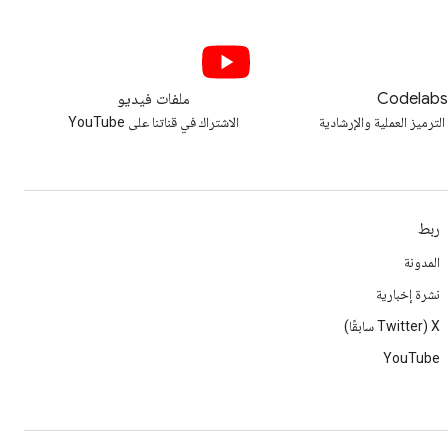
Codelab
ملفات فيديو
الترميز العملية والإرشادية
الاشتراك في قناتنا على YouTube
ربط
المدونة
نشرة إخبارية
‫X ‏(Twitter سابقًا)
YouTube