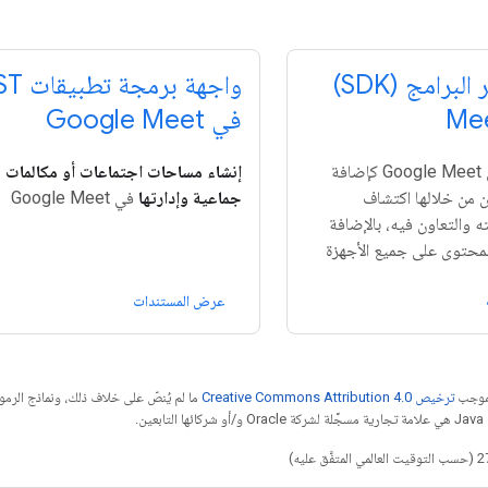
حزمة تطوير البرامج (SDK)
واجهة برمج
في Google Meet
في Google Meet كإضافة
إنشاء مساحات اجتماعات أو مكالمات ف
 من خلالها اكتشاف
جماعية وإدارتها
في Google Meet
 والتعاون فيه، بالإضافة
المحتوى على جميع الأجهزة
عرض المستندات
بموجب
ترخيص Creative Commons Attribution 4.0‏
ما لم يُنصّ على خلاف ذلك، ونماذج الر
ائها التابعين.