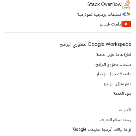
Stack Overflow
تعليمات برمجية نموذجية
ملفات فيديو
Google Workspace لمطوّري البرامج
نظرة عامة حول المنصة
منتجات مطوّري البرامج
ملاحظات حول الإصدار
دعم مطوّر البرامج
بنود الخدمة
الأدوات
وحدة تحكم المشرف
لوحة بيانات "برمجة تطبيقات Google"