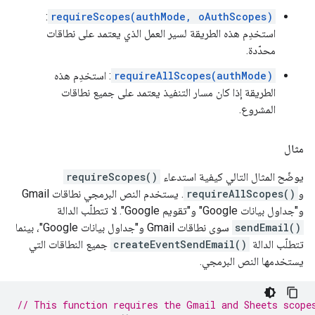
:
requireScopes(authMode, oAuthScopes)
استخدِم هذه الطريقة لسير العمل الذي يعتمد على نطاقات
محدّدة.
requireAllScopes(authMode)
: استخدِم هذه
الطريقة إذا كان مسار التنفيذ يعتمد على جميع نطاقات
المشروع.
مثال
يوضّح المثال التالي كيفية استدعاء
requireScopes()
و
requireAllScopes()
. يستخدم النص البرمجي نطاقات Gmail
و"جداول بيانات Google" و"تقويم Google". لا تتطلّب الدالة
sendEmail()
سوى نطاقات Gmail و"جداول بيانات Google"، بينما
تتطلّب الدالة
createEventSendEmail()
جميع النطاقات التي
يستخدمها النص البرمجي.
// This function requires the Gmail and Sheets scope