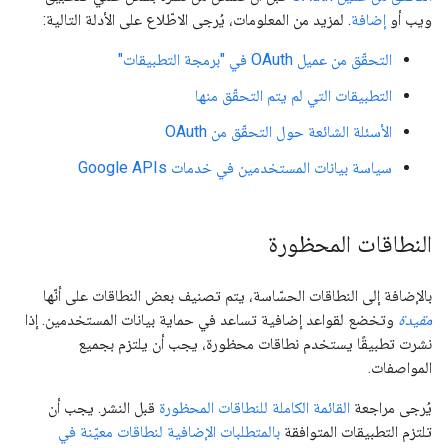
ويب أو
إضافة
. لمزيد من المعلومات، يُرجى الاطّلاع على الأدلة التالية:
التحقّق من عميل OAuth في "برمجة التطبيقات"
التطبيقات التي لم يتم التحقّق منها
الأسئلة الشائعة حول التحقّق من OAuth
سياسة بيانات المستخدمين في خدمات Google APIs
النطاقات المحظورة
بالإضافة إلى النطاقات الحسّاسة، يتم تصنيف بعض النطاقات على أنّها
مقيدة
وتخضع لقواعد إضافية تساعد في حماية بيانات المستخدمين. إذا
نشرت تطبيقًا يستخدم نطاقات محظورة، يجب أن يلتزم بجميع
المواصفات.
يُرجى مراجعة
القائمة الكاملة للنطاقات المحظورة
قبل النشر. يجب أن
تلتزم التطبيقات المتوافقة
بالمتطلبات الإضافية لنطاقات معيّنة في