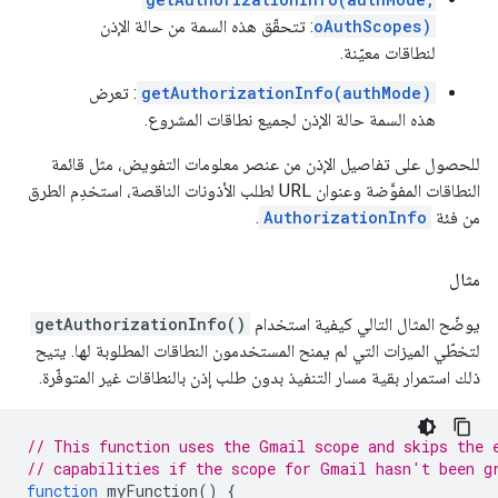
oAuthScopes)
: تتحقّق هذه السمة من حالة الإذن
لنطاقات معيّنة.
getAuthorizationInfo(authMode)
: تعرض
هذه السمة حالة الإذن لجميع نطاقات المشروع.
للحصول على تفاصيل الإذن من عنصر معلومات التفويض، مثل قائمة
النطاقات المفوَّضة وعنوان URL لطلب الأذونات الناقصة، استخدِم الطرق
من فئة
AuthorizationInfo
.
مثال
يوضّح المثال التالي كيفية استخدام
getAuthorizationInfo()
لتخطّي الميزات التي لم يمنح المستخدمون النطاقات المطلوبة لها. يتيح
ذلك استمرار بقية مسار التنفيذ بدون طلب إذن بالنطاقات غير المتوفّرة.
// This function uses the Gmail scope and skips the 
// capabilities if the scope for Gmail hasn't been g
function
myFunction
()
{