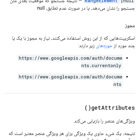
|null
RangeElement
— نتیجه جستجو که موقعیت بعدی متن
جستجو را نشان می‌دهد، یا در صورت عدم تطابق، null
مجوز
اسکریپت‌هایی که از این روش استفاده می‌کنند، نیاز به مجوز با یک یا
چند مورد از
حوزه‌های
زیر دارند:
https://www.googleapis.com/auth/docume
nts.currentonly
https://www.googleapis.com/auth/docume
nts
)
get
Attributes(
ویژگی‌های عنصر را بازیابی می‌کند.
نتیجه، یک شیء حاوی یک ویژگی برای هر ویژگی عنصر معتبر است که