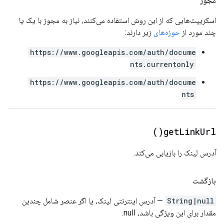
مجوز
اسکریپت‌هایی که از این روش استفاده می‌کنند، نیاز به مجوز با یک یا
چند مورد از
حوزه‌های
زیر دارند:
https://www.googleapis.com/auth/docume
nts.currentonly
https://www.googleapis.com/auth/docume
nts
)
get
Link
Url(
آدرس لینک را بازیابی می‌کند.
بازگشت
String|null
— آدرس اینترنتی لینک، یا اگر عنصر شامل چندین
مقدار برای این ویژگی باشد، null.