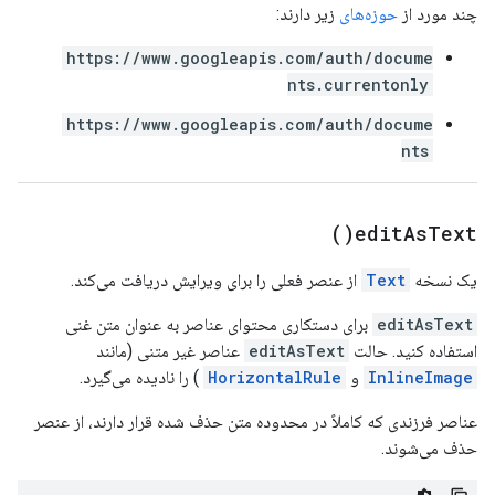
چند مورد از
حوزه‌های
زیر دارند:
https://www.googleapis.com/auth/docume
nts.currentonly
https://www.googleapis.com/auth/docume
nts
)
edit
As
Text(
یک نسخه
Text
از عنصر فعلی را برای ویرایش دریافت می‌کند.
editAsText
برای دستکاری محتوای عناصر به عنوان متن غنی
استفاده کنید. حالت
editAsText
عناصر غیر متنی (مانند
InlineImage
و
HorizontalRule
) را نادیده می‌گیرد.
عناصر فرزندی که کاملاً در محدوده متن حذف شده قرار دارند، از عنصر
حذف می‌شوند.