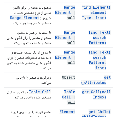
Range
find
Element(
محتویات عنصر را برای یافتن
Element
|
element
نسلی از نوع مشخص شده، با
Range Element
null
Type
,
from)
شروع از
مشخص شده، جستجو می‌کند.
Range
find
Text(
با استفاده از عبارات منظم،
Element
|
search
محتوای عنصر را برای الگوی متنی
null
Pattern)
مشخص شده جستجو می‌کند.
Range
find
Text(
با شروع از یک نتیجه جستجوی
Element
|
search
داده شده، محتویات عنصر را برای
null
Pattern
,
الگوی متنی مشخص شده جستجو
from)
می‌کند.
Object
get
ویژگی‌های عنصر را بازیابی
)
Attributes(
می‌کند.
Table Cell
Table
get
Cell(
cell
در اندیس سلول
Cell
|
Index)
مشخص شده بازیابی می‌کند.
null
Element
get
Child(
عنصر فرزند را در اندیس فرزند
child
Index)