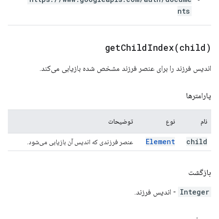
nts
getChildIndex(
child)
اندیس فرزند را برای عنصر فرزند مشخص شده بازیابی می‌کند.
پارامترها
نام
نوع
توضیحات
Element
child
عنصر فرزندی که اندیس آن بازیابی می‌شود.
بازگشت
Integer
- اندیس فرزند.