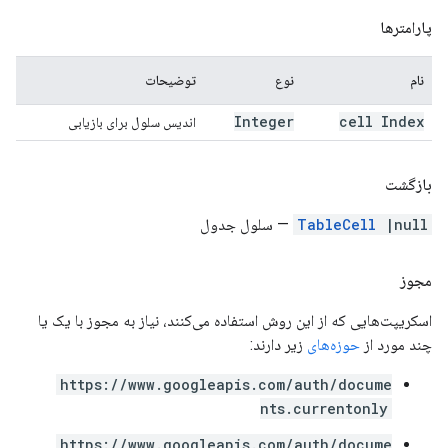
پارامترها
نام
نوع
توضیحات
Integer
cell Index
اندیس سلول برای بازیابی
بازگشت
|null
TableCell
— سلول جدول
مجوز
اسکریپت‌هایی که از این روش استفاده می‌کنند، نیاز به مجوز با یک یا
چند مورد از
حوزه‌های
زیر دارند:
https://www.googleapis.com/auth/docume
nts.currentonly
https://www.googleapis.com/auth/docume