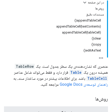
در این صفحه
روش‌ها
مستندات دقیق
appendTableCell()
appendTableCell(textContents)
appendTableCell(tableCell)
clear()
copy()
editAsText()
عنصری که نشان‌دهنده‌ی یک سطر جدول است. یک
TableRow
همیشه درون یک
Table
قرار دارد و فقط می‌تواند شامل عناصر
TableCell
باشد. برای اطلاعات بیشتر در مورد ساختار سند، به
راهنمای توسعه‌ی Google Docs
مراجعه کنید.
روش‌ها