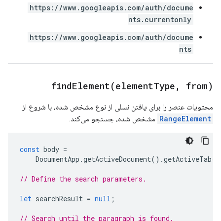
https://www.googleapis.com/auth/docume
nts.currentonly
https://www.googleapis.com/auth/docume
nts
findElement(
element
Type
,
from)
محتویات عنصر را برای یافتن نسلی از نوع مشخص شده، با شروع از
RangeElement
مشخص شده، جستجو می‌کند.
const
body
=
DocumentApp
.
getActiveDocument
().
getActiveTab
()
// Define the search parameters.
let
searchResult
=
null
;
// Search until the paragraph is found.