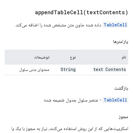
appendTableCell(
text
Contents)
TableCell
داده شده حاوی متن مشخص شده را اضافه می‌کند.
پارامترها
نام
نوع
توضیحات
String
text Contents
محتوای متنی سلول
بازگشت
TableCell
- عنصر سلول جدول ضمیمه شده
مجوز
اسکریپت‌هایی که از این روش استفاده می‌کنند، نیاز به مجوز با یک یا