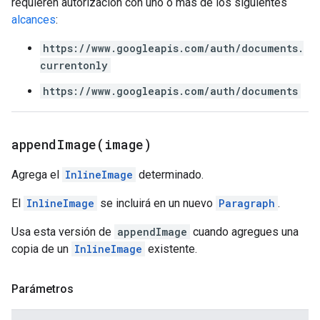
requieren autorización con uno o más de los siguientes
alcances
:
https://www.googleapis.com/auth/documents.
currentonly
https://www.googleapis.com/auth/documents
appendImage(
image)
Agrega el
InlineImage
determinado.
El
InlineImage
se incluirá en un nuevo
Paragraph
.
Usa esta versión de
appendImage
cuando agregues una
copia de un
InlineImage
existente.
Parámetros