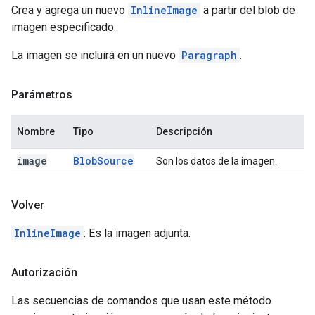
Crea y agrega un nuevo
InlineImage
a partir del blob de
imagen especificado.
La imagen se incluirá en un nuevo
Paragraph
.
Parámetros
Nombre
Tipo
Descripción
image
Blob
Source
Son los datos de la imagen.
Volver
InlineImage
: Es la imagen adjunta.
Autorización
Las secuencias de comandos que usan este método