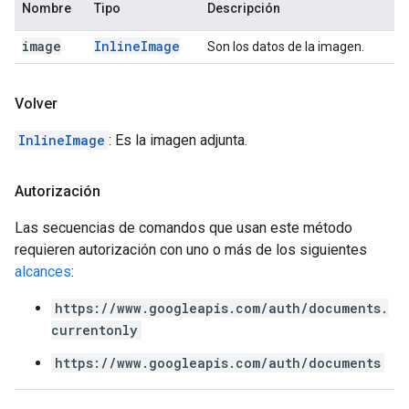
Nombre
Tipo
Descripción
image
Inline
Image
Son los datos de la imagen.
Volver
InlineImage
: Es la imagen adjunta.
Autorización
Las secuencias de comandos que usan este método
requieren autorización con uno o más de los siguientes
alcances
:
https://www.googleapis.com/auth/documents.
currentonly
https://www.googleapis.com/auth/documents