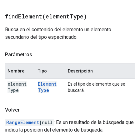
findElement(
element
Type)
Busca en el contenido del elemento un elemento
secundario del tipo especificado.
Parámetros
Nombre
Tipo
Descripción
element
Element
Es el tipo de elemento que se
Type
Type
buscará.
Volver
RangeElement
|null
: Es un resultado de la búsqueda que
indica la posición del elemento de búsqueda.