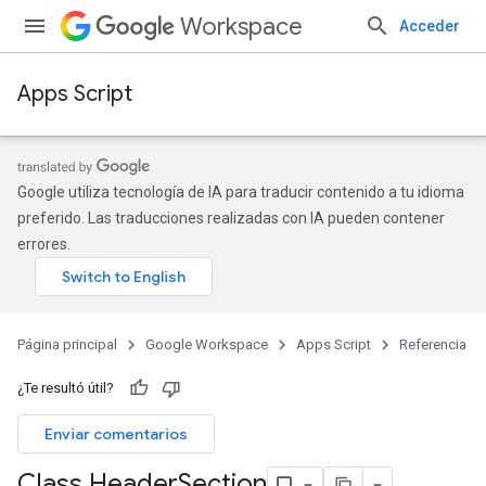
Workspace
Acceder
Apps Script
Google utiliza tecnología de IA para traducir contenido a tu idioma
preferido. Las traducciones realizadas con IA pueden contener
errores.
Página principal
Google Workspace
Apps Script
Referencia
¿Te resultó útil?
Enviar comentarios
Class Header
Section