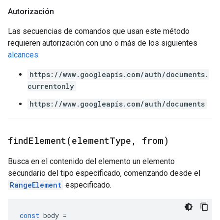
Autorización
Las secuencias de comandos que usan este método
requieren autorización con uno o más de los siguientes
alcances
:
https://www.googleapis.com/auth/documents.
currentonly
https://www.googleapis.com/auth/documents
findElement(
element
Type
,
from)
Busca en el contenido del elemento un elemento
secundario del tipo especificado, comenzando desde el
RangeElement
especificado.
const
body
=