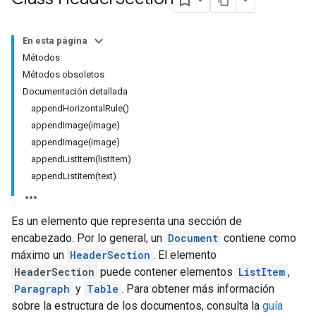
En esta página
Métodos
Métodos obsoletos
Documentación detallada
appendHorizontalRule()
appendImage(image)
appendImage(image)
appendListItem(listItem)
appendListItem(text)
Es un elemento que representa una sección de
encabezado. Por lo general, un
Document
contiene como
máximo un
HeaderSection
. El elemento
HeaderSection
puede contener elementos
ListItem
,
Paragraph
y
Table
. Para obtener más información
sobre la estructura de los documentos, consulta la
guía