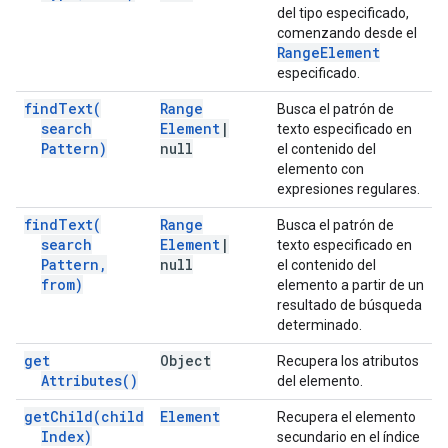
del tipo especificado,
comenzando desde el
Range
Element
especificado.
find
Text(
Range
Busca el patrón de
search
Element
|
texto especificado en
Pattern)
null
el contenido del
elemento con
expresiones regulares.
find
Text(
Range
Busca el patrón de
search
Element
|
texto especificado en
Pattern
,
null
el contenido del
from)
elemento a partir de un
resultado de búsqueda
determinado.
get
Object
Recupera los atributos
Attributes(
)
del elemento.
get
Child(
child
Element
Recupera el elemento
Index)
secundario en el índice