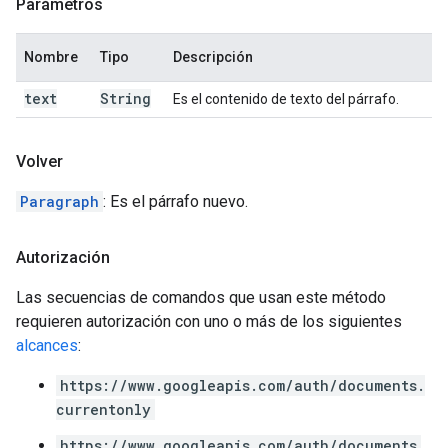
Parámetros
Nombre
Tipo
Descripción
text
String
Es el contenido de texto del párrafo.
Volver
Paragraph
: Es el párrafo nuevo.
Autorización
Las secuencias de comandos que usan este método
requieren autorización con uno o más de los siguientes
alcances
:
https://www.googleapis.com/auth/documents.
currentonly
https://www.googleapis.com/auth/documents