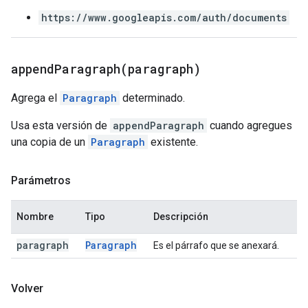
https://www.googleapis.com/auth/documents
appendParagraph(
paragraph)
Agrega el
Paragraph
determinado.
Usa esta versión de
appendParagraph
cuando agregues
una copia de un
Paragraph
existente.
Parámetros
Nombre
Tipo
Descripción
paragraph
Paragraph
Es el párrafo que se anexará.
Volver