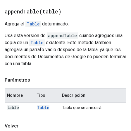
appendTable(
table)
Agrega el
Table
determinado.
Usa esta versión de
appendTable
cuando agregues una
copia de un
Table
existente. Este método también
agregará un párrafo vacío después de la tabla, ya que los
documentos de Documentos de Google no pueden terminar
con una tabla.
Parámetros
Nombre
Tipo
Descripción
table
Table
Tabla que se anexará.
Volver